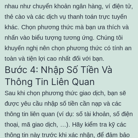
nhau như chuyển khoản ngân hàng, ví điện tử,
thẻ cào và các dịch vụ thanh toán trực tuyến
khác. Chọn phương thức mà bạn ưa thích và
nhấn vào biểu tượng tương ứng. Chúng tôi
khuyến nghị nên chọn phương thức có tính an
toàn và tiện lợi cao nhất đối với bạn.
Bước 4: Nhập Số Tiền Và
Thông Tin Liên Quan
Sau khi chọn phương thức giao dịch, bạn sẽ
được yêu cầu nhập số tiền cần nạp và các
thông tin liên quan (ví dụ: số tài khoản, số điện
thoại, mã giao dịch, …). Hãy kiểm tra kỹ các
thông tin này trước khi xác nhận, để đảm bảo