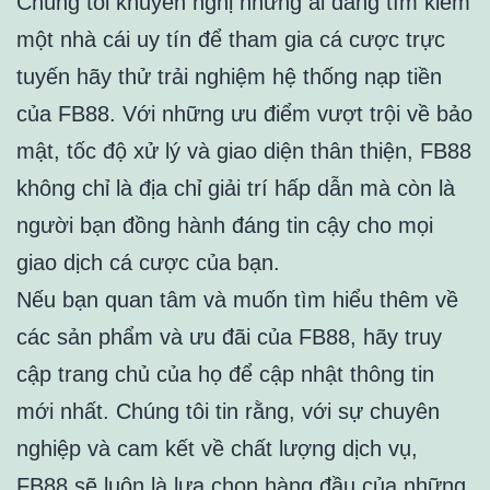
Chúng tôi khuyến nghị những ai đang tìm kiếm
một nhà cái uy tín để tham gia cá cược trực
tuyến hãy thử trải nghiệm hệ thống nạp tiền
của FB88. Với những ưu điểm vượt trội về bảo
mật, tốc độ xử lý và giao diện thân thiện, FB88
không chỉ là địa chỉ giải trí hấp dẫn mà còn là
người bạn đồng hành đáng tin cậy cho mọi
giao dịch cá cược của bạn.
Nếu bạn quan tâm và muốn tìm hiểu thêm về
các sản phẩm và ưu đãi của FB88, hãy truy
cập trang chủ của họ để cập nhật thông tin
mới nhất. Chúng tôi tin rằng, với sự chuyên
nghiệp và cam kết về chất lượng dịch vụ,
FB88 sẽ luôn là lựa chọn hàng đầu của những