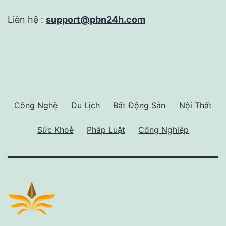
Liên hệ :
support@pbn24h.com
Công Nghệ
Du Lịch
Bất Động Sản
Nội Thất
Sức Khoẻ
Pháp Luật
Công Nghiệp