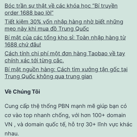
Bóc trần sự thật về các khóa học “Bí truyền
order 1688 bao lời”
Tiết kiệm 30% vốn nhập hàng nhờ biết những
mẹo này khi mua đồ Trung Quốc
Bí mật của các tổng kho sỉ: Toàn nhập hàng từ
1688 chứ đâu!
Cách tính chi phí một đơn hàng Taobao về tay
chính xác tới từng cắc.
Bí mật nguồn hàng: Cách tìm xưởng tận gốc tại
Trung Quốc không qua trung gian
Về Chúng Tôi
Cung cấp thệ thống PBN mạnh mẽ giúp bạn có
cơ vào top nhanh chống, với hơn 100+ domain
VN , và domain quốc tế, hỗ trợ 30+ lĩnh vực khác
nhau.