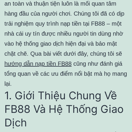
an toàn và thuận tiện luôn là mối quan tâm
hàng đầu của người chơi. Chúng tôi đã có dịp
trải nghiệm quy trình nạp tiền tại FB88 – một
nhà cái uy tín được nhiều người tin dùng nhờ
vào hệ thống giao dịch hiện đại và bảo mật
chặt chẽ. Qua bài viết dưới đây, chúng tôi sẽ
hướng dẫn nạp tiền FB88
cũng như đánh giá
tổng quan về các ưu điểm nổi bật mà họ mang
lại.
1. Giới Thiệu Chung Về
FB88 Và Hệ Thống Giao
Dịch