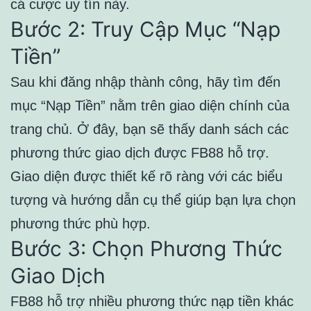
cá cược uy tín này.
Bước 2: Truy Cập Mục “Nạp
Tiền”
Sau khi đăng nhập thành công, hãy tìm đến
mục “Nạp Tiền” nằm trên giao diện chính của
trang chủ. Ở đây, bạn sẽ thấy danh sách các
phương thức giao dịch được FB88 hỗ trợ.
Giao diện được thiết kế rõ ràng với các biểu
tượng và hướng dẫn cụ thể giúp bạn lựa chọn
phương thức phù hợp.
Bước 3: Chọn Phương Thức
Giao Dịch
FB88 hỗ trợ nhiều phương thức nạp tiền khác