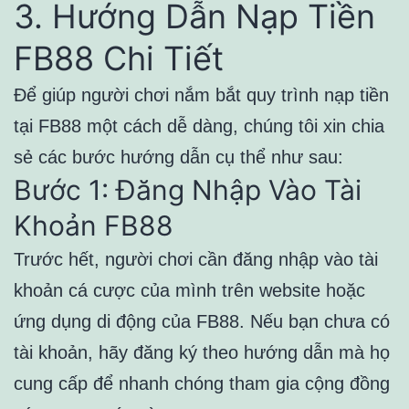
3. Hướng Dẫn Nạp Tiền
FB88 Chi Tiết
Để giúp người chơi nắm bắt quy trình nạp tiền
tại FB88 một cách dễ dàng, chúng tôi xin chia
sẻ các bước hướng dẫn cụ thể như sau:
Bước 1: Đăng Nhập Vào Tài
Khoản FB88
Trước hết, người chơi cần đăng nhập vào tài
khoản cá cược của mình trên website hoặc
ứng dụng di động của FB88. Nếu bạn chưa có
tài khoản, hãy đăng ký theo hướng dẫn mà họ
cung cấp để nhanh chóng tham gia cộng đồng