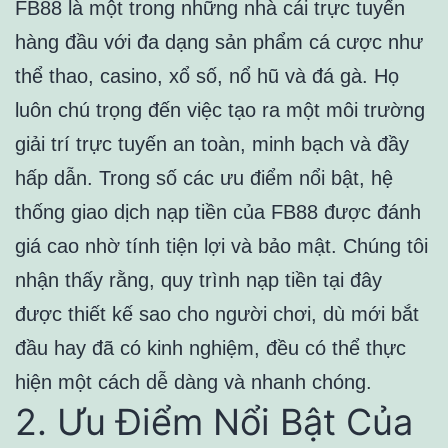
FB88 là một trong những nhà cái trực tuyến
hàng đầu với đa dạng sản phẩm cá cược như
thể thao, casino, xổ số, nổ hũ và đá gà. Họ
luôn chú trọng đến việc tạo ra một môi trường
giải trí trực tuyến an toàn, minh bạch và đầy
hấp dẫn. Trong số các ưu điểm nổi bật, hệ
thống giao dịch nạp tiền của FB88 được đánh
giá cao nhờ tính tiện lợi và bảo mật. Chúng tôi
nhận thấy rằng, quy trình nạp tiền tại đây
được thiết kế sao cho người chơi, dù mới bắt
đầu hay đã có kinh nghiệm, đều có thể thực
hiện một cách dễ dàng và nhanh chóng.
2. Ưu Điểm Nổi Bật Của