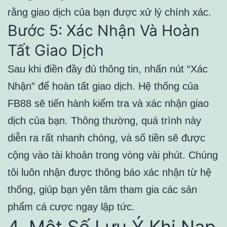
rằng giao dịch của bạn được xử lý chính xác.
Bước 5: Xác Nhận Và Hoàn
Tất Giao Dịch
Sau khi điền đầy đủ thông tin, nhấn nút “Xác
Nhận” để hoàn tất giao dịch. Hệ thống của
FB88 sẽ tiến hành kiểm tra và xác nhận giao
dịch của bạn. Thông thường, quá trình này
diễn ra rất nhanh chóng, và số tiền sẽ được
cộng vào tài khoản trong vòng vài phút. Chúng
tôi luôn nhận được thông báo xác nhận từ hệ
thống, giúp bạn yên tâm tham gia các sản
phẩm cá cược ngay lập tức.