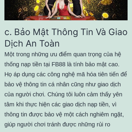
c. Bảo Mật Thông Tin Và Giao
Dịch An Toàn
Một trong những ưu điểm quan trọng của hệ
thống nạp tiền tại FB88 là tính bảo mật cao.
Họ áp dụng các công nghệ mã hóa tiên tiến để
bảo vệ thông tin cá nhân cũng như giao dịch
của người chơi. Chúng tôi luôn cảm thấy yên
tâm khi thực hiện các giao dịch nạp tiền, vì
thông tin được bảo vệ một cách nghiêm ngặt,
giúp người chơi tránh được những rủi ro