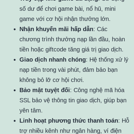
số dư để chơi game bài, nổ hũ, mini
game với cơ hội nhận thưởng lớn.
Nhận khuyến mãi hấp dẫn
: Các
chương trình thưởng nạp lần đầu, hoàn
tiền hoặc giftcode tăng giá trị giao dịch.
Giao dịch nhanh chóng
: Hệ thống xử lý
nạp tiền trong vài phút, đảm bảo bạn
không bỏ lỡ cơ hội chơi.
Bảo mật tuyệt đối
: Công nghệ mã hóa
SSL bảo vệ thông tin giao dịch, giúp bạn
yên tâm.
Linh hoạt phương thức thanh toán
: Hỗ
trợ nhiều kênh như ngân hàng, ví điện