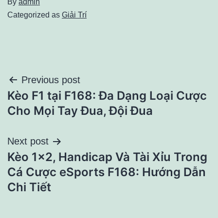
By
admin
Categorized as
Giải Trí
Điều
Previous post
Kèo F1 tại F168: Đa Dạng Loại Cược
hướng
Cho Mọi Tay Đua, Đội Đua
bài
Next post
viết
Kèo 1×2, Handicap Và Tài Xỉu Trong
Cá Cược eSports F168: Hướng Dẫn
Chi Tiết