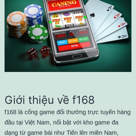
Giới thiệu về f168
f168 là cổng game đổi thưởng trực tuyến hàng
đầu tại Việt Nam, nổi bật với kho game đa
dạng từ game bài như Tiến lên miền Nam,