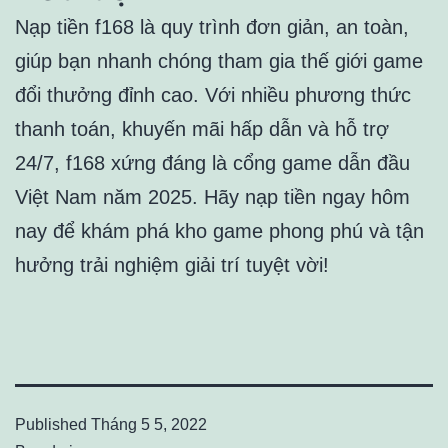
Nạp tiền f168 là quy trình đơn giản, an toàn,
giúp bạn nhanh chóng tham gia thế giới game
đổi thưởng đỉnh cao. Với nhiều phương thức
thanh toán, khuyến mãi hấp dẫn và hỗ trợ
24/7, f168 xứng đáng là cổng game dẫn đầu
Việt Nam năm 2025. Hãy nạp tiền ngay hôm
nay để khám phá kho game phong phú và tận
hưởng trải nghiệm giải trí tuyệt vời!
Published
Tháng 5 5, 2022