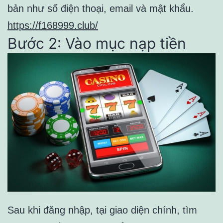
bản như số điện thoại, email và mật khẩu.
https://f168999.club/
Bước 2: Vào mục nạp tiền
Sau khi đăng nhập, tại giao diện chính, tìm