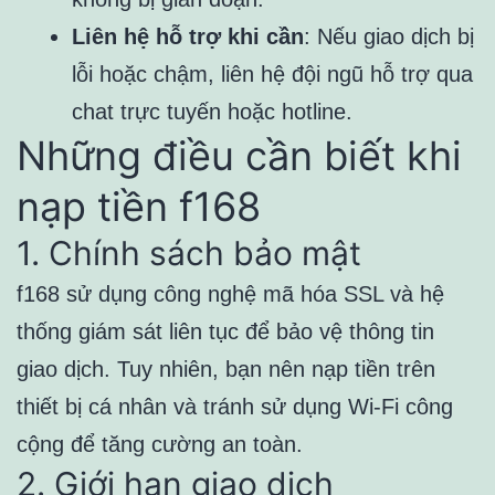
Liên hệ hỗ trợ khi cần
: Nếu giao dịch bị
lỗi hoặc chậm, liên hệ đội ngũ hỗ trợ qua
chat trực tuyến hoặc hotline.
Những điều cần biết khi
nạp tiền f168
1. Chính sách bảo mật
f168 sử dụng công nghệ mã hóa SSL và hệ
thống giám sát liên tục để bảo vệ thông tin
giao dịch. Tuy nhiên, bạn nên nạp tiền trên
thiết bị cá nhân và tránh sử dụng Wi-Fi công
cộng để tăng cường an toàn.
2. Giới hạn giao dịch