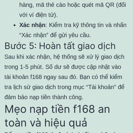
hàng, mã thẻ cào hoặc quét mã QR (đối
với ví điện tử).
Xác nhận
: Kiểm tra kỹ thông tin và nhấn
“Xác nhận” để gửi yêu cầu.
Bước 5: Hoàn tất giao dịch
Sau khi xác nhận, hệ thống sẽ xử lý giao dịch
trong 1-5 phút. Số dư sẽ được cập nhật vào
tài khoản f168 ngay sau đó. Bạn có thể kiểm
tra lịch sử giao dịch trong mục “Tài khoản” để
đảm bảo nạp tiền thành công.
Mẹo nạp tiền f168 an
toàn và hiệu quả