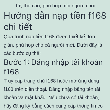
tử, thẻ cào, phù hợp mọi người chơi.
Hướng dẫn nạp tiền f168
chi tiết
Quá trình nạp tiền f168 được thiết kế đơn
giản, phù hợp cho cả người mới. Dưới đây là
các bước cụ thể:
Bước 1: Đăng nhập tài khoản
f168
Truy cập trang chủ f168 hoặc mở ứng dụng
f168 trên điện thoại. Đăng nhập bằng tên tài
khoản và mật khẩu. Nếu chưa có tài khoản,
hãy đăng ký bằng cách cung cấp thông tin cơ