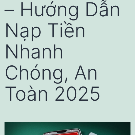
– Hướng Dẫn
Nạp Tiền
Nhanh
Chóng, An
Toàn 2025