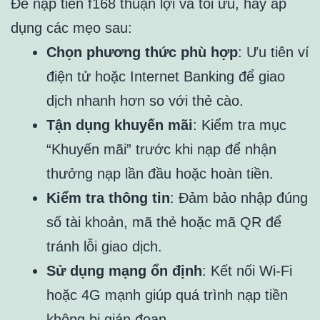
Để nạp tiền f168 thuận lợi và tối ưu, hãy áp
dụng các mẹo sau:
Chọn phương thức phù hợp
: Ưu tiên ví
điện tử hoặc Internet Banking để giao
dịch nhanh hơn so với thẻ cào.
Tận dụng khuyến mãi
: Kiểm tra mục
“Khuyến mãi” trước khi nạp để nhận
thưởng nạp lần đầu hoặc hoàn tiền.
Kiểm tra thông tin
: Đảm bảo nhập đúng
số tài khoản, mã thẻ hoặc mã QR để
tránh lỗi giao dịch.
Sử dụng mạng ổn định
: Kết nối Wi-Fi
hoặc 4G mạnh giúp quá trình nạp tiền
không bị gián đoạn.