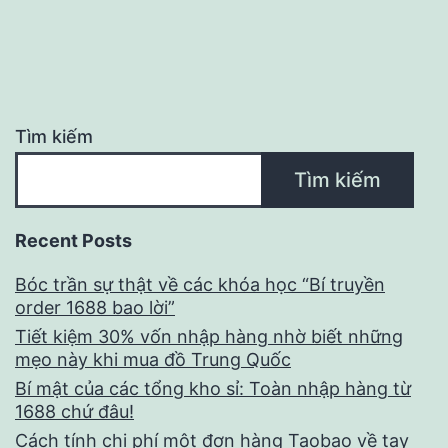
Tìm kiếm
Tìm kiếm
Recent Posts
Bóc trần sự thật về các khóa học “Bí truyền
order 1688 bao lời”
Tiết kiệm 30% vốn nhập hàng nhờ biết những
mẹo này khi mua đồ Trung Quốc
Bí mật của các tổng kho sỉ: Toàn nhập hàng từ
1688 chứ đâu!
Cách tính chi phí một đơn hàng Taobao về tay