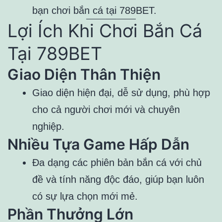
bạn chơi bắn cá tại 789BET.
Lợi Ích Khi Chơi Bắn Cá
Tại 789BET
Giao Diện Thân Thiện
Giao diện hiện đại, dễ sử dụng, phù hợp
cho cả người chơi mới và chuyên
nghiệp.
Nhiều Tựa Game Hấp Dẫn
Đa dạng các phiên bản bắn cá với chủ
đề và tính năng độc đáo, giúp bạn luôn
có sự lựa chọn mới mẻ.
Phần Thưởng Lớn