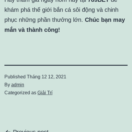
khám phá thế giới bắn cá sôi động và chinh
phục những phần thưởng lớn.
Chúc bạn may
mắn và thành công!
Published
Tháng 12 12, 2021
By
admin
Categorized as
Giải Trí
Previous post