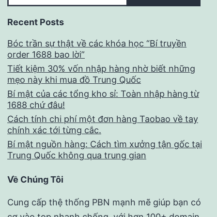
Recent Posts
Bóc trần sự thật về các khóa học “Bí truyền
order 1688 bao lời”
Tiết kiệm 30% vốn nhập hàng nhờ biết những
mẹo này khi mua đồ Trung Quốc
Bí mật của các tổng kho sỉ: Toàn nhập hàng từ
1688 chứ đâu!
Cách tính chi phí một đơn hàng Taobao về tay
chính xác tới từng cắc.
Bí mật nguồn hàng: Cách tìm xưởng tận gốc tại
Trung Quốc không qua trung gian
Về Chúng Tôi
Cung cấp thệ thống PBN mạnh mẽ giúp bạn có
cơ vào top nhanh chống, với hơn 100+ domain