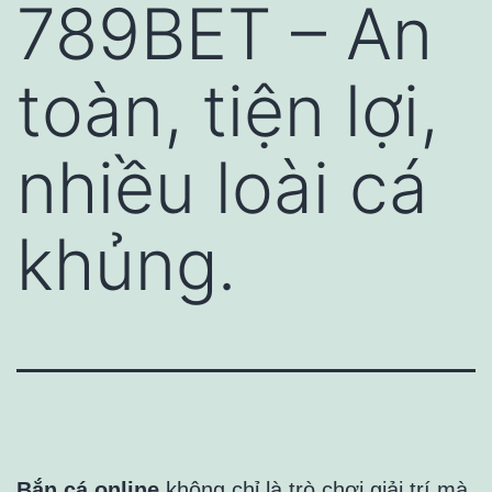
789BET – An
toàn, tiện lợi,
nhiều loài cá
khủng.
Bắn cá online
không chỉ là trò chơi giải trí mà