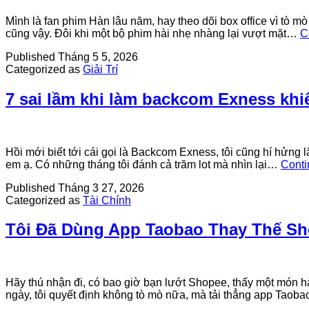
Mình là fan phim Hàn lâu năm, hay theo dõi box office vì tò m
cũng vậy. Đôi khi một bộ phim hài nhẹ nhàng lại vượt mặt…
C
Published
Tháng 5 5, 2026
Categorized as
Giải Trí
7 sai lầm khi làm backcom Exness khi
Hồi mới biết tới cái gọi là Backcom Exness, tôi cũng hí hửng l
em ạ. Có những tháng tôi đánh cả trăm lot mà nhìn lại…
Conti
Published
Tháng 3 27, 2026
Categorized as
Tài Chính
Tôi Đã Dùng App Taobao Thay Thế Sh
Hãy thú nhận đi, có bao giờ bạn lướt Shopee, thấy một món hà
ngày, tôi quyết định không tò mò nữa, mà tải thẳng app Taob