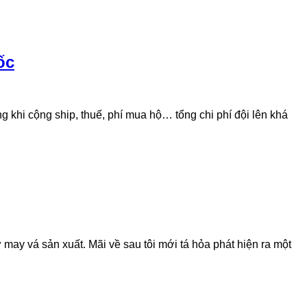
ốc
g khi cộng ship, thuế, phí mua hộ… tổng chi phí đội lên khá
may vá sản xuất. Mãi về sau tôi mới tá hỏa phát hiện ra một