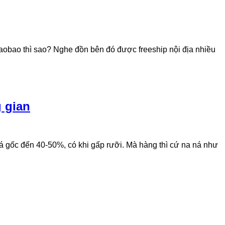
Taobao thì sao? Nghe đồn bên đó được freeship nội địa nhiều
 gian
iá gốc đến 40-50%, có khi gấp rưỡi. Mà hàng thì cứ na ná như