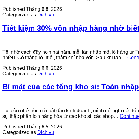
Published
Tháng 6 8, 2026
Categorized as
Dịch vụ
Tiết kiệm 30% vốn nhập hàng nhờ bi
Tôi nhớ cách đây hơn hai năm, mỗi lần nhập một lô hàng từ Tru
nhiều. Có tháng lời ít ỏi, thậm chí hòa vốn. Sau khi lăn…
Cont
Published
Tháng 6 6, 2026
Categorized as
Dịch vụ
Bí mật của các tổng kho sỉ: Toàn nhậ
Tôi còn nhớ hồi mới bắt đầu kinh doanh, mình cứ nghĩ các tổn
sự thật: phần lớn hàng hóa từ các kho sỉ, các shop…
Continue
Published
Tháng 6 5, 2026
Categorized as
Dịch vụ