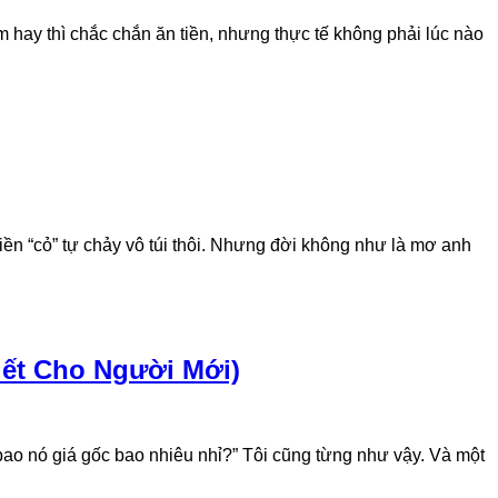
m hay thì chắc chắn ăn tiền, nhưng thực tế không phải lúc nào
tiền “cỏ” tự chảy vô túi thôi. Nhưng đời không như là mơ anh
ết Cho Người Mới)
bao nó giá gốc bao nhiêu nhỉ?” Tôi cũng từng như vậy. Và một