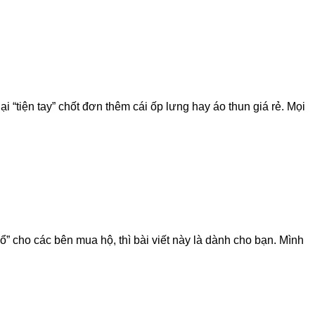
i “tiện tay” chốt đơn thêm cái ốp lưng hay áo thun giá rẻ. Mọi
” cho các bên mua hộ, thì bài viết này là dành cho bạn. Mình