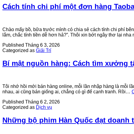
Cách tính chi phí một đơn hàng Taobao
Chào mấy bồ, bữa trước mình có chia sẻ cách tính chi phí bên
lắm, chắc tính tiền dễ hơn hả?”. Thôi xin bớt ngây thơ lại n
Published
Tháng 6 3, 2026
Categorized as
Giải Trí
Bí mật nguồn hàng: Cách tìm xưởng t
Tôi nhớ hồi mới bán hàng online, mỗi lần nhập hàng là mỗi lầ
nhau, ai cũng bán giống ai, chẳng có gì để cạnh tranh. Rồi…
C
Published
Tháng 6 2, 2026
Categorized as
Dịch vụ
Những bộ phim Hàn Quốc đạt doanh t