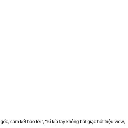
c, cam kết bao lời”, “Bí kíp tay không bắt giặc hốt triệu view,