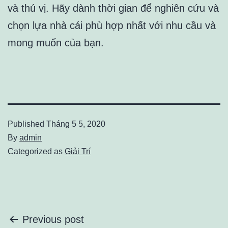
và thú vị. Hãy dành thời gian để nghiên cứu và
chọn lựa nhà cái phù hợp nhất với nhu cầu và
mong muốn của bạn.
Published
Tháng 5 5, 2020
By
admin
Categorized as
Giải Trí
Điều
Previous post