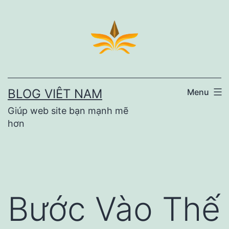
Skip
to
content
BLOG VIÊT NAM
Menu
Giúp web site bạn mạnh mẽ
hơn
Bước Vào Thế