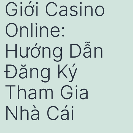
Giới Casino
Online:
Hướng Dẫn
Đăng Ký
Tham Gia
Nhà Cái