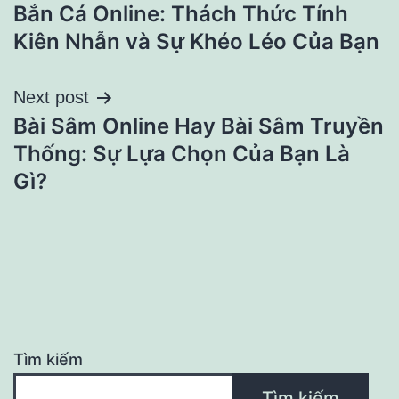
Bắn Cá Online: Thách Thức Tính
hướng
Kiên Nhẫn và Sự Khéo Léo Của Bạn
bài
Next post
viết
Bài Sâm Online Hay Bài Sâm Truyền
Thống: Sự Lựa Chọn Của Bạn Là
Gì?
Tìm kiếm
Tìm kiếm