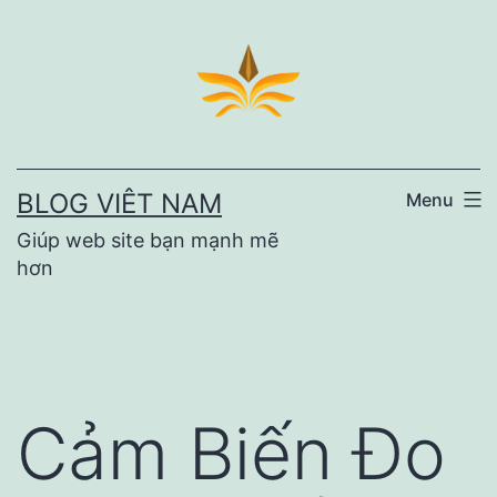
Skip
to
content
BLOG VIÊT NAM
Menu
Giúp web site bạn mạnh mẽ
hơn
Cảm Biến Đo