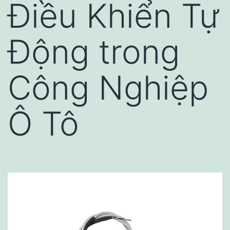
Điều Khiển Tự
Động trong
Công Nghiệp
Ô Tô