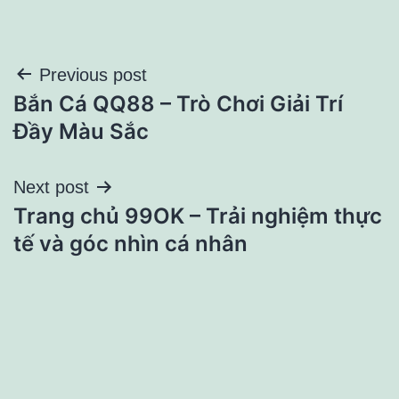
Điều
Previous post
Bắn Cá QQ88 – Trò Chơi Giải Trí
hướng
Đầy Màu Sắc
bài
Next post
viết
Trang chủ 99OK – Trải nghiệm thực
tế và góc nhìn cá nhân