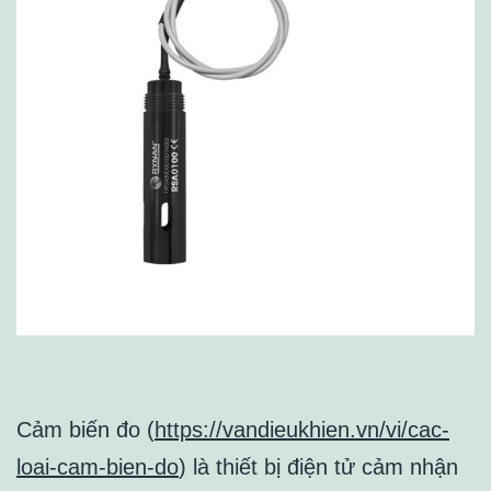
Cảm biến đo (
https://vandieukhien.vn/vi/cac-
loai-cam-bien-do
) là thiết bị điện tử cảm nhận