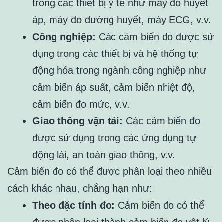
trong các thiết bị y tế như máy đo huyết
áp, máy đo đường huyết, máy ECG, v.v.
Công nghiệp:
Các cảm biến đo được sử
dụng trong các thiết bị và hệ thống tự
động hóa trong ngành công nghiệp như
cảm biến áp suất, cảm biến nhiệt độ,
cảm biến đo mức, v.v.
Giao thông vận tải:
Các cảm biến đo
được sử dụng trong các ứng dụng tự
động lái, an toàn giao thông, v.v.
Cảm biến đo có thể được phân loại theo nhiều
cách khác nhau, chẳng hạn như:
Theo đặc tính đo:
Cảm biến đo có thể
được phân loại thành cảm biến đo vật lý,