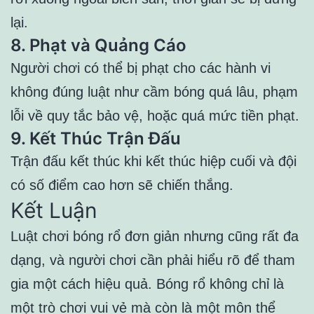
lại.
8. Phạt và Quảng Cáo
Người chơi có thể bị phạt cho các hành vi
không đúng luật như cầm bóng quá lâu, phạm
lỗi về quy tắc bảo vệ, hoặc quá mức tiền phạt.
9. Kết Thúc Trận Đấu
Trận đấu kết thúc khi kết thúc hiệp cuối và đội
có số điểm cao hơn sẽ chiến thắng.
Kết Luận
Luật chơi bóng rổ đơn giản nhưng cũng rất đa
dạng, và người chơi cần phải hiểu rõ để tham
gia một cách hiệu quả. Bóng rổ không chỉ là
một trò chơi vui vẻ mà còn là một môn thể