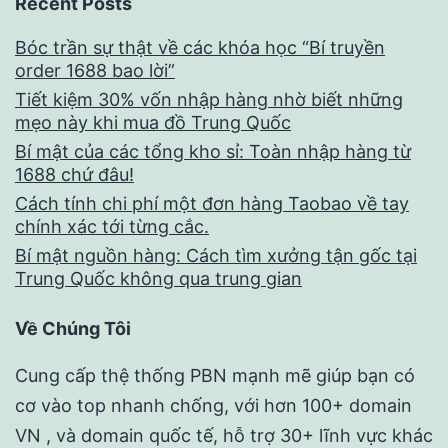
Recent Posts
Bóc trần sự thật về các khóa học “Bí truyền
order 1688 bao lời”
Tiết kiệm 30% vốn nhập hàng nhờ biết những
mẹo này khi mua đồ Trung Quốc
Bí mật của các tổng kho sỉ: Toàn nhập hàng từ
1688 chứ đâu!
Cách tính chi phí một đơn hàng Taobao về tay
chính xác tới từng cắc.
Bí mật nguồn hàng: Cách tìm xưởng tận gốc tại
Trung Quốc không qua trung gian
Về Chúng Tôi
Cung cấp thệ thống PBN mạnh mẽ giúp bạn có
cơ vào top nhanh chống, với hơn 100+ domain
VN , và domain quốc tế, hỗ trợ 30+ lĩnh vực khác