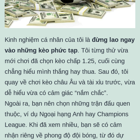
Kinh nghiệm cá nhân của tôi là
đừng lao ngay
vào những kèo phức tạp
. Tôi từng thử vừa
mới chơi đã chọn kèo chấp 1.25, cuối cùng
chẳng hiểu mình thắng hay thua. Sau đó, tôi
quay về chơi kèo châu Âu và tài xỉu trước, vừa
dễ hiểu vừa có cảm giác “nắm chắc”.
Ngoài ra, bạn nên chọn những trận đấu quen
thuộc, ví dụ Ngoại hạng Anh hay Champions
League. Khi đã xem nhiều, bạn sẽ có cảm
nhận riêng về phong độ đội bóng, từ đó dự