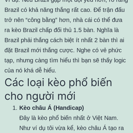
Brazil có khả năng thắng rất cao. Để trận đấu
trở nên “công bằng” hơn, nhà cái có thể đưa
ra kèo Brazil chấp đối thủ 1.5 bàn. Nghĩa là
Brazil phải thắng cách biệt ít nhất 2 bàn thì ai
đặt Brazil mới thắng cược. Nghe có vẻ phức
tạp, nhưng càng tìm hiểu thì bạn sẽ thấy logic
của nó khá dễ hiểu.
Các loại kèo phổ biến
cho người mới
Kèo châu Á (Handicap)
Đây là kèo phổ biến nhất ở Việt Nam.
Như ví dụ tôi vừa kể, kèo châu Á tạo ra