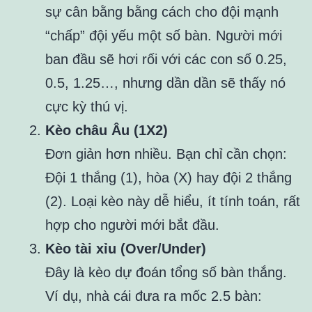
sự cân bằng bằng cách cho đội mạnh
“chấp” đội yếu một số bàn. Người mới
ban đầu sẽ hơi rối với các con số 0.25,
0.5, 1.25…, nhưng dần dần sẽ thấy nó
cực kỳ thú vị.
Kèo châu Âu (1X2)
Đơn giản hơn nhiều. Bạn chỉ cần chọn:
Đội 1 thắng (1), hòa (X) hay đội 2 thắng
(2). Loại kèo này dễ hiểu, ít tính toán, rất
hợp cho người mới bắt đầu.
Kèo tài xỉu (Over/Under)
Đây là kèo dự đoán tổng số bàn thắng.
Ví dụ, nhà cái đưa ra mốc 2.5 bàn: