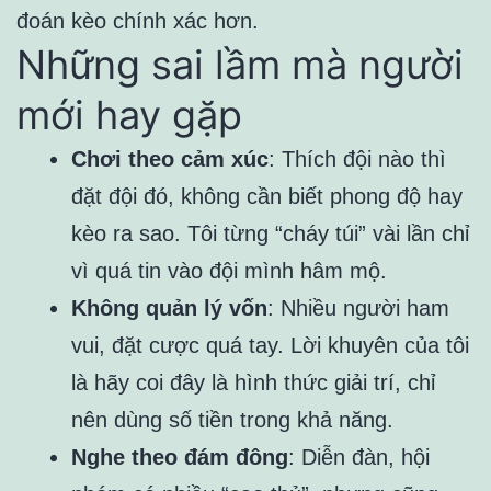
đoán kèo chính xác hơn.
Những sai lầm mà người
mới hay gặp
Chơi theo cảm xúc
: Thích đội nào thì
đặt đội đó, không cần biết phong độ hay
kèo ra sao. Tôi từng “cháy túi” vài lần chỉ
vì quá tin vào đội mình hâm mộ.
Không quản lý vốn
: Nhiều người ham
vui, đặt cược quá tay. Lời khuyên của tôi
là hãy coi đây là hình thức giải trí, chỉ
nên dùng số tiền trong khả năng.
Nghe theo đám đông
: Diễn đàn, hội