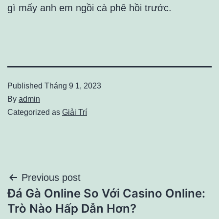
gì mấy anh em ngồi cà phê hồi trước.
Published
Tháng 9 1, 2023
By
admin
Categorized as
Giải Trí
Điều
Previous post
Đá Gà Online So Với Casino Online:
hướng
Trò Nào Hấp Dẫn Hơn?