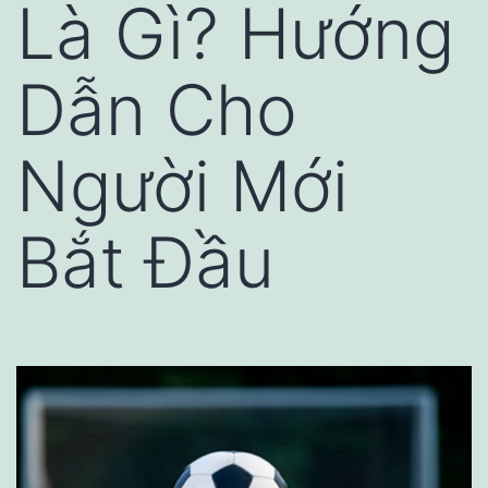
Là Gì? Hướng
Dẫn Cho
Người Mới
Bắt Đầu