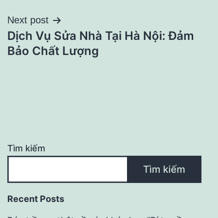
bài
Next post
viết
Dịch Vụ Sửa Nhà Tại Hà Nội: Đảm
Bảo Chất Lượng
Tìm kiếm
Tìm kiếm
Recent Posts