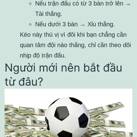
Nếu trận đấu có từ 3 bàn trở lên →
Tài thắng.
Nếu dưới 3 bàn → Xỉu thắng.
Kèo này thú vị vì đôi khi bạn chẳng cần
quan tâm đội nào thắng, chỉ cần theo dõi
nhịp độ trận đấu.
Người mới nên bắt đầu
từ đâu?