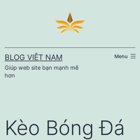
Skip
to
content
BLOG VIÊT NAM
Menu
Giúp web site bạn mạnh mẽ
hơn
Kèo Bóng Đá