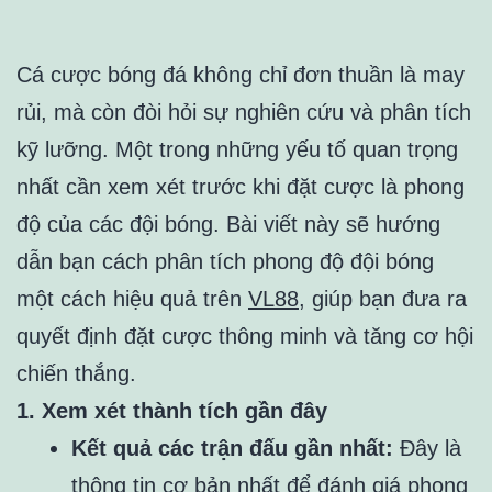
Cá cược bóng đá không chỉ đơn thuần là may
rủi, mà còn đòi hỏi sự nghiên cứu và phân tích
kỹ lưỡng. Một trong những yếu tố quan trọng
nhất cần xem xét trước khi đặt cược là phong
độ của các đội bóng. Bài viết này sẽ hướng
dẫn bạn cách phân tích phong độ đội bóng
một cách hiệu quả trên
VL88
, giúp bạn đưa ra
quyết định đặt cược thông minh và tăng cơ hội
chiến thắng.
1. Xem xét thành tích gần đây
Kết quả các trận đấu gần nhất:
Đây là
thông tin cơ bản nhất để đánh giá phong