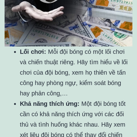
Lối chơi:
Mỗi đội bóng có một lối chơi
và chiến thuật riêng. Hãy tìm hiểu về lối
chơi của đội bóng, xem họ thiên về tấn
công hay phòng ngự, kiểm soát bóng
hay phản công,…
Khả năng thích ứng:
Một đội bóng tốt
cần có khả năng thích ứng với các đối
thủ và tình huống khác nhau. Hãy xem
xét liệu đội bóng có thể thay đổi chiến