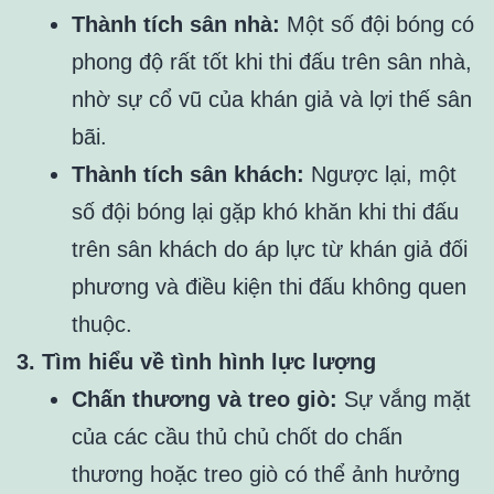
Thành tích sân nhà:
Một số đội bóng có
phong độ rất tốt khi thi đấu trên sân nhà,
nhờ sự cổ vũ của khán giả và lợi thế sân
bãi.
Thành tích sân khách:
Ngược lại, một
số đội bóng lại gặp khó khăn khi thi đấu
trên sân khách do áp lực từ khán giả đối
phương và điều kiện thi đấu không quen
thuộc.
3. Tìm hiểu về tình hình lực lượng
Chấn thương và treo giò:
Sự vắng mặt
của các cầu thủ chủ chốt do chấn
thương hoặc treo giò có thể ảnh hưởng