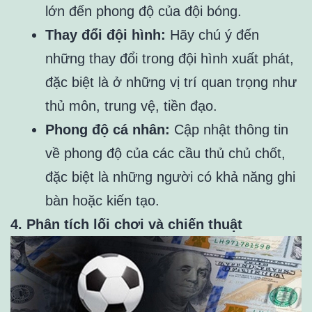
lớn đến phong độ của đội bóng.
Thay đổi đội hình:
Hãy chú ý đến
những thay đổi trong đội hình xuất phát,
đặc biệt là ở những vị trí quan trọng như
thủ môn, trung vệ, tiền đạo.
Phong độ cá nhân:
Cập nhật thông tin
về phong độ của các cầu thủ chủ chốt,
đặc biệt là những người có khả năng ghi
bàn hoặc kiến tạo.
4. Phân tích lối chơi và chiến thuật