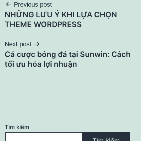
Điều
Previous post
NHỮNG LƯU Ý KHI LỰA CHỌN
hướng
THEME WORDPRESS
bài
Next post
viết
Cá cược bóng đá tại Sunwin: Cách
tối ưu hóa lợi nhuận
Tìm kiếm
Tìm kiếm