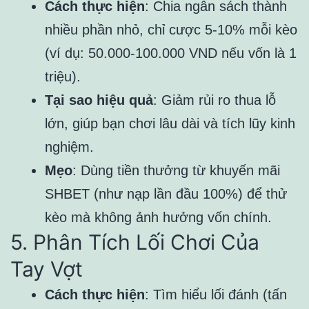
Cách thực hiện
: Chia ngân sách thành
nhiều phần nhỏ, chỉ cược 5-10% mỗi kèo
(ví dụ: 50.000-100.000 VND nếu vốn là 1
triệu).
Tại sao hiệu quả
: Giảm rủi ro thua lỗ
lớn, giúp bạn chơi lâu dài và tích lũy kinh
nghiệm.
Mẹo
: Dùng tiền thưởng từ khuyến mãi
SHBET (như nạp lần đầu 100%) để thử
kèo mà không ảnh hưởng vốn chính.
5. Phân Tích Lối Chơi Của
Tay Vợt
Cách thực hiện
: Tìm hiểu lối đánh (tấn