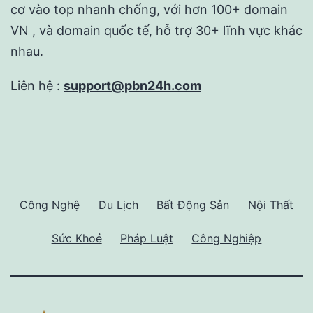
cơ vào top nhanh chống, với hơn 100+ domain
VN , và domain quốc tế, hỗ trợ 30+ lĩnh vực khác
nhau.
Liên hệ :
support@pbn24h.com
Công Nghệ
Du Lịch
Bất Động Sản
Nội Thất
Sức Khoẻ
Pháp Luật
Công Nghiệp