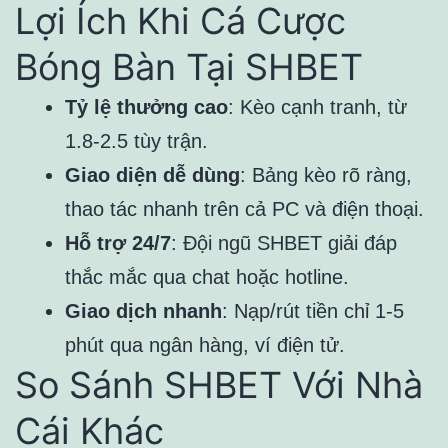
Lợi Ích Khi Cá Cược
Bóng Bàn Tại SHBET
Tỷ lệ thưởng cao
: Kèo cạnh tranh, từ
1.8-2.5 tùy trận.
Giao diện dễ dùng
: Bảng kèo rõ ràng,
thao tác nhanh trên cả PC và điện thoại.
Hỗ trợ 24/7
: Đội ngũ SHBET giải đáp
thắc mắc qua chat hoặc hotline.
Giao dịch nhanh
: Nạp/rút tiền chỉ 1-5
phút qua ngân hàng, ví điện tử.
So Sánh SHBET Với Nhà
Cái Khác