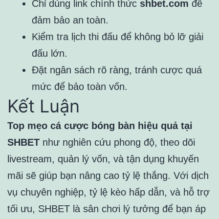
Chỉ dùng link chính thức
shbet.com
để
đảm bảo an toàn.
Kiểm tra lịch thi đấu để không bỏ lỡ giải
đấu lớn.
Đặt ngân sách rõ ràng, tránh cược quá
mức để bảo toàn vốn.
Kết Luận
Top mẹo cá cược bóng bàn hiệu quả tại
SHBET
như nghiên cứu phong độ, theo dõi
livestream, quản lý vốn, và tận dụng khuyến
mãi sẽ giúp bạn nâng cao tỷ lệ thắng. Với dịch
vụ chuyên nghiệp, tỷ lệ kèo hấp dẫn, và hỗ trợ
tối ưu, SHBET là sân chơi lý tưởng để bạn áp