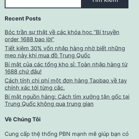
Recent Posts
Bóc trần sự thật về các khóa học “Bí truyền
order 1688 bao lời”
Tiết kiệm 30% vốn nhập hàng nhờ biết những
mẹo này khi mua đồ Trung Quốc
Bí mật của các tổng kho sỉ: Toàn nhập hàng từ
1688 chứ đâu!
Cách tính chi phí một đơn hàng Taobao về tay
chính xác tới từng cắc.
Bí mật nguồn hàng: Cách tìm xưởng tận gốc tại
Trung Quốc không qua trung gian
Về Chúng Tôi
Cung cấp thệ thống PBN mạnh mẽ giúp bạn có