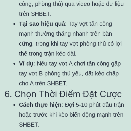
công, phòng thủ) qua video hoặc dữ liệu
trên SHBET.
Tại sao hiệu quả
: Tay vợt tấn công
mạnh thường thắng nhanh trên bàn
cứng, trong khi tay vợt phòng thủ có lợi
thế trong trận kéo dài.
Ví dụ
: Nếu tay vợt A chơi tấn công gặp
tay vợt B phòng thủ yếu, đặt kèo chấp
cho A trên SHBET.
6. Chọn Thời Điểm Đặt Cược
Cách thực hiện
: Đợi 5-10 phút đầu trận
hoặc trước khi kèo biến động mạnh trên
SHBET.