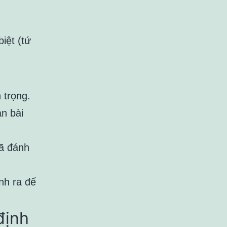
iệt (tứ
 trọng.
n bài
đã đánh
nh ra để
định