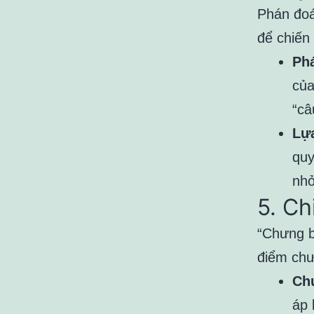
Phán đoá
để chiến 
Phá
của
“câ
Lự
quy
nhỏ
5. Ch
“Chưng b
điểm chưn
Ch
áp 