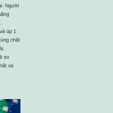
ài. Người
thắng
.
và úp 1
cùng chất
ài.
ẽ so
hất và