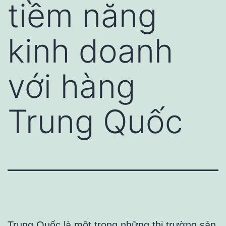
tiềm năng
kinh doanh
với hàng
Trung Quốc
Trung Quốc là một trong những thị trường sản