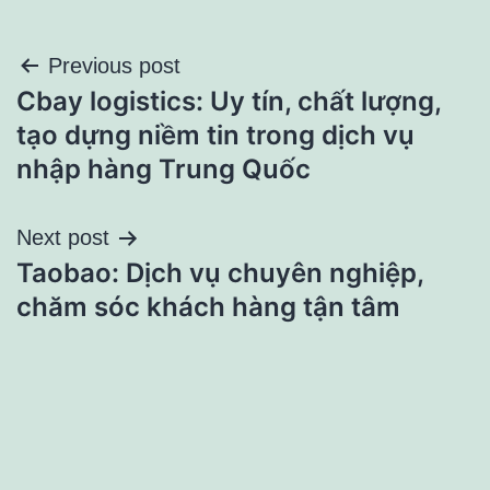
Điều
Previous post
Cbay logistics: Uy tín, chất lượng,
hướng
tạo dựng niềm tin trong dịch vụ
bài
nhập hàng Trung Quốc
viết
Next post
Taobao: Dịch vụ chuyên nghiệp,
chăm sóc khách hàng tận tâm