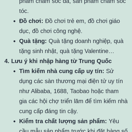
phẩm chăm sóc da, sản phẩm chăm sóc
tóc.
Đồ chơi:
Đồ chơi trẻ em, đồ chơi giáo
dục, đồ chơi công nghệ.
Quà tặng:
Quà tặng doanh nghiệp, quà
tặng sinh nhật, quà tặng Valentine…
4. Lưu ý khi nhập hàng từ Trung Quốc
Tìm kiếm nhà cung cấp uy tín:
Sử
dụng các sàn thương mại điện tử uy tín
như Alibaba, 1688, Taobao hoặc tham
gia các hội chợ triển lãm để tìm kiếm nhà
cung cấp đáng tin cậy.
Kiểm tra chất lượng sản phẩm:
Yêu
cầu mẫu sản phẩm trước khi đặt hàng số