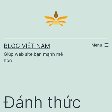
Skip
to
content
BLOG VIÊT NAM
Menu
Giúp web site bạn mạnh mẽ
hơn
Đánh thức