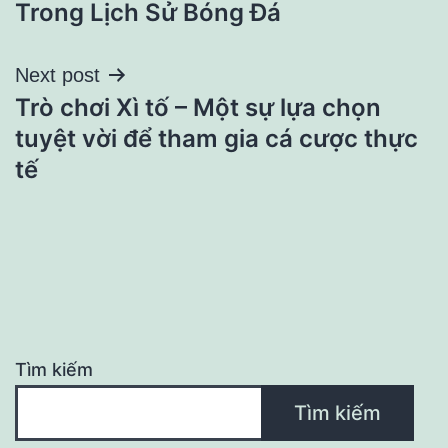
Trong Lịch Sử Bóng Đá
bài
Next post
viết
Trò chơi Xì tố – Một sự lựa chọn
tuyệt vời để tham gia cá cược thực
tế
Tìm kiếm
Tìm kiếm