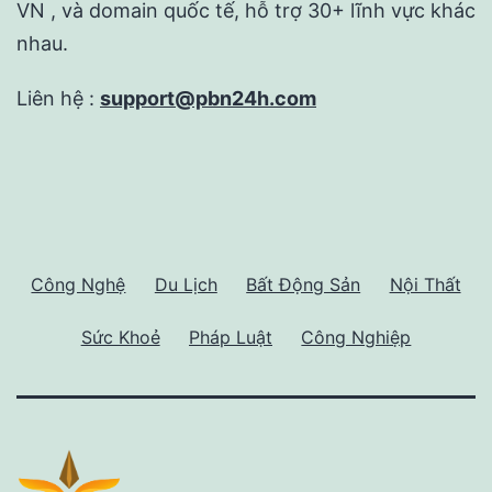
VN , và domain quốc tế, hỗ trợ 30+ lĩnh vực khác
nhau.
Liên hệ :
support@pbn24h.com
Công Nghệ
Du Lịch
Bất Động Sản
Nội Thất
Sức Khoẻ
Pháp Luật
Công Nghiệp