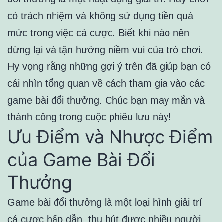
có trách nhiệm và không sử dụng tiền quá
mức trong việc cá cược. Biết khi nào nên
dừng lại và tận hưởng niềm vui của trò chơi.
Hy vọng rằng những gợi ý trên đã giúp bạn có
cái nhìn tổng quan về cách tham gia vào các
game bài đổi thưởng. Chúc bạn may mắn và
thành công trong cuộc phiêu lưu này!
Ưu Điểm và Nhược Điểm
của Game Bài Đổi
Thưởng
Game bài đổi thưởng là một loại hình giải trí
cá cược hấp dẫn, thu hút được nhiều người