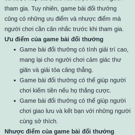
tham gia. Tuy nhiên, game bài đổi thưởng
cũng có những ưu điểm và nhược điểm mà
người chơi cần cân nhắc trước khi tham gia.
Ưu điểm của game bài đổi thưởng
Game bài đổi thưởng có tính giải trí cao,
mang lại cho người chơi cảm giác thư
giãn và giải tỏa căng thẳng.
Game bài đổi thưởng có thể giúp người
chơi kiếm tiền nếu họ thắng cược.
Game bài đổi thưởng có thể giúp người
chơi giao lưu và kết bạn với những người
cùng sở thích.
Nhược điểm của game bài đổi thưởng