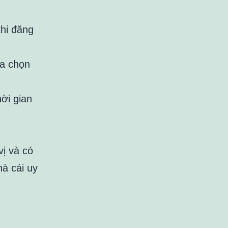
khi đăng
ựa chọn
hời gian
vị và có
hà cái uy