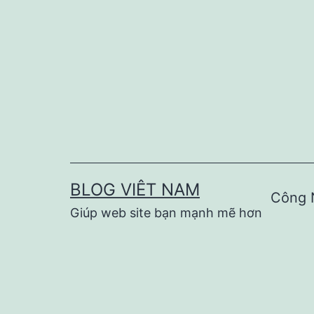
Skip
to
content
BLOG VIÊT NAM
Công 
Giúp web site bạn mạnh mẽ hơn