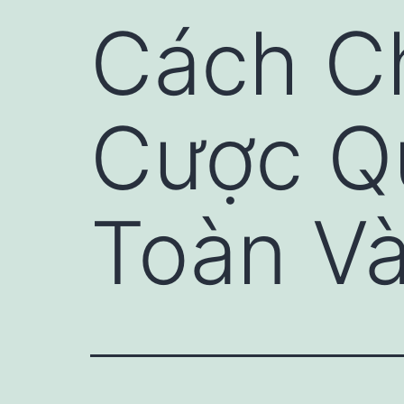
Cách C
Cược Q
Toàn V