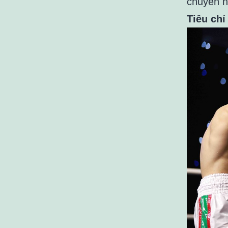
chuyên n
Tiêu chí