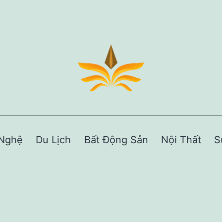
Nghệ
Du Lịch
Bất Động Sản
Nội Thất
S