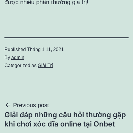
được nhiều phần thưởng giá trị!
Published
Tháng 1 11, 2021
By
admin
Categorized as
Giải Trí
Điều
Previous post
Giải đáp những câu hỏi thường gặp
hướng
khi chơi xóc đĩa online tại Onbet