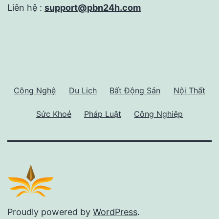
Liên hệ :
support@pbn24h.com
Công Nghệ
Du Lịch
Bất Động Sản
Nội Thất
Sức Khoẻ
Pháp Luật
Công Nghiệp
Proudly powered by
WordPress
.