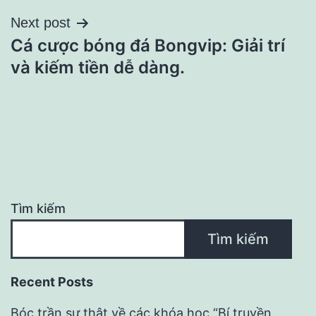
bài
Next post
viết
Cá cược bóng đá Bongvip: Giải trí
và kiếm tiền dễ dàng.
Tìm kiếm
Tìm kiếm
Recent Posts
Bóc trần sự thật về các khóa học “Bí truyền