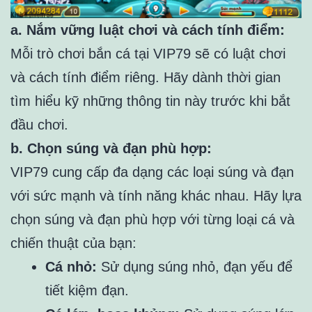
a. Nắm vững luật chơi và cách tính điểm:
Mỗi trò chơi bắn cá tại VIP79 sẽ có luật chơi
và cách tính điểm riêng. Hãy dành thời gian
tìm hiểu kỹ những thông tin này trước khi bắt
đầu chơi.
b. Chọn súng và đạn phù hợp:
VIP79 cung cấp đa dạng các loại súng và đạn
với sức mạnh và tính năng khác nhau. Hãy lựa
chọn súng và đạn phù hợp với từng loại cá và
chiến thuật của bạn:
Cá nhỏ:
Sử dụng súng nhỏ, đạn yếu để
tiết kiệm đạn.