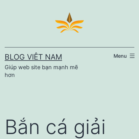
Skip
to
content
BLOG VIÊT NAM
Menu
Giúp web site bạn mạnh mẽ
hơn
Bắn cá giải