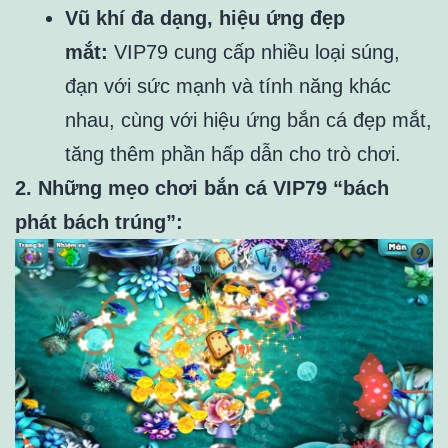
Vũ khí đa dạng, hiệu ứng đẹp
mắt:
VIP79 cung cấp nhiều loại súng,
đạn với sức mạnh và tính năng khác
nhau, cùng với hiệu ứng bắn cá đẹp mắt,
tăng thêm phần hấp dẫn cho trò chơi.
2. Những mẹo chơi bắn cá VIP79 “bách
phát bách trúng”: