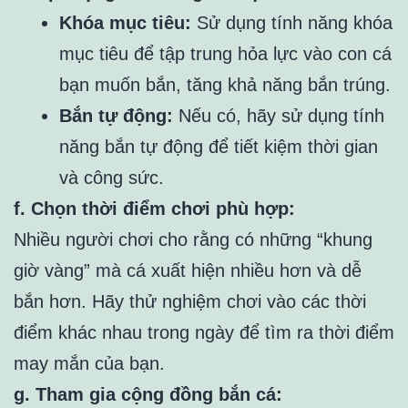
Khóa mục tiêu:
Sử dụng tính năng khóa
mục tiêu để tập trung hỏa lực vào con cá
bạn muốn bắn, tăng khả năng bắn trúng.
Bắn tự động:
Nếu có, hãy sử dụng tính
năng bắn tự động để tiết kiệm thời gian
và công sức.
f. Chọn thời điểm chơi phù hợp:
Nhiều người chơi cho rằng có những “khung
giờ vàng” mà cá xuất hiện nhiều hơn và dễ
bắn hơn. Hãy thử nghiệm chơi vào các thời
điểm khác nhau trong ngày để tìm ra thời điểm
may mắn của bạn.
g. Tham gia cộng đồng bắn cá: