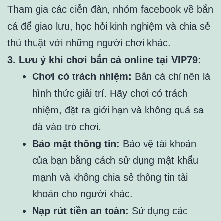
Tham gia các diễn đàn, nhóm facebook về bắn
cá để giao lưu, học hỏi kinh nghiệm và chia sẻ
thủ thuật với những người chơi khác.
3. Lưu ý khi chơi bắn cá online tại VIP79:
Chơi có trách nhiệm:
Bắn cá chỉ nên là
hình thức giải trí. Hãy chơi có trách
nhiệm, đặt ra giới hạn và không quá sa
đà vào trò chơi.
Bảo mật thông tin:
Bảo vệ tài khoản
của bạn bằng cách sử dụng mật khẩu
mạnh và không chia sẻ thông tin tài
khoản cho người khác.
Nạp rút tiền an toàn:
Sử dụng các