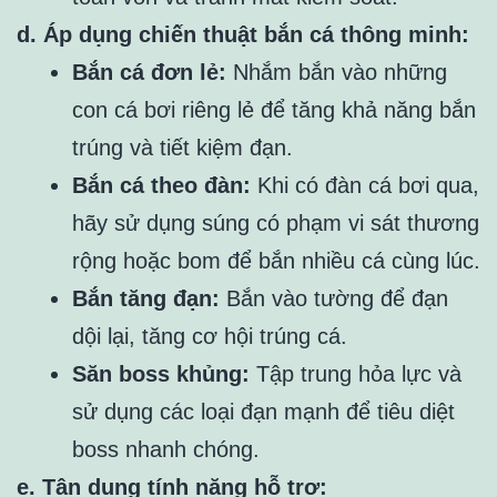
d. Áp dụng chiến thuật bắn cá thông minh:
Bắn cá đơn lẻ:
Nhắm bắn vào những
con cá bơi riêng lẻ để tăng khả năng bắn
trúng và tiết kiệm đạn.
Bắn cá theo đàn:
Khi có đàn cá bơi qua,
hãy sử dụng súng có phạm vi sát thương
rộng hoặc bom để bắn nhiều cá cùng lúc.
Bắn tăng đạn:
Bắn vào tường để đạn
dội lại, tăng cơ hội trúng cá.
Săn boss khủng:
Tập trung hỏa lực và
sử dụng các loại đạn mạnh để tiêu diệt
boss nhanh chóng.
e. Tận dụng tính năng hỗ trợ: