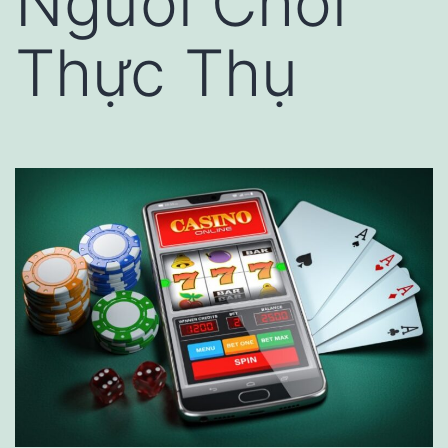
Người Chơi
Thực Thụ