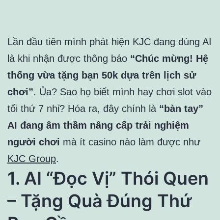
Lần đầu tiên mình phát hiện KJC đang dùng AI
là khi nhận được thông báo
“Chúc mừng! Hệ
thống vừa tặng bạn 50k dựa trên lịch sử
chơi”
. Ủa? Sao họ biết mình hay chơi slot vào
tối thứ 7 nhỉ? Hóa ra, đây chính là
“bàn tay”
AI đang âm thầm nâng cấp trải nghiệm
người chơi
mà ít casino nào làm được như
KJC Group
.
1. AI “Đọc Vị” Thói Quen
– Tặng Quà Đúng Thứ