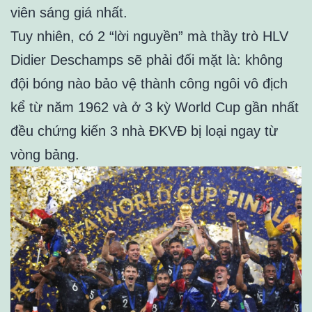
viên sáng giá nhất.
Tuy nhiên, có 2 “lời nguyền” mà thầy trò HLV
Didier Deschamps sẽ phải đối mặt là: không
đội bóng nào bảo vệ thành công ngôi vô địch
kể từ năm 1962 và ở 3 kỳ World Cup gần nhất
đều chứng kiến 3 nhà ĐKVĐ bị loại ngay từ
vòng bảng.