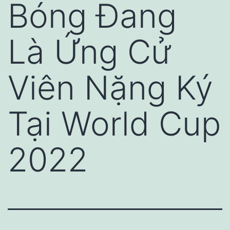
Bóng Đang
Là Ứng Cử
Viên Nặng Ký
Tại World Cup
2022