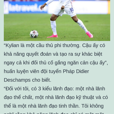
“Kylian là một cầu thủ phi thường. Cậu ấy có
khả năng quyết đoán và tạo ra sự khác biệt
ngay cả khi đối thủ cố gắng ngăn cản cậu ấy”,
huấn luyện viên đội tuyển Pháp Didier
Deschamps cho biết.
“Đối với tôi, có 3 kiểu lãnh đạo: một nhà lãnh
đạo thể chất, một nhà lãnh đạo kỹ thuật và có
thể là một nhà lãnh đạo tinh thần. Tôi không