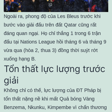
Ngoài ra, phong độ của Les Bleus trước khi
bước vào giải đấu trên đất Qatar cũng rất
đáng quan ngại. Họ chỉ thắng 1 trong 6 trận
đấu tại Nations League hồi tháng 6 và tháng 9
vừa qua (hòa 2, thua 3) đồng thời suýt rớt
xuống hạng B.
Tổn thất lực lượng trước
giải
Không chỉ có thế, lực lượng của ĐT Pháp bị
tổn thất nặng nề khi mất Quả bóng Vàng
Benzema, Nkunku, Kimpembe vì chấn thương