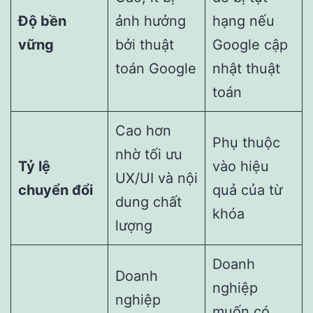
Độ bền
ảnh hưởng
hạng nếu
vững
bởi thuật
Google cập
toán Google
nhật thuật
toán
Cao hơn
Phụ thuộc
nhờ tối ưu
Tỷ lệ
vào hiệu
UX/UI và nội
chuyển đổi
quả của từ
dung chất
khóa
lượng
Doanh
Doanh
nghiệp
nghiệp
muốn có