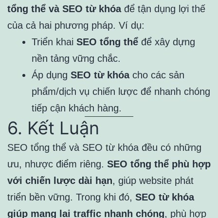
tổng thể và SEO từ khóa
để tận dụng lợi thế
của cả hai phương pháp. Ví dụ:
Triển khai
SEO tổng thể
để xây dựng
nền tảng vững chắc.
Áp dụng
SEO từ khóa
cho các sản
phẩm/dịch vụ chiến lược để nhanh chóng
tiếp cận khách hàng.
6. Kết Luận
SEO tổng thể và SEO từ khóa đều có những
ưu, nhược điểm riêng.
SEO tổng thể phù hợp
với chiến lược dài hạn
, giúp website phát
triển bền vững. Trong khi đó,
SEO từ khóa
giúp mang lại traffic nhanh chóng
, phù hợp