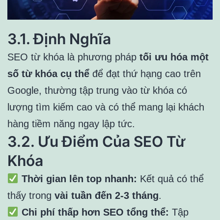
3.1. Định Nghĩa
SEO từ khóa là phương pháp
tối ưu hóa một
số từ khóa cụ thể
để đạt thứ hạng cao trên
Google, thường tập trung vào từ khóa có
lượng tìm kiếm cao và có thể mang lại khách
hàng tiềm năng ngay lập tức.
3.2. Ưu Điểm Của SEO Từ
Khóa
Thời gian lên top nhanh:
Kết quả có thể
thấy trong
vài tuần đến 2-3 tháng
.
Chi phí thấp hơn SEO tổng thể:
Tập