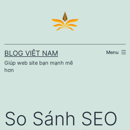
Skip
to
content
BLOG VIÊT NAM
Menu
Giúp web site bạn mạnh mẽ
hơn
So Sánh SEO