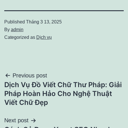
Published
Tháng 3 13, 2025
By
admin
Categorized as
Dịch vụ
Điều
Previous post
Dịch Vụ Đồ Viết Chữ Thư Pháp: Giải
hướng
Pháp Hoàn Hảo Cho Nghệ Thuật
bài
Viết Chữ Đẹp
viết
Next post