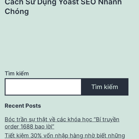
Cách Sử Dụng Yoast SEO Nhanh
Chóng
Tìm kiếm
Tìm kiếm
Recent Posts
Bóc trần sự thật về các khóa học “Bí truyền
order 1688 bao lời”
Tiết kiệm 30% vốn nhập hàng nhờ biết những