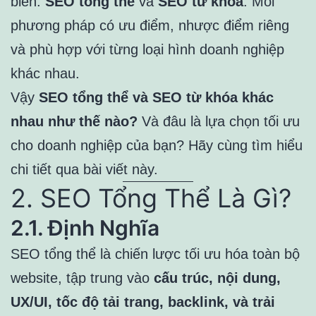
biến:
SEO tổng thể
và
SEO từ khóa
. Mỗi
phương pháp có ưu điểm, nhược điểm riêng
và phù hợp với từng loại hình doanh nghiệp
khác nhau.
Vậy
SEO tổng thể và SEO từ khóa khác
nhau như thế nào?
Và đâu là lựa chọn tối ưu
cho doanh nghiệp của bạn? Hãy cùng tìm hiểu
chi tiết qua bài viết này.
2. SEO Tổng Thể Là Gì?
2.1. Định Nghĩa
SEO tổng thể là chiến lược tối ưu hóa toàn bộ
website, tập trung vào
cấu trúc, nội dung,
UX/UI, tốc độ tải trang, backlink, và trải