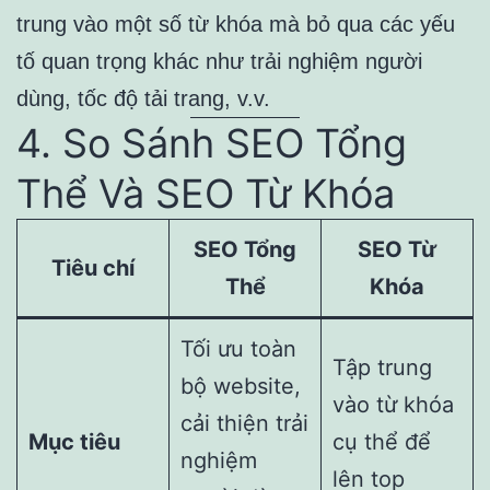
trung vào một số từ khóa mà bỏ qua các yếu
tố quan trọng khác như trải nghiệm người
dùng, tốc độ tải trang, v.v.
4. So Sánh SEO Tổng
Thể Và SEO Từ Khóa
SEO Tổng
SEO Từ
Tiêu chí
Thể
Khóa
Tối ưu toàn
Tập trung
bộ website,
vào từ khóa
cải thiện trải
Mục tiêu
cụ thể để
nghiệm
lên top