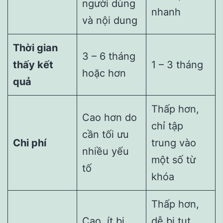
người dùng
nhanh
và nội dung
Thời gian
3 – 6 tháng
thấy kết
1 – 3 tháng
hoặc hơn
quả
Thấp hơn,
Cao hơn do
chỉ tập
cần tối ưu
Chi phí
trung vào
nhiều yếu
một số từ
tố
khóa
Thấp hơn,
Cao, ít bị
dễ bị tụt