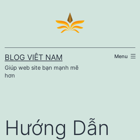
Skip
to
content
BLOG VIÊT NAM
Menu
Giúp web site bạn mạnh mẽ
hơn
Hướng Dẫn