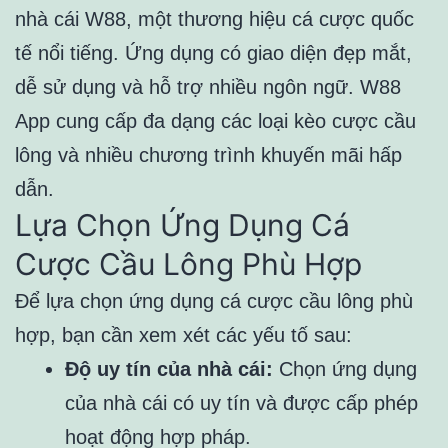
nhà cái W88, một thương hiệu cá cược quốc
tế nổi tiếng. Ứng dụng có giao diện đẹp mắt,
dễ sử dụng và hỗ trợ nhiều ngôn ngữ. W88
App cung cấp đa dạng các loại kèo cược cầu
lông và nhiều chương trình khuyến mãi hấp
dẫn.
Lựa Chọn Ứng Dụng Cá
Cược Cầu Lông Phù Hợp
Để lựa chọn ứng dụng cá cược cầu lông phù
hợp, bạn cần xem xét các yếu tố sau:
Độ uy tín của nhà cái:
Chọn ứng dụng
của nhà cái có uy tín và được cấp phép
hoạt động hợp pháp.