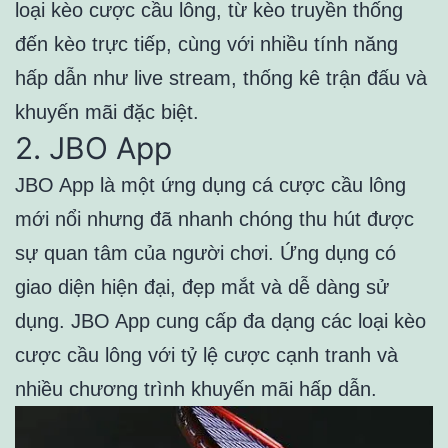
loại kèo cược cầu lông, từ kèo truyền thống
đến kèo trực tiếp, cùng với nhiều tính năng
hấp dẫn như live stream, thống kê trận đấu và
khuyến mãi đặc biệt.
2. JBO App
JBO App là một ứng dụng cá cược cầu lông
mới nổi nhưng đã nhanh chóng thu hút được
sự quan tâm của người chơi. Ứng dụng có
giao diện hiện đại, đẹp mắt và dễ dàng sử
dụng. JBO App cung cấp đa dạng các loại kèo
cược cầu lông với tỷ lệ cược cạnh tranh và
nhiều chương trình khuyến mãi hấp dẫn.