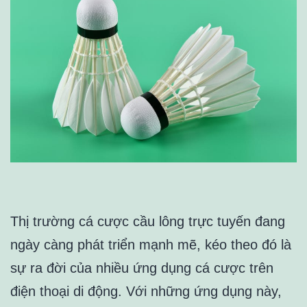
Thị trường cá cược cầu lông trực tuyến đang
ngày càng phát triển mạnh mẽ, kéo theo đó là
sự ra đời của nhiều ứng dụng cá cược trên
điện thoại di động. Với những ứng dụng này,