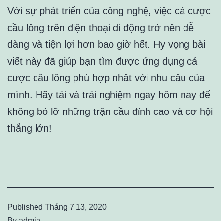
Với sự phát triển của công nghệ, việc cá cược
cầu lông trên điện thoại di động trở nên dễ
dàng và tiện lợi hơn bao giờ hết. Hy vọng bài
viết này đã giúp bạn tìm được ứng dụng cá
cược cầu lông phù hợp nhất với nhu cầu của
mình. Hãy tải và trải nghiệm ngay hôm nay để
không bỏ lỡ những trận cầu đỉnh cao và cơ hội
thắng lớn!
Published
Tháng 7 13, 2020
By
admin