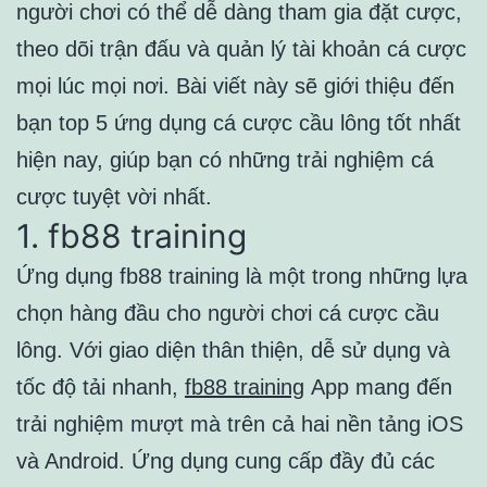
người chơi có thể dễ dàng tham gia đặt cược,
theo dõi trận đấu và quản lý tài khoản cá cược
mọi lúc mọi nơi. Bài viết này sẽ giới thiệu đến
bạn top 5 ứng dụng cá cược cầu lông tốt nhất
hiện nay, giúp bạn có những trải nghiệm cá
cược tuyệt vời nhất.
1. fb88 training
Ứng dụng fb88 training là một trong những lựa
chọn hàng đầu cho người chơi cá cược cầu
lông. Với giao diện thân thiện, dễ sử dụng và
tốc độ tải nhanh,
fb88 training
App mang đến
trải nghiệm mượt mà trên cả hai nền tảng iOS
và Android. Ứng dụng cung cấp đầy đủ các