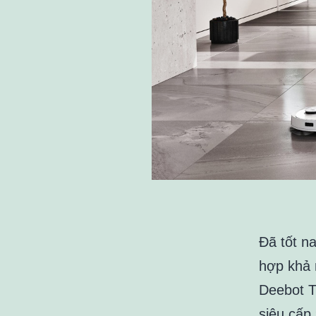
Đã tốt na
hợp khả 
Deebot T
siêu cấp