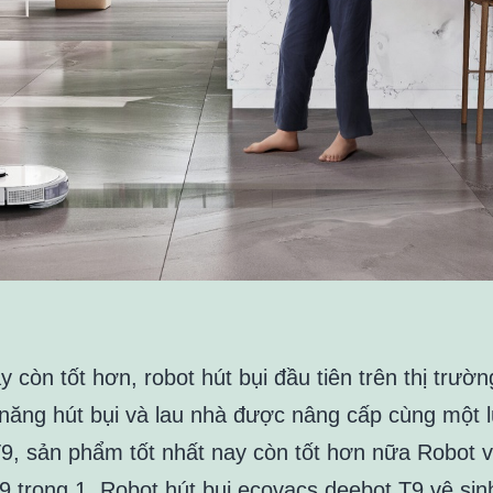
y còn tốt hơn, robot hút bụi đầu tiên trên thị trườn
năng hút bụi và lau nhà được nâng cấp cùng một l
9, sản phẩm tốt nhất nay còn tốt hơn nữa Robot v
 9 trong 1.
Robot hút bụi ecovacs deebot T9
vệ sinh