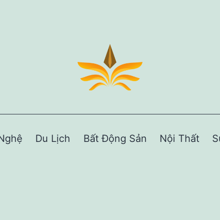
Nghệ
Du Lịch
Bất Động Sản
Nội Thất
S