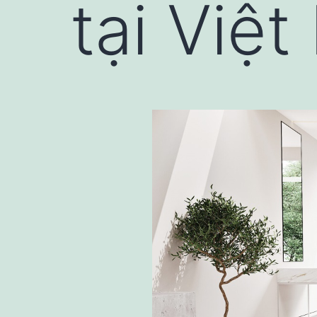
tại Việ