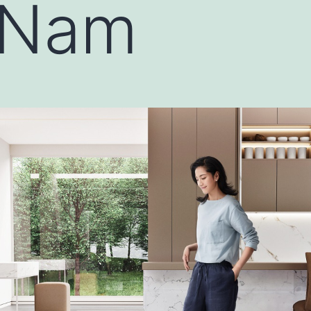
t Nam