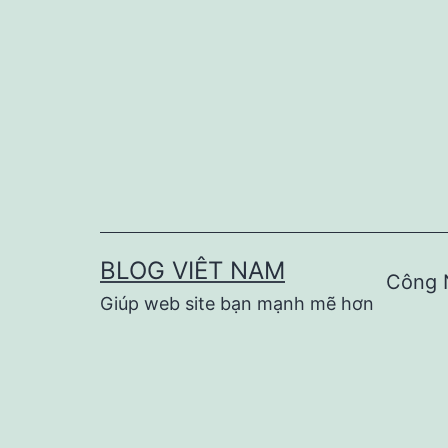
Skip
to
content
BLOG VIÊT NAM
Công 
Giúp web site bạn mạnh mẽ hơn