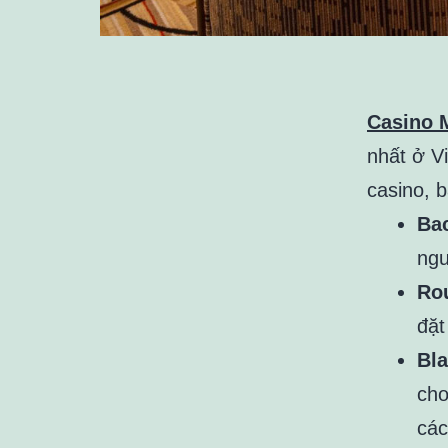
Casino 
nhất ở V
casino, 
Bac
ngư
Rou
đặt
Bla
chơ
các