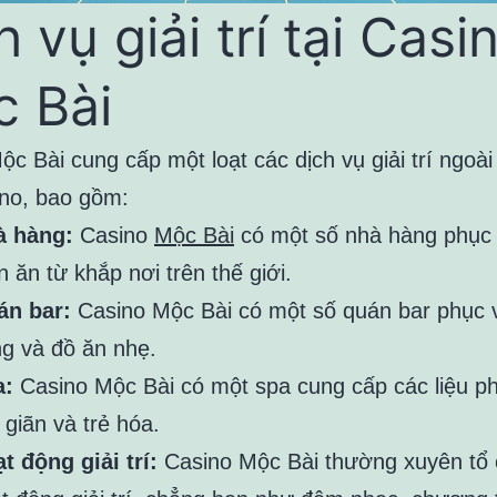
h vụ giải trí tại Casi
 Bài
c Bài cung cấp một loạt các dịch vụ giải trí ngoài
ino, bao gồm:
à hàng:
Casino
Mộc Bài
có một số nhà hàng phục 
 ăn từ khắp nơi trên thế giới.
án bar:
Casino Mộc Bài có một số quán bar phục 
g và đồ ăn nhẹ.
a:
Casino Mộc Bài có một spa cung cấp các liệu p
 giãn và trẻ hóa.
t động giải trí:
Casino Mộc Bài thường xuyên tổ