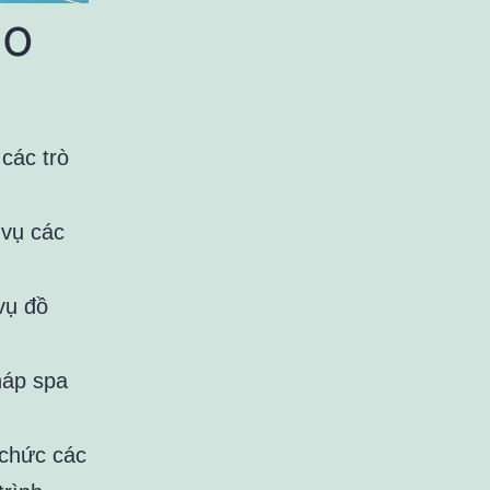
no
 các trò
vụ các
vụ đồ
háp spa
 chức các