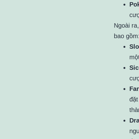
Pok
cượ
Ngoài ra
bao gồm
Slo
một
Sic
cượ
Fan
đặt
thà
Dra
ngư