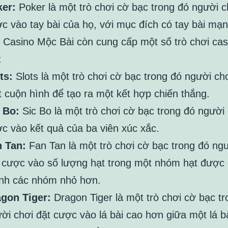
er:
Poker là một trò chơi cờ bạc trong đó người c
c vào tay bài của họ, với mục đích có tay bài mạn
, Casino Mộc Bài còn cung cấp một số trò chơi cas
:
ts:
Slots là một trò chơi cờ bạc trong đó người ch
 cuộn hình để tạo ra một kết hợp chiến thắng.
 Bo:
Sic Bo là một trò chơi cờ bạc trong đó người 
c vào kết quả của ba viên xúc xắc.
 Tan:
Fan Tan là một trò chơi cờ bạc trong đó ng
 cược vào số lượng hạt trong một nhóm hạt được 
nh các nhóm nhỏ hơn.
gon Tiger:
Dragon Tiger là một trò chơi cờ bạc t
ời chơi đặt cược vào lá bài cao hơn giữa một lá b