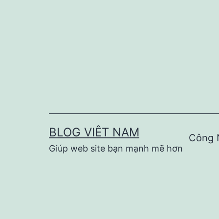
Skip
to
content
BLOG VIÊT NAM
Công 
Giúp web site bạn mạnh mẽ hơn