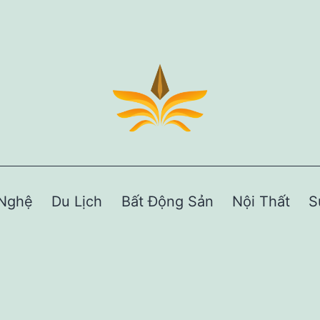
Nghệ
Du Lịch
Bất Động Sản
Nội Thất
S