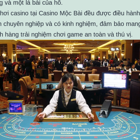
g và một lá bài của hổ.
chơi casino tại Casino Mộc Bài đều được điều hành
n chuyên nghiệp và có kinh nghiệm, đảm bảo man
h hàng trải nghiệm chơi game an toàn và thú vị.