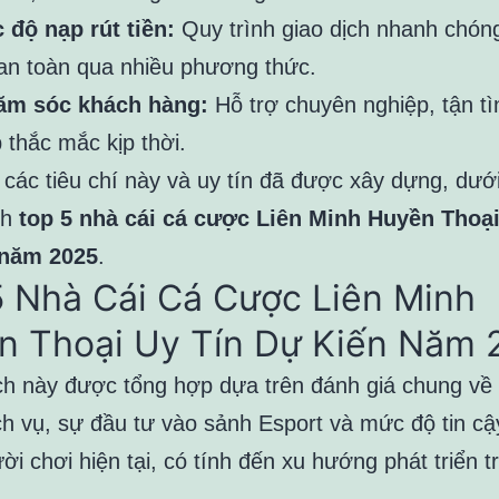
 độ nạp rút tiền:
Quy trình giao dịch nhanh chóng,
an toàn qua nhiều phương thức.
ăm sóc khách hàng:
Hỗ trợ chuyên nghiệp, tận tìn
 thắc mắc kịp thời.
 các tiêu chí này và uy tín đã được xây dựng, dưới
ch
top 5 nhà cái cá cược Liên Minh Huyền Thoại
 năm 2025
.
5 Nhà Cái Cá Cược Liên Minh
n Thoại Uy Tín Dự Kiến Năm 
h này được tổng hợp dựa trên đánh giá chung về 
ch vụ, sự đầu tư vào sảnh Esport và mức độ tin cậ
ời chơi hiện tại, có tính đến xu hướng phát triển 