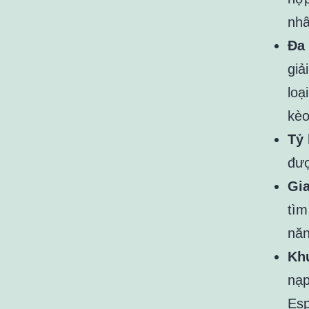
nhâ
Đa 
giả
loạ
kèo
Tỷ 
đượ
Gia
tìm
năn
Khu
nạp
Esp