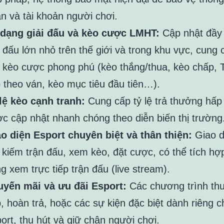
n và tài khoản người chơi.
dạng giải đấu và kèo cược LMHT:
Cập nhật đầy
i đấu lớn nhỏ trên thế giới và trong khu vực, cung 
i kèo cược phong phú (kèo thắng/thua, kèo chấp, T
 theo ván, kèo mục tiêu đầu tiên…).
lệ kèo cạnh tranh:
Cung cấp tỷ lệ trả thưởng hấp
c cập nhật nhanh chóng theo diễn biến thị trường
o diện Esport chuyên biệt và thân thiện:
Giao d
 kiếm trận đấu, xem kèo, đặt cược, có thể tích hợp
g xem trực tiếp trận đấu (live stream).
yến mãi và ưu đãi Esport:
Các chương trình th
, hoàn trả, hoặc các sự kiện đặc biệt dành riêng 
ort, thu hút và giữ chân người chơi.