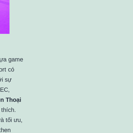
 tựa game
rt có
ới sự
LEC,
n Thoại
thích.
à tối ưu,
then