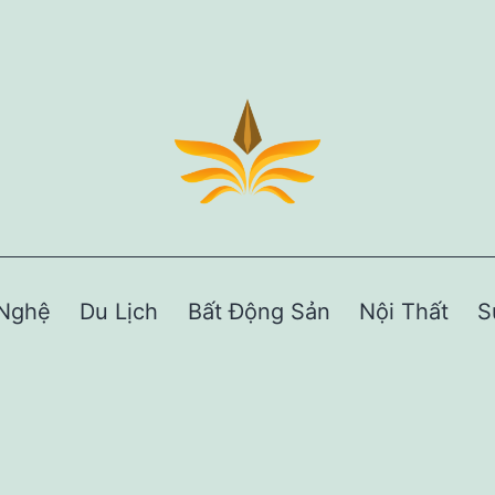
Nghệ
Du Lịch
Bất Động Sản
Nội Thất
S