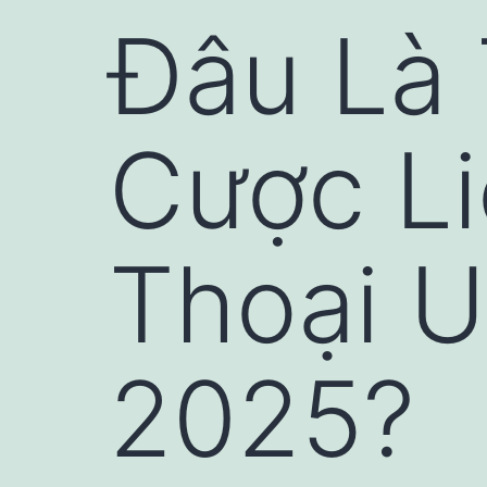
Đâu Là 
Cược L
Thoại U
2025?