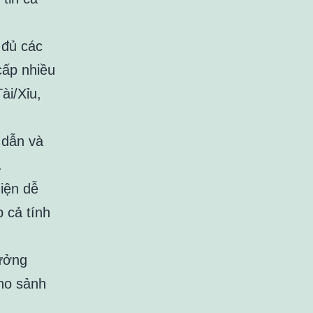
 đủ các
cấp nhiều
ài/Xỉu,
 dẫn và
.
iện dễ
 cả tính
ưởng
cho sảnh