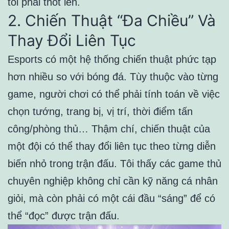
tôi phải thốt lên.
2. Chiến Thuật “Đa Chiều” Và
Thay Đổi Liên Tục
Esports có một hệ thống chiến thuật phức tạp
hơn nhiều so với bóng đá. Tùy thuộc vào từng
game, người chơi có thể phải tính toán về việc
chọn tướng, trang bị, vị trí, thời điểm tấn
công/phòng thủ… Thậm chí, chiến thuật của
một đội có thể thay đổi liên tục theo từng diễn
biến nhỏ trong trận đấu. Tôi thấy các game thủ
chuyên nghiệp không chỉ cần kỹ năng cá nhân
giỏi, mà còn phải có một cái đầu “sáng” để có
thể “đọc” được trận đấu.