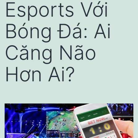
Esports Với
Bóng Đá: Ai
Căng Não
Hơn Ai?