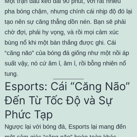
Một trận đấu kéo dài 90 phút, với rất nhiều
pha bóng chậm, nhưng chính cái nhịp độ đó lại
tạo nên sự căng thẳng dồn nén. Bạn sẽ phải
chờ đợi, phải hy vọng, và rồi mọi cảm xúc
bùng nổ khi một bàn thắng được ghi. Cái
“căng não” của bóng đá giống như một nồi áp
suất vậy, nó cứ âm ỉ, âm ỉ, rồi bỗng nhiên nổ
tung.
Esports: Cái “Căng Não”
Đến Từ Tốc Độ và Sự
Phức Tạp
Ngược lại với bóng đá, Esports lại mang đến
một cảm giác “căng não” hoàn toàn khác.