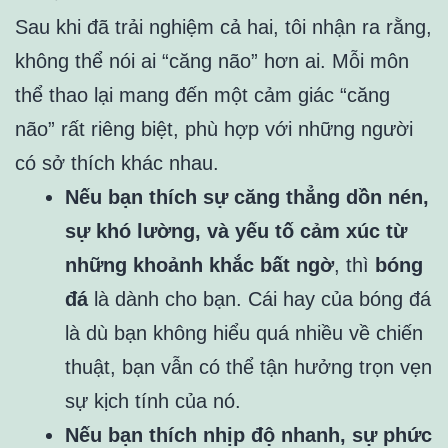
Sau khi đã trải nghiệm cả hai, tôi nhận ra rằng,
không thể nói ai “căng não” hơn ai. Mỗi môn
thể thao lại mang đến một cảm giác “căng
não” rất riêng biệt, phù hợp với những người
có sở thích khác nhau.
Nếu bạn thích sự căng thẳng dồn nén,
sự khó lường, và yếu tố cảm xúc từ
những khoảnh khắc bất ngờ
, thì
bóng
đá
là dành cho bạn. Cái hay của bóng đá
là dù bạn không hiểu quá nhiều về chiến
thuật, bạn vẫn có thể tận hưởng trọn vẹn
sự kịch tính của nó.
Nếu bạn thích nhịp độ nhanh, sự phức