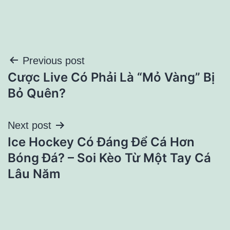
Điều
Previous post
Cược Live Có Phải Là “Mỏ Vàng” Bị
hướng
Bỏ Quên?
bài
Next post
viết
Ice Hockey Có Đáng Để Cá Hơn
Bóng Đá? – Soi Kèo Từ Một Tay Cá
Lâu Năm