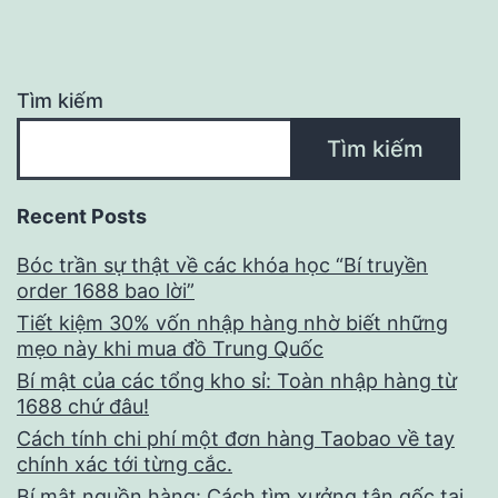
Tìm kiếm
Tìm kiếm
Recent Posts
Bóc trần sự thật về các khóa học “Bí truyền
order 1688 bao lời”
Tiết kiệm 30% vốn nhập hàng nhờ biết những
mẹo này khi mua đồ Trung Quốc
Bí mật của các tổng kho sỉ: Toàn nhập hàng từ
1688 chứ đâu!
Cách tính chi phí một đơn hàng Taobao về tay
chính xác tới từng cắc.
Bí mật nguồn hàng: Cách tìm xưởng tận gốc tại