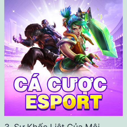
3. Sự Khốc Liệt Của Môi