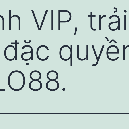
h VIP, trải
đặc quyền
LO88.