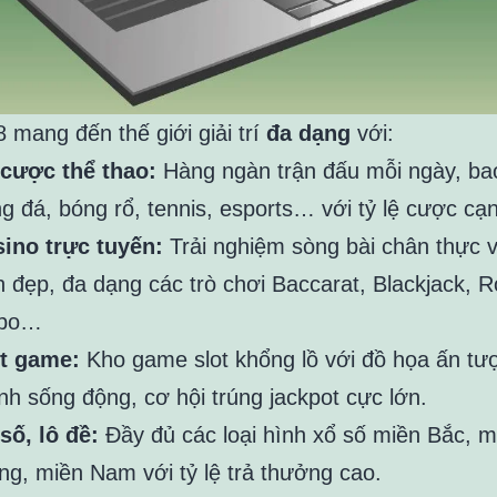
mang đến thế giới giải trí
đa dạng
với:
cược thể thao:
Hàng ngàn trận đấu mỗi ngày, b
g đá, bóng rổ, tennis, esports… với tỷ lệ cược cạn
ino trực tuyến:
Trải nghiệm sòng bài chân thực v
h đẹp, đa dạng các trò chơi Baccarat, Blackjack, R
cbo…
t game:
Kho game slot khổng lồ với đồ họa ấn tư
nh sống động, cơ hội trúng jackpot cực lớn.
số, lô đề:
Đầy đủ các loại hình xổ số miền Bắc, m
ng, miền Nam với tỷ lệ trả thưởng cao.