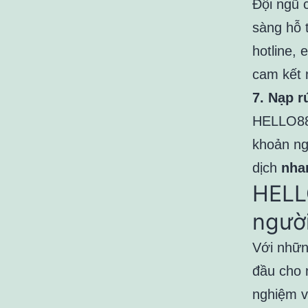
Đội ngũ 
sàng hỗ t
hotline, 
cam kết 
7. Nạp r
HELLO88 
khoản ng
dịch
nha
HELL
người
Với nhữn
đầu cho 
nghiệm v