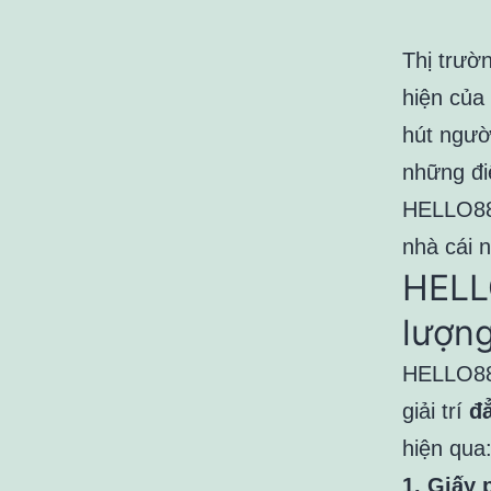
Thị trườ
hiện của
hút ngườ
những đi
HELLO8
nhà cái n
HELLO
lượng
HELLO88 
giải trí
đ
hiện qua
1. Giấy