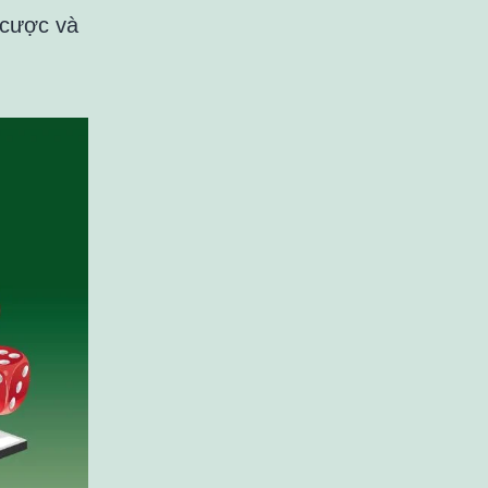
 cược và