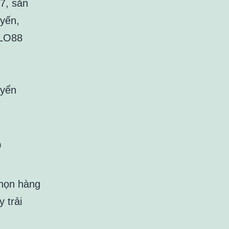
7, sẵn
uyến,
LO88
uyển
o
chọn hàng
 trải