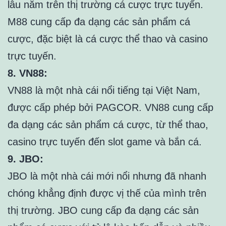
lâu năm trên thị trường cá cược trực tuyến.
M88 cung cấp đa dạng các sản phẩm cá
cược, đặc biệt là cá cược thể thao và casino
trực tuyến.
8. VN88:
VN88 là một nhà cái nổi tiếng tại Việt Nam,
được cấp phép bởi PAGCOR. VN88 cung cấp
đa dạng các sản phẩm cá cược, từ thể thao,
casino trực tuyến đến slot game và bắn cá.
9. JBO:
JBO là một nhà cái mới nổi nhưng đã nhanh
chóng khẳng định được vị thế của mình trên
thị trường. JBO cung cấp đa dạng các sản