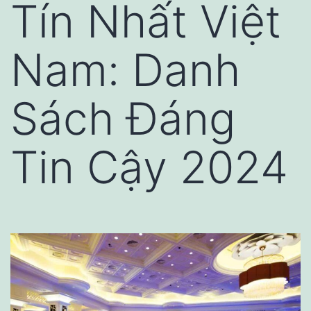
Tín Nhất Việt
Nam: Danh
Sách Đáng
Tin Cậy 2024