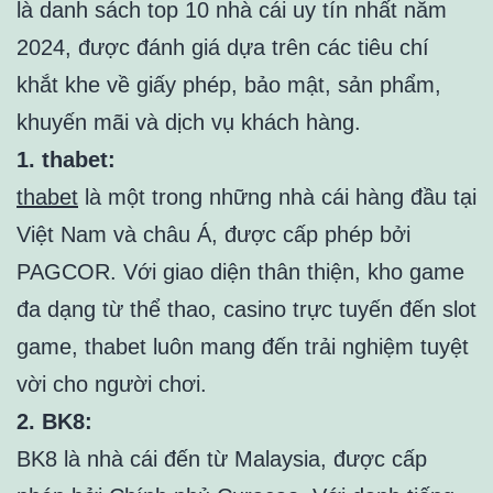
là danh sách top 10 nhà cái uy tín nhất năm
2024, được đánh giá dựa trên các tiêu chí
khắt khe về giấy phép, bảo mật, sản phẩm,
khuyến mãi và dịch vụ khách hàng.
1. thabet:
thabet
là một trong những nhà cái hàng đầu tại
Việt Nam và châu Á, được cấp phép bởi
PAGCOR. Với giao diện thân thiện, kho game
đa dạng từ thể thao, casino trực tuyến đến slot
game, thabet luôn mang đến trải nghiệm tuyệt
vời cho người chơi.
2. BK8:
BK8 là nhà cái đến từ Malaysia, được cấp