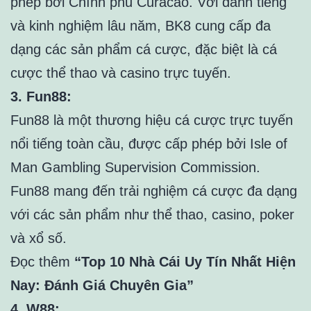
phép bởi Chính phủ Curacao. Với danh tiếng
và kinh nghiệm lâu năm, BK8 cung cấp đa
dạng các sản phẩm cá cược, đặc biệt là cá
cược thể thao và casino trực tuyến.
3. Fun88:
Fun88 là một thương hiệu cá cược trực tuyến
nổi tiếng toàn cầu, được cấp phép bởi Isle of
Man Gambling Supervision Commission.
Fun88 mang đến trải nghiệm cá cược đa dạng
với các sản phẩm như thể thao, casino, poker
và xổ số.
Đọc thêm
“Top 10 Nhà Cái Uy Tín Nhất Hiện
Nay: Đánh Giá Chuyên Gia”
4. W88: