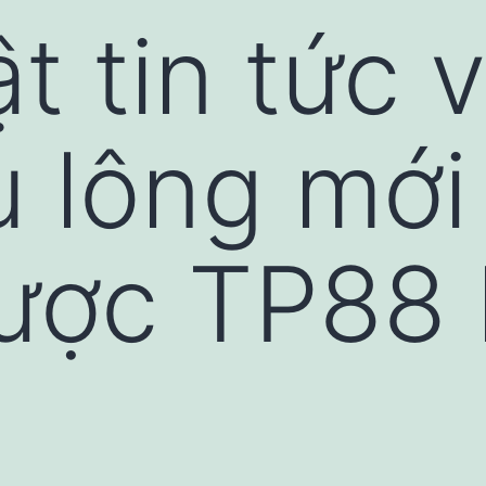
t tin tức 
u lông mới
ược TP88 