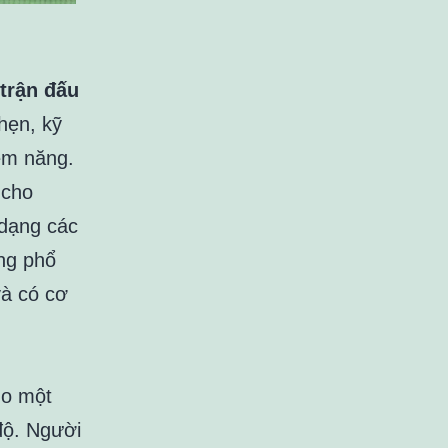
trận đấu
hẹn, kỹ
iềm năng.
 cho
 dạng các
ông phổ
à có cơ
ho một
 độ. Người