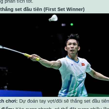
g phân tích tốt.
thắng set đầu tiên (First Set Winner)
ch chơi:
Dự đoán tay vợt/đôi sẽ thắng set đầu tiên