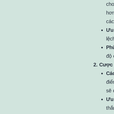
chơ
hơn
các
Ưu
lệc
Ph
độ 
2. Cược 
Cá
điể
sẽ 
Ưu
thắ