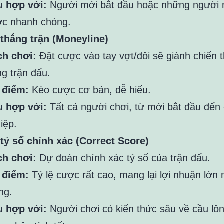
ù hợp với:
Người mới bắt đầu hoặc những người 
c nhanh chóng.
thắng trận (Moneyline)
ch chơi:
Đặt cược vào tay vợt/đôi sẽ giành chiến 
ng trận đấu.
 điểm:
Kèo cược cơ bản, dễ hiểu.
ù hợp với:
Tất cả người chơi, từ mới bắt đầu đến
iệp.
tỷ số chính xác (Correct Score)
ch chơi:
Dự đoán chính xác tỷ số của trận đấu.
 điểm:
Tỷ lệ cược rất cao, mang lại lợi nhuận lớn 
ng.
ù hợp với:
Người chơi có kiến thức sâu về cầu lô