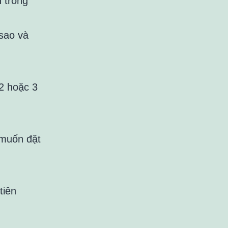
 trong
 sao và
2 hoặc 3
muốn đặt
tiên