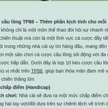
 cầu lông TP88 – Thêm phần kịch tính cho mỗi 
 không chỉ là một môn thể thao đòi hỏi sự nhanh n
 chiến thuật mà còn là một lĩnh vực cá cược đầy t
t trong những nhà cái uy tín hàng đầu, mang đến
ơi một sân chơi cá cược cầu lông sôi động với đa
 cược hấp dẫn. Dưới đây là top 10 kèo cược cầu l
hú vị nhất trên
TP88
, giúp bạn thỏa mãn đam mê v
 chiến thắng lớn.
 chấp điểm (Handicap)
ch chơi:
Nhà cái sẽ đưa ra một mức chấp điểm c
ng hai tay vợt/đôi dựa trên sự chênh lệch về trình