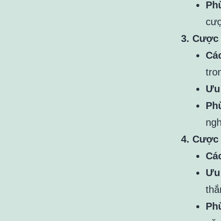
Ph
cượ
3. Cược 
Cá
tro
Ưu
Ph
ngh
4. Cược 
Cá
Ưu
thắ
Ph