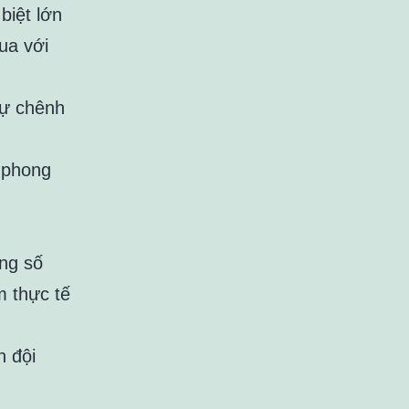
biệt lớn
ua với
sự chênh
à phong
ng số
m thực tế
n đội