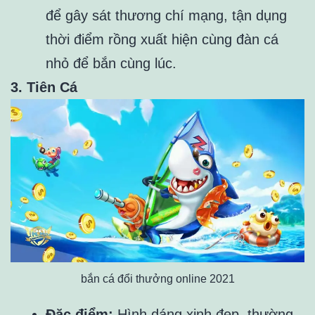
để gây sát thương chí mạng, tận dụng
thời điểm rồng xuất hiện cùng đàn cá
nhỏ để bắn cùng lúc.
3. Tiên Cá
bắn cá đổi thưởng online 2021
Đặc điểm:
Hình dáng xinh đẹp, thường