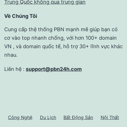
Trung Quốc không qua trung gian
Về Chúng Tôi
Cung cấp thệ thống PBN mạnh mẽ giúp bạn có
cơ vào top nhanh chống, với hơn 100+ domain
VN , và domain quốc tế, hỗ trợ 30+ lĩnh vực khác
nhau.
Liên hệ :
support@pbn24h.com
Công Nghệ
Du Lịch
Bất Động Sản
Nội Thất