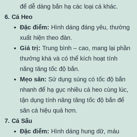
để dễ dàng bắn hạ các loại cá khác.
6. Cá Heo
Đặc điểm:
Hình dáng đáng yêu, thường
xuất hiện theo đàn.
Giá trị:
Trung bình – cao, mang lại phần
thưởng khá và có thể kích hoạt tính
năng tăng tốc độ bắn.
Mẹo săn:
Sử dụng súng có tốc độ bắn
nhanh để hạ gục nhiều cá heo cùng lúc,
tận dụng tính năng tăng tốc độ bắn để
săn cá hiệu quả hơn.
7. Cá Sấu
Đặc điểm:
Hình dáng hung dữ, máu