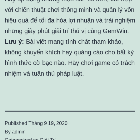
với chiến thuật chơi thông minh và quản lý vốn
hiệu quả để tối đa hóa lợi nhuận và trải nghiệm
những giây phút giải trí thú vị cùng GemWin.
Lưu ý:
Bài viết mang tính chất tham khảo,
không khuyến khích hay quảng cáo cho bất kỳ
hình thức cờ bạc nào. Hãy chơi game có trách
nhiệm và tuân thủ pháp luật.
Published
Tháng 9 19, 2020
By
admin