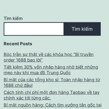
Tìm kiếm
Tìm kiếm
Recent Posts
Bóc trần sự thật về các khóa học “Bí truyền
order 1688 bao lời”
Tiết kiệm 30% vốn nhập hàng nhờ biết những
mẹo này khi mua đồ Trung Quốc
Bí mật của các tổng kho sỉ: Toàn nhập hàng từ
1688 chứ đâu!
Cách tính chi phí một đơn hàng Taobao về tay
chính xác tới từng cắc.
Bí mật nguồn hàng: Cách tìm xưởng tận gốc tại