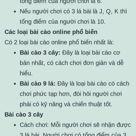
tổng điểm của người chơi là 6.
Nếu người chơi có 3 lá bài là J, Q, K thì
tổng điểm của người chơi là 10.
Các loại bài cào online phổ biến
Có 2 loại bài cào online phổ biến nhất là:
Bài cào 3 cây:
Đây là loại bài cào cơ
bản nhất, có cách chơi đơn giản và dễ
hiểu.
Bài cào 9 lá:
Đây là loại bài cào có cách
chơi phức tạp hơn, đòi hỏi người chơi
phải có kỹ năng và chiến thuật tốt.
Bài cào 3 cây
Cách chơi: Mỗi người chơi sẽ nhận được
3 lá bài. Người chơi có tổng điểm của 3