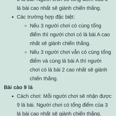
lá bài cao nhất sẽ giành chiến thắng.
Các trường hợp đặc biệt:
Nếu 3 người chơi có cùng tổng
điểm thì người chơi có lá bài A cao
nhất sẽ giành chiến thắng.
Nếu 3 người chơi vẫn có cùng tổng
điểm và cùng lá bài A thì người
chơi có lá bài 2 cao nhất sẽ giành
chiến thắng.
Bài cào 9 lá
Cách chơi: Mỗi người chơi sẽ nhận được
9 lá bài. Người chơi có tổng điểm của 3
lá bài cao nhất sẽ giành chiến thắng.