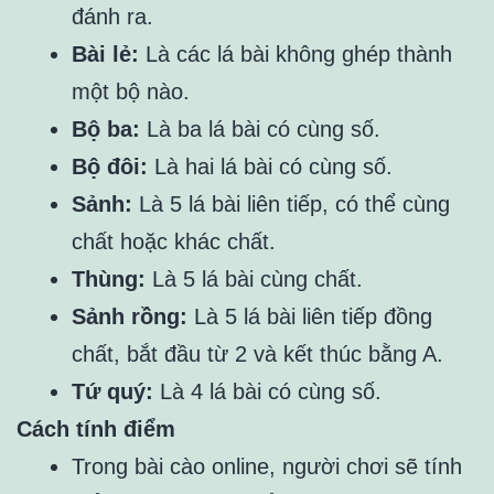
đánh ra.
Bài lẻ:
Là các lá bài không ghép thành
một bộ nào.
Bộ ba:
Là ba lá bài có cùng số.
Bộ đôi:
Là hai lá bài có cùng số.
Sảnh:
Là 5 lá bài liên tiếp, có thể cùng
chất hoặc khác chất.
Thùng:
Là 5 lá bài cùng chất.
Sảnh rồng:
Là 5 lá bài liên tiếp đồng
chất, bắt đầu từ 2 và kết thúc bằng A.
Tứ quý:
Là 4 lá bài có cùng số.
Cách tính điểm
Trong bài cào online, người chơi sẽ tính