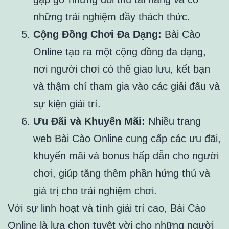
những trải nghiệm đầy thách thức.
Cộng Đồng Chơi Đa Dạng:
Bài Cào
Online tạo ra một cộng đồng đa dạng,
nơi người chơi có thể giao lưu, kết bạn
và thậm chí tham gia vào các giải đấu và
sự kiện giải trí.
Ưu Đãi và Khuyến Mãi:
Nhiều trang
web Bài Cào Online cung cấp các ưu đãi,
khuyến mãi và bonus hấp dẫn cho người
chơi, giúp tăng thêm phần hứng thú và
giá trị cho trải nghiệm chơi.
Với sự linh hoạt và tính giải trí cao, Bài Cào
Online là lựa chọn tuyệt vời cho những người