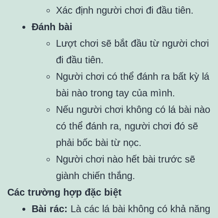
Xác định người chơi đi đầu tiên.
Đánh bài
Lượt chơi sẽ bắt đầu từ người chơi
đi đầu tiên.
Người chơi có thể đánh ra bất kỳ lá
bài nào trong tay của mình.
Nếu người chơi không có lá bài nào
có thể đánh ra, người chơi đó sẽ
phải bốc bài từ nọc.
Người chơi nào hết bài trước sẽ
giành chiến thắng.
Các trường hợp đặc biệt
Bài rác:
Là các lá bài không có khả năng