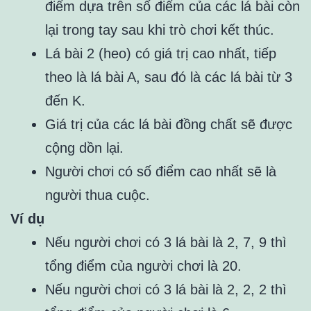
điểm dựa trên số điểm của các lá bài còn
lại trong tay sau khi trò chơi kết thúc.
Lá bài 2 (heo) có giá trị cao nhất, tiếp
theo là lá bài A, sau đó là các lá bài từ 3
đến K.
Giá trị của các lá bài đồng chất sẽ được
cộng dồn lại.
Người chơi có số điểm cao nhất sẽ là
người thua cuộc.
Ví dụ
Nếu người chơi có 3 lá bài là 2, 7, 9 thì
tổng điểm của người chơi là 20.
Nếu người chơi có 3 lá bài là 2, 2, 2 thì