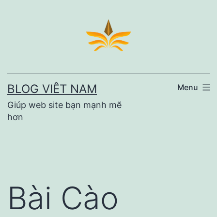
Skip
to
content
BLOG VIÊT NAM
Menu
Giúp web site bạn mạnh mẽ
hơn
Bài Cào