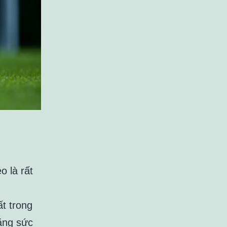
g
o là rất
ất trong
bằng sức