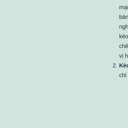
mạn
bàn
ngh
kèo
chê
vị 
Kèo
chỉ