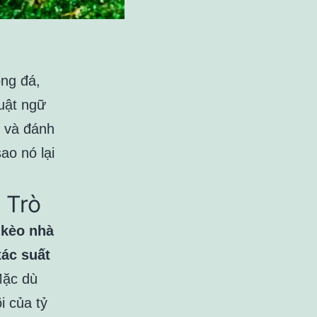
óng đá,
uật ngữ
h và đánh
sao nó lại
 Trò
c
kèo nhà
xác suất
Mặc dù
i của tỷ