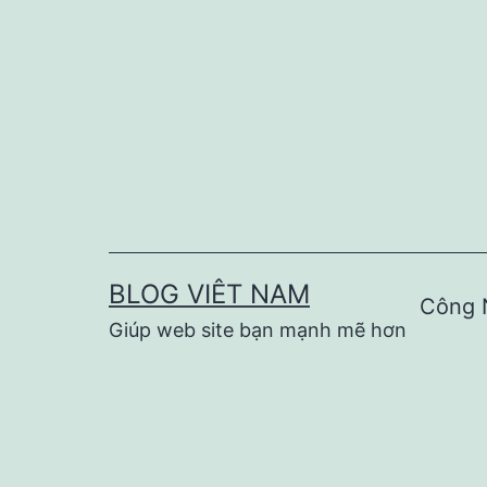
Skip
to
content
BLOG VIÊT NAM
Công 
Giúp web site bạn mạnh mẽ hơn