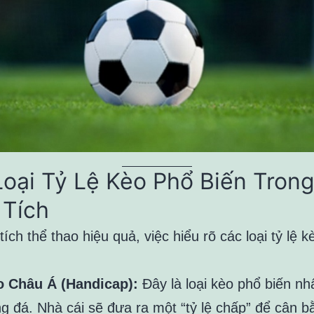
oại Tỷ Lệ Kèo Phổ Biến Tron
 Tích
ích thể thao hiệu quả, việc hiểu rõ các loại tỷ lệ kè
:
o Châu Á (Handicap):
Đây là loại kèo phổ biến nh
g đá. Nhà cái sẽ đưa ra một “tỷ lệ chấp” để cân 