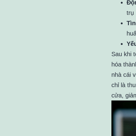
Độn
trụ
Tìn
huấ
Yếu
Sau khi 
hóa thành
nhà cái 
chỉ là t
cửa, giảm