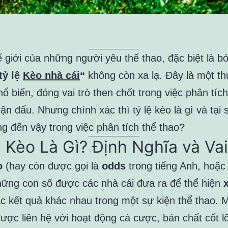
ế giới của những người yêu thể thao, đặc biệt là b
tỷ lệ
Kèo nhà cái
“
không còn xa lạ. Đây là một th
ổ biến, đóng vai trò then chốt trong việc phân tíc
rận đấu. Nhưng chính xác thì tỷ lệ kèo là gì và tại 
ng đến vậy trong việc phân tích thể thao?
 Kèo Là Gì? Định Nghĩa và Vai
o
(hay còn được gọi là
odds
trong tiếng Anh, hoặ
những con số được các nhà cái đưa ra để thể hiện
ác kết quả khác nhau trong một sự kiện thể thao. 
ược liên hệ với hoạt động cá cược, bản chất cốt lõ