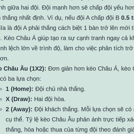
h giữa hai đội. Đội mạnh hơn sẽ chấp đội yếu hơ
 thắng nhất định. Ví dụ, nếu đội A chấp đội B
0.5 t
ĩa là đội A phải thắng cách biệt 1 bàn trở lên mới 
. Kèo Châu Á giúp tạo ra sự cạnh tranh ngay cả k
nh lệch lớn về trình độ, làm cho việc phân tích trở
hơn.
 Châu Âu (1X2):
Đơn giản hơn kèo Châu Á, kèo
 có ba lựa chọn:
1 (Home):
Đội chủ nhà thắng.
X (Draw):
Hai đội hòa.
2 (Away):
Đội khách thắng. Mỗi lựa chọn sẽ có 
cụ thể. Tỷ lệ kèo Châu Âu phản ánh trực tiếp xá
thắng, hòa hoặc thua của từng đội theo đánh gi