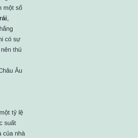
n một số
rái
,
thắng
hi có sự
 nên thú
 Châu Âu
một tỷ lệ
c suất
á của nhà