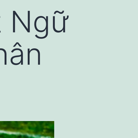
t Ngữ
hân