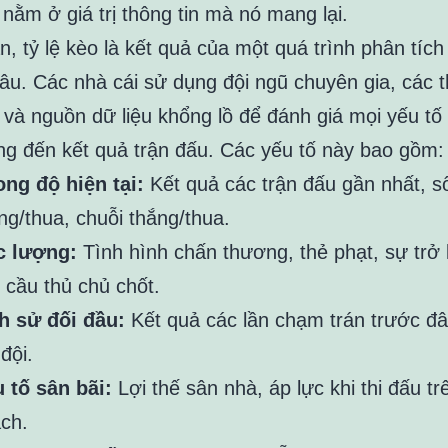
i nằm ở giá trị thông tin mà nó mang lại.
, tỷ lệ kèo là kết quả của một quá trình phân tích
âu. Các nhà cái sử dụng đội ngũ chuyên gia, các t
 và nguồn dữ liệu khổng lồ để đánh giá mọi yếu tố
g đến kết quả trận đấu. Các yếu tố này bao gồm:
ng độ hiện tại:
Kết quả các trận đấu gần nhất, s
ng/thua, chuỗi thắng/thua.
c lượng:
Tình hình chấn thương, thẻ phạt, sự trở 
 cầu thủ chủ chốt.
h sử đối đầu:
Kết quả các lần chạm trán trước đâ
 đội.
 tố sân bãi:
Lợi thế sân nhà, áp lực khi thi đấu tr
ch.