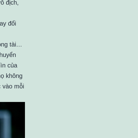
ô địch,
ay đổi
rọng tài…
chuyển
hìn của
họ không
c vào mỗi