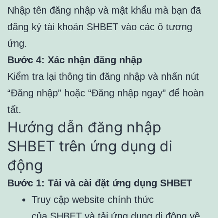
Nhập tên đăng nhập và mật khẩu mà bạn đã
đăng ký tài khoản SHBET vào các ô tương
ứng.
Bước 4: Xác nhận đăng nhập
Kiểm tra lại thông tin đăng nhập và nhấn nút
“Đăng nhập” hoặc “Đăng nhập ngay” để hoàn
tất.
Hướng dẫn đăng nhập
SHBET trên ứng dụng di
động
Bước 1: Tải và cài đặt ứng dụng SHBET
Truy cập website chính thức
của
SHBET
và tải ứng dụng di động về