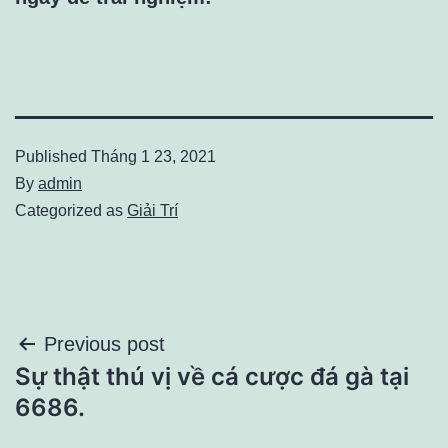
Published
Tháng 1 23, 2021
By
admin
Categorized as
Giải Trí
Điều
Previous post
Sự thật thú vị về cá cược đá gà tại
hướng
6686.
bài