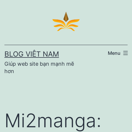
Skip
to
content
BLOG VIÊT NAM
Menu
Giúp web site bạn mạnh mẽ
hơn
Mi2manga: