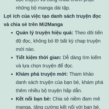
những bộ manga dài tập.
Lợi ích của việc tạo danh sách truyện đọc
và chia sẻ trên Mi2Manga
Quản lý truyện hiệu quả:
Theo dõi tiến
độ đọc, không bỏ lỡ bất kỳ chap truyện
mới nào.
Tiết kiệm thời gian:
Dễ dàng tìm kiếm
và lựa chọn truyện để đọc.
Khám phá truyện mới:
Tham khảo
danh sách truyện của bạn bè, khám phá
thêm nhiều bộ truyện hấp dẫn.
Kết nối bạn bè:
Chia sẻ niềm đam mê
manga, tăng cường kết nối với bạn bè.