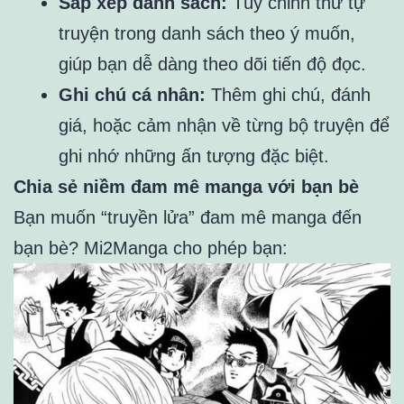
Sắp xếp danh sách:
Tùy chỉnh thứ tự
truyện trong danh sách theo ý muốn,
giúp bạn dễ dàng theo dõi tiến độ đọc.
Ghi chú cá nhân:
Thêm ghi chú, đánh
giá, hoặc cảm nhận về từng bộ truyện để
ghi nhớ những ấn tượng đặc biệt.
Chia sẻ niềm đam mê manga với bạn bè
Bạn muốn “truyền lửa” đam mê manga đến
bạn bè? Mi2Manga cho phép bạn: