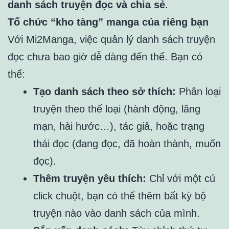
danh sách truyện đọc và chia sẻ
.
Tổ chức “kho tàng” manga của riêng bạn
Với Mi2Manga, việc quản lý danh sách truyện
đọc chưa bao giờ dễ dàng đến thế. Bạn có
thể:
Tạo danh sách theo sở thích:
Phân loại
truyện theo thể loại (hành động, lãng
mạn, hài hước…), tác giả, hoặc trạng
thái đọc (đang đọc, đã hoàn thành, muốn
đọc).
Thêm truyện yêu thích:
Chỉ với một cú
click chuột, bạn có thể thêm bất kỳ bộ
truyện nào vào danh sách của mình.