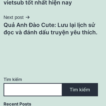
vietsub tốt nhất hiện nay
bài
Next post
viết
Quả Anh Đào Cute: Lưu lại lịch sử
đọc và đánh dấu truyện yêu thích.
Tìm kiếm
Tìm kiếm
Recent Posts