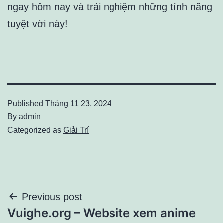
ngay hôm nay và trải nghiệm những tính năng
tuyệt vời này!
Published
Tháng 11 23, 2024
By
admin
Categorized as
Giải Trí
Điều
Previous post
Vuighe.org – Website xem anime
hướng