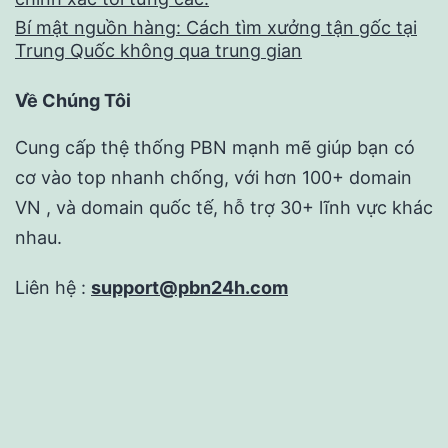
Bí mật nguồn hàng: Cách tìm xưởng tận gốc tại
Trung Quốc không qua trung gian
Về Chúng Tôi
Cung cấp thệ thống PBN mạnh mẽ giúp bạn có
cơ vào top nhanh chống, với hơn 100+ domain
VN , và domain quốc tế, hỗ trợ 30+ lĩnh vực khác
nhau.
Liên hệ :
support@pbn24h.com