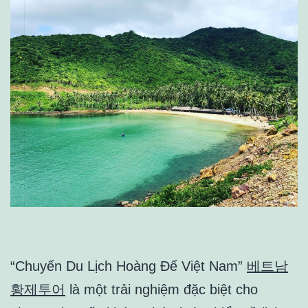
“Chuyến Du Lịch Hoàng Đế Việt Nam”
베트남
황제투어
là một trải nghiệm đặc biệt cho