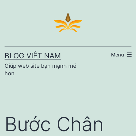
Skip
to
content
BLOG VIÊT NAM
Menu
Giúp web site bạn mạnh mẽ
hơn
Bước Chân