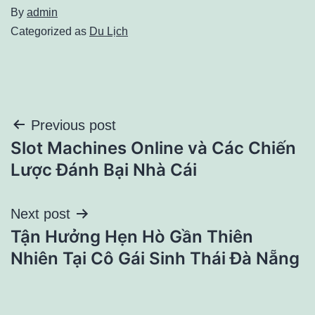
By
admin
Categorized as
Du Lịch
Điều
Previous post
Slot Machines Online và Các Chiến
hướng
Lược Đánh Bại Nhà Cái
bài
Next post
viết
Tận Hưởng Hẹn Hò Gần Thiên
Nhiên Tại Cô Gái Sinh Thái Đà Nẵng