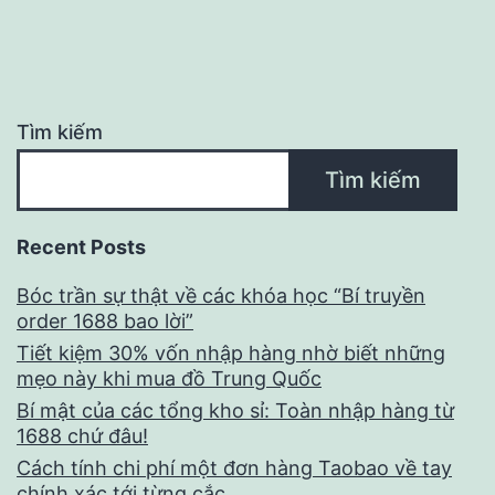
Tìm kiếm
Tìm kiếm
Recent Posts
Bóc trần sự thật về các khóa học “Bí truyền
order 1688 bao lời”
Tiết kiệm 30% vốn nhập hàng nhờ biết những
mẹo này khi mua đồ Trung Quốc
Bí mật của các tổng kho sỉ: Toàn nhập hàng từ
1688 chứ đâu!
Cách tính chi phí một đơn hàng Taobao về tay
chính xác tới từng cắc.