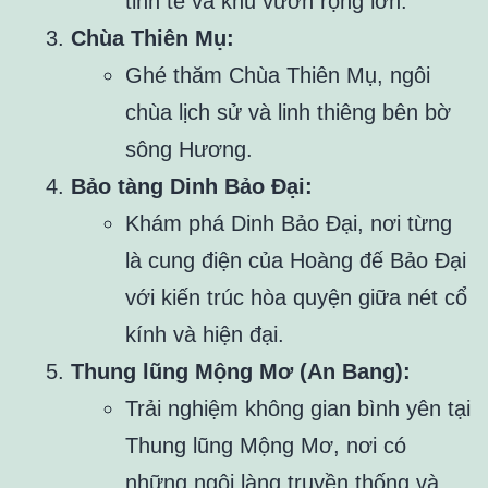
tinh tế và khu vườn rộng lớn.
Chùa Thiên Mụ:
Ghé thăm Chùa Thiên Mụ, ngôi
chùa lịch sử và linh thiêng bên bờ
sông Hương.
Bảo tàng Dinh Bảo Đại:
Khám phá Dinh Bảo Đại, nơi từng
là cung điện của Hoàng đế Bảo Đại
với kiến trúc hòa quyện giữa nét cổ
kính và hiện đại.
Thung lũng Mộng Mơ (An Bang):
Trải nghiệm không gian bình yên tại
Thung lũng Mộng Mơ, nơi có
những ngôi làng truyền thống và