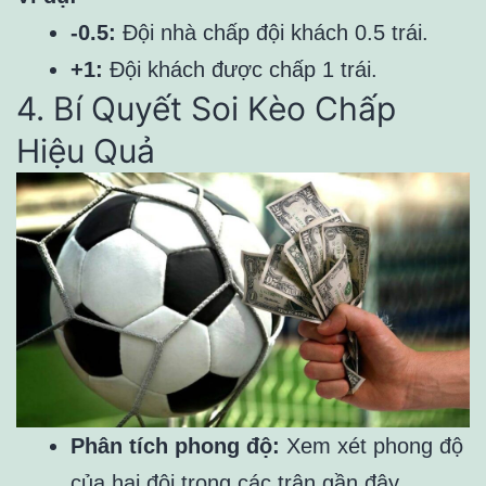
-0.5:
Đội nhà chấp đội khách 0.5 trái.
+1:
Đội khách được chấp 1 trái.
4. Bí Quyết Soi Kèo Chấp
Hiệu Quả
Phân tích phong độ:
Xem xét phong độ
của hai đội trong các trận gần đây.