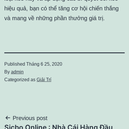
hiệu quả, bạn có thể tăng cơ hội chiến thắng
và mang về những phần thưởng giá trị.
Published
Tháng 6 25, 2020
By
admin
Categorized as
Giải Trí
Điều
Previous post
Sicbo Online : Nhà Cái Hàng Đầu