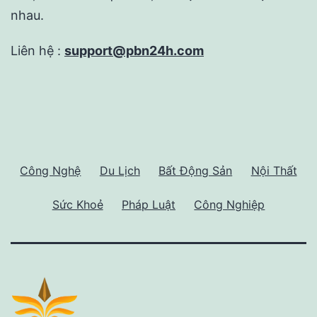
nhau.
Liên hệ :
support@pbn24h.com
Công Nghệ
Du Lịch
Bất Động Sản
Nội Thất
Sức Khoẻ
Pháp Luật
Công Nghiệp