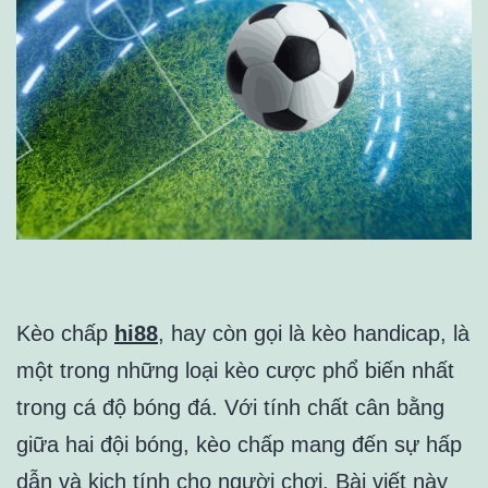
Kèo chấp
hi88
, hay còn gọi là kèo handicap, là
một trong những loại kèo cược phổ biến nhất
trong cá độ bóng đá. Với tính chất cân bằng
giữa hai đội bóng, kèo chấp mang đến sự hấp
dẫn và kịch tính cho người chơi. Bài viết này