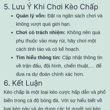
5. Lưu Ý Khi Chơi Kèo Chấp
Quản lý vốn:
Đặt ra ngân sách chơi và
không vượt quá giới hạn.
Chơi có trách nhiệm:
Không nên quá
phụ thuộc vào may rủi, hãy chơi một
cách tỉnh táo và có kế hoạch.
Tìm hiểu thông tin:
Cập nhật thông tin
về trận đấu, đội hình, chiến thuật,… để
đưa ra dự đoán chính xác hơn.
6. Kết Luận
Kèo chấp là một loại kèo cược hấp dẫn và phổ
biến trong cá độ bóng đá. Với sự hiểu biết về
loại kèo này và áp dụng các bí quyết soi kèo