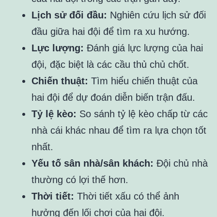
Lịch sử đối đầu:
Nghiên cứu lịch sử đối
đầu giữa hai đội để tìm ra xu hướng.
Lực lượng:
Đánh giá lực lượng của hai
đội, đặc biệt là các cầu thủ chủ chốt.
Chiến thuật:
Tìm hiểu chiến thuật của
hai đội để dự đoán diễn biến trận đấu.
Tỷ lệ kèo:
So sánh tỷ lệ kèo chấp từ các
nhà cái khác nhau để tìm ra lựa chọn tốt
nhất.
Yếu tố sân nhà/sân khách:
Đội chủ nhà
thường có lợi thế hơn.
Thời tiết:
Thời tiết xấu có thể ảnh
hưởng đến lối chơi của hai đội.