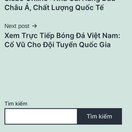
hướng
Châu Á, Chất Lượng Quốc Tế
bài
Next post
viết
Xem Trực Tiếp Bóng Đá Việt Nam:
Cổ Vũ Cho Đội Tuyển Quốc Gia
Tìm kiếm
Tìm kiếm