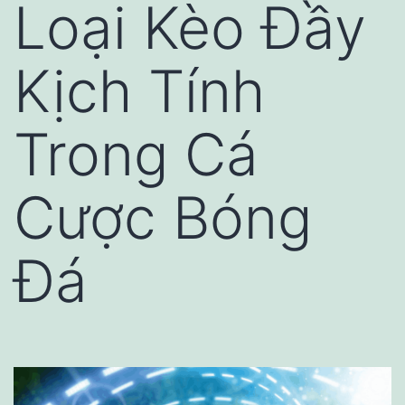
Loại Kèo Đầy
Kịch Tính
Trong Cá
Cược Bóng
Đá