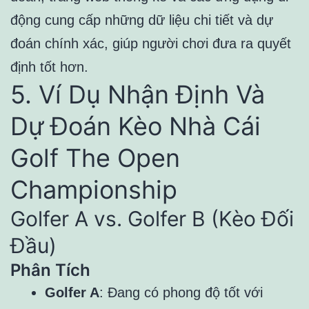
động cung cấp những dữ liệu chi tiết và dự
đoán chính xác, giúp người chơi đưa ra quyết
định tốt hơn.
5. Ví Dụ Nhận Định Và
Dự Đoán Kèo Nhà Cái
Golf The Open
Championship
Golfer A vs. Golfer B (Kèo Đối
Đầu)
Phân Tích
Golfer A
: Đang có phong độ tốt với