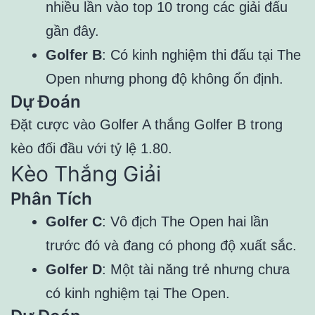
nhiều lần vào top 10 trong các giải đấu
gần đây.
Golfer B
: Có kinh nghiệm thi đấu tại The
Open nhưng phong độ không ổn định.
Dự Đoán
Đặt cược vào Golfer A thắng Golfer B trong
kèo đối đầu với tỷ lệ 1.80.
Kèo Thắng Giải
Phân Tích
Golfer C
: Vô địch The Open hai lần
trước đó và đang có phong độ xuất sắc.
Golfer D
: Một tài năng trẻ nhưng chưa
có kinh nghiệm tại The Open.