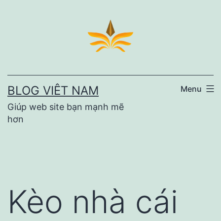
Skip
to
content
BLOG VIÊT NAM
Menu
Giúp web site bạn mạnh mẽ
hơn
Kèo nhà cái