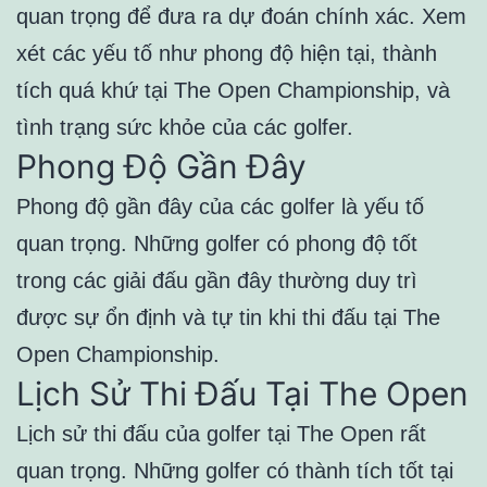
quan trọng để đưa ra dự đoán chính xác. Xem
xét các yếu tố như phong độ hiện tại, thành
tích quá khứ tại The Open Championship, và
tình trạng sức khỏe của các golfer.
Phong Độ Gần Đây
Phong độ gần đây của các golfer là yếu tố
quan trọng. Những golfer có phong độ tốt
trong các giải đấu gần đây thường duy trì
được sự ổn định và tự tin khi thi đấu tại The
Open Championship.
Lịch Sử Thi Đấu Tại The Open
Lịch sử thi đấu của golfer tại The Open rất
quan trọng. Những golfer có thành tích tốt tại