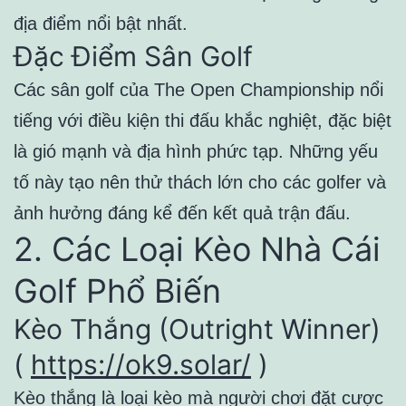
địa điểm nổi bật nhất.
Đặc Điểm Sân Golf
Các sân golf của The Open Championship nổi
tiếng với điều kiện thi đấu khắc nghiệt, đặc biệt
là gió mạnh và địa hình phức tạp. Những yếu
tố này tạo nên thử thách lớn cho các golfer và
ảnh hưởng đáng kể đến kết quả trận đấu.
2. Các Loại Kèo Nhà Cái
Golf Phổ Biến
Kèo Thắng (Outright Winner)
(
https://ok9.solar/
)
Kèo thắng là loại kèo mà người chơi đặt cược