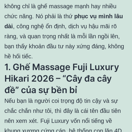
không chỉ là ghế massage mạnh hay nhiều
chức năng. Nó phải là thứ
phục vụ mình lâu
dài
, công nghệ ổn định, dịch vụ hậu mãi rõ
ràng, và quan trọng nhất là mỗi lần ngồi lên,
bạn thấy khoản đầu tư này xứng đáng, không
hề hối tiếc.
1. Ghế Massage Fuji Luxury
Hikari 2026 – “Cây đa cây
đề” của sự bền bỉ
Nếu bạn là người coi trọng độ tin cậy và sự
chắc chắn như tôi, thì đây là cái tên đầu tiên
nên xem xét. Fuji Luxury vốn nổi tiếng về
khung xương cứng cáp, hệ thống con lăn 4D