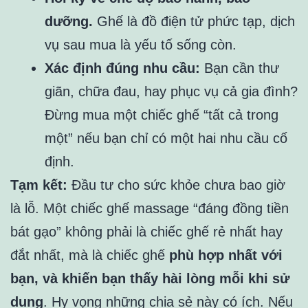
dưỡng.
Ghế là đồ điện tử phức tạp, dịch
vụ sau mua là yếu tố sống còn.
Xác định đúng nhu cầu:
Bạn cần thư
giãn, chữa đau, hay phục vụ cả gia đình?
Đừng mua một chiếc ghế “tất cả trong
một” nếu bạn chỉ có một hai nhu cầu cố
định.
Tạm kết:
Đầu tư cho sức khỏe chưa bao giờ
là lỗ. Một chiếc ghế massage “đáng đồng tiền
bát gạo” không phải là chiếc ghế rẻ nhất hay
đắt nhất, mà là chiếc ghế
phù hợp nhất với
bạn, và khiến bạn thấy hài lòng mỗi khi sử
dụng
. Hy vọng những chia sẻ này có ích. Nếu