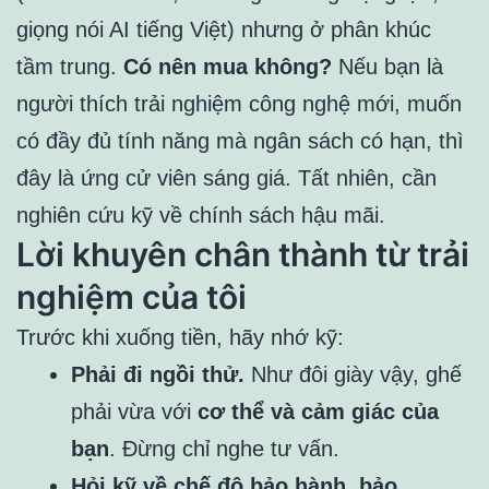
giọng nói AI tiếng Việt) nhưng ở phân khúc
tầm trung.
Có nên mua không?
Nếu bạn là
người thích trải nghiệm công nghệ mới, muốn
có đầy đủ tính năng mà ngân sách có hạn, thì
đây là ứng cử viên sáng giá. Tất nhiên, cần
nghiên cứu kỹ về chính sách hậu mãi.
Lời khuyên chân thành từ trải
nghiệm của tôi
Trước khi xuống tiền, hãy nhớ kỹ:
Phải đi ngồi thử.
Như đôi giày vậy, ghế
phải vừa với
cơ thể và cảm giác của
bạn
. Đừng chỉ nghe tư vấn.
Hỏi kỹ về chế độ bảo hành, bảo