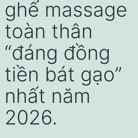
ghế massage
toàn thân
“đáng đồng
tiền bát gạo”
nhất năm
2026.