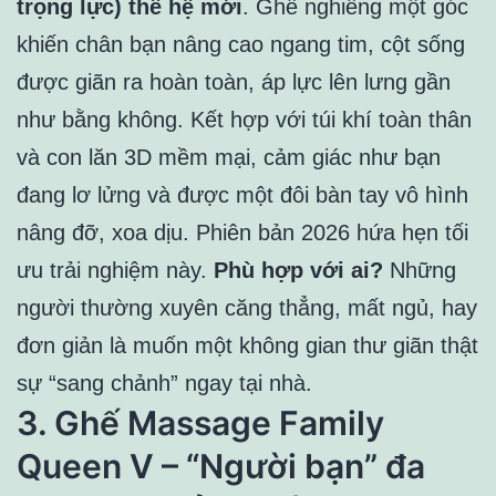
trọng lực) thế hệ mới
. Ghế nghiêng một góc
khiến chân bạn nâng cao ngang tim, cột sống
được giãn ra hoàn toàn, áp lực lên lưng gần
như bằng không. Kết hợp với túi khí toàn thân
và con lăn 3D mềm mại, cảm giác như bạn
đang lơ lửng và được một đôi bàn tay vô hình
nâng đỡ, xoa dịu. Phiên bản 2026 hứa hẹn tối
ưu trải nghiệm này.
Phù hợp với ai?
Những
người thường xuyên căng thẳng, mất ngủ, hay
đơn giản là muốn một không gian thư giãn thật
sự “sang chảnh” ngay tại nhà.
3. Ghế Massage Family
Queen V – “Người bạn” đa