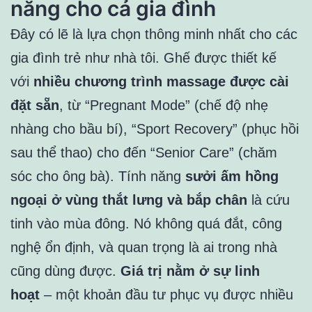
năng cho cả gia đình
Đây có lẽ là lựa chọn thông minh nhất cho các
gia đình trẻ như nhà tôi. Ghế được thiết kế
với
nhiều chương trình massage được cài
đặt sẵn
, từ “Pregnant Mode” (chế độ nhẹ
nhàng cho bầu bí), “Sport Recovery” (phục hồi
sau thể thao) cho đến “Senior Care” (chăm
sóc cho ông bà). Tính năng
sưởi ấm hồng
ngoại ở vùng thắt lưng và bắp chân
là cứu
tinh vào mùa đông. Nó không quá đắt, công
nghệ ổn định, và quan trọng là ai trong nhà
cũng dùng được.
Giá trị nằm ở sự linh
hoạt
– một khoản đầu tư phục vụ được nhiều