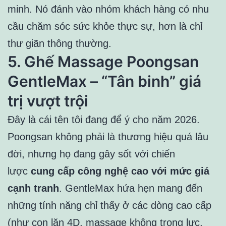
minh. Nó đánh vào nhóm khách hàng có nhu
cầu chăm sóc sức khỏe thực sự, hơn là chỉ
thư giãn thông thường.
5. Ghế Massage Poongsan
GentleMax – “Tân binh” giá
trị vượt trội
Đây là cái tên tôi đang để ý cho năm 2026.
Poongsan không phải là thương hiệu quá lâu
đời, nhưng họ đang gây sốt với chiến
lược
cung cấp công nghệ cao với mức giá
cạnh tranh
. GentleMax hứa hẹn mang đến
những tính năng chỉ thấy ở các dòng cao cấp
(như con lăn 4D, massage không trọng lực,