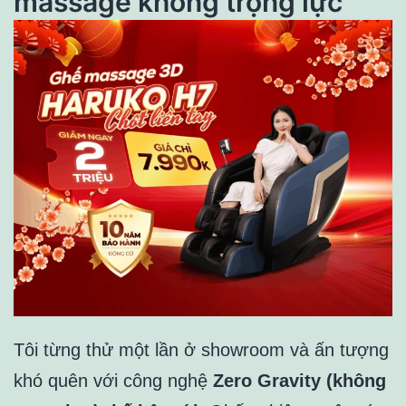
massage không trọng lực
Tôi từng thử một lần ở showroom và ấn tượng
khó quên với công nghệ
Zero Gravity (không