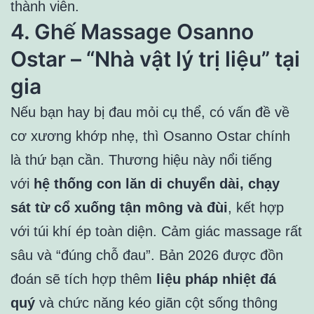
thành viên.
4. Ghế Massage Osanno
Ostar – “Nhà vật lý trị liệu” tại
gia
Nếu bạn hay bị đau mỏi cụ thể, có vấn đề về
cơ xương khớp nhẹ, thì Osanno Ostar chính
là thứ bạn cần. Thương hiệu này nổi tiếng
với
hệ thống con lăn di chuyển dài, chạy
sát từ cổ xuống tận mông và đùi
, kết hợp
với túi khí ép toàn diện. Cảm giác massage rất
sâu và “đúng chỗ đau”. Bản 2026 được đồn
đoán sẽ tích hợp thêm
liệu pháp nhiệt đá
quý
và chức năng kéo giãn cột sống thông