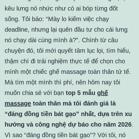
kêu lưng nó nhức như có ai bóp từng đốt
sống. Tôi bảo: “Mày lo kiếm việc chạy
deadline, nhưng lại quên đầu tư cho cái lưng
nó chạy dài cùng mình à?”. Chính từ câu
chuyện đó, tôi mới quyết tâm lục lọi, tìm hiểu,
thậm chí đi trải nghiệm thực tế để chọn cho
mình một chiếc ghế massage toàn thân tử tế.
Mà tìm một mình thì phí, nên hôm nay tôi
muốn chia sẻ với bạn
top 5 mẫu
ghế
massage
toàn thân mà tôi đánh giá là
“đáng đồng tiền bát gạo” nhất, dựa trên xu
hướng và công nghệ dự báo cho năm 2026
.
Vì sao “đáng đồng tiền bát gạo”? Với tôi, nó