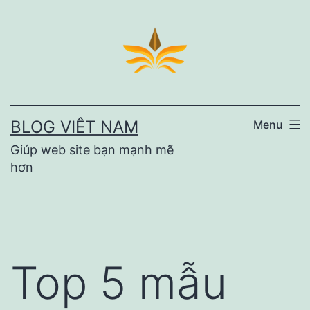
Skip
to
content
BLOG VIÊT NAM
Menu
Giúp web site bạn mạnh mẽ
hơn
Top 5 mẫu