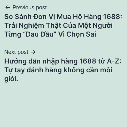
Điều
Previous post
So Sánh Đơn Vị Mua Hộ Hàng 1688:
hướng
Trải Nghiệm Thật Của Một Người
bài
Từng “Đau Đầu” Vì Chọn Sai
viết
Next post
Hướng dẫn nhập hàng 1688 từ A-Z:
Tự tay đánh hàng không cần môi
giới.