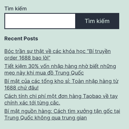
Tìm kiếm
Tìm kiếm
Recent Posts
Bóc trần sự thật về các khóa học “Bí truyền
order 1688 bao lời”
Tiết kiệm 30% vốn nhập hàng nhờ biết những
mẹo này khi mua đồ Trung Quốc
Bí mật của các tổng kho sỉ: Toàn nhập hàng từ
1688 chứ đâu!
Cách tính chi phí một đơn hàng Taobao về tay
chính xác tới từng cắc.
Bí mật nguồn hàng: Cách tìm xưởng tận gốc tại
Trung Quốc không qua trung gian