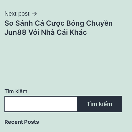
bài
Next post
viết
So Sánh Cá Cược Bóng Chuyền
Jun88 Với Nhà Cái Khác
Tìm kiếm
Tìm kiếm
Recent Posts