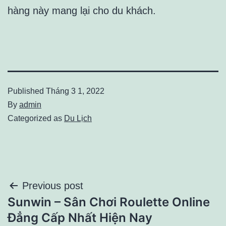
hàng này mang lại cho du khách.
Published
Tháng 3 1, 2022
By
admin
Categorized as
Du Lịch
Điều
Previous post
Sunwin – Sân Chơi Roulette Online
hướng
Đẳng Cấp Nhất Hiện Nay