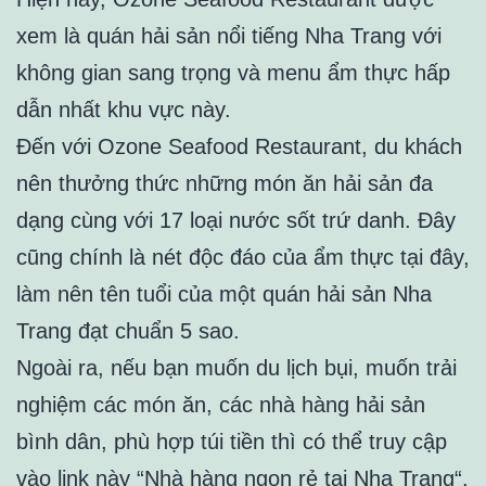
xem là quán hải sản nổi tiếng Nha Trang với
không gian sang trọng và menu ẩm thực hấp
dẫn nhất khu vực này.
Đến với Ozone Seafood Restaurant, du khách
nên thưởng thức những món ăn hải sản đa
dạng cùng với 17 loại nước sốt trứ danh. Đây
cũng chính là nét độc đáo của ẩm thực tại đây,
làm nên tên tuổi của một quán hải sản Nha
Trang đạt chuẩn 5 sao.
Ngoài ra, nếu bạn muốn du lịch bụi, muốn trải
nghiệm các món ăn, các nhà hàng hải sản
bình dân, phù hợp túi tiền thì có thể truy cập
vào link này “
Nhà hàng ngon rẻ tại Nha Trang
“.