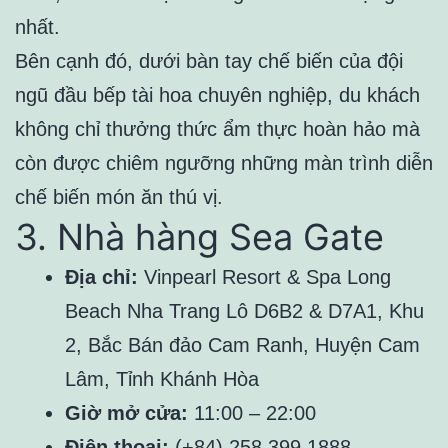
nhất.
Bên cạnh đó, dưới bàn tay chế biến của đội
ngũ đầu bếp tài hoa chuyên nghiệp, du khách
không chỉ thưởng thức ẩm thực hoàn hảo mà
còn được chiêm ngưỡng những màn trình diễn
chế biến món ăn thú vị.
3. Nhà hàng Sea Gate
Địa chỉ:
Vinpearl Resort & Spa Long
Beach Nha Trang Lô D6B2 & D7A1, Khu
2, Bắc Bán đảo Cam Ranh, Huyện Cam
Lâm, Tỉnh Khánh Hòa
Giờ mở cửa:
11:00 – 22:00
Điện thoại:
(+84) 258 399 1888