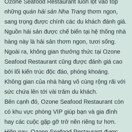
Ozone Seafood Restaurant luôn lọt vào top
những
quán hải sản Nha Trang
thơm ngon,
sang trọng được chính các du khách đánh giá.
Nguồn hải sản được chế biến tại hệ thống nhà
hàng này là hải sản thơm ngon, tươi sống.
Ngoài ra, không gian thưởng thức tại Ozone
Seafood Restaurant cũng được đánh giá cao
bởi lối kiến trúc độc đáo, phóng khoáng.
Không gian của nhà hàng vô cùng rộng rãi với
sức chứa lên tới vài trăm du khách.
Bên cạnh đó, Ozone Seafood Restaurant còn
có khu vực phòng VIP giúp bạn và gia đình
hay các cuộc gặp gỡ trở nên riêng tư hơn.
Hiện nay, Ozone Seafood Restaurant được