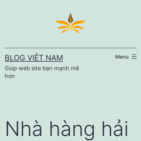
Skip
to
content
BLOG VIÊT NAM
Menu
Giúp web site bạn mạnh mẽ
hơn
Nhà hàng hải