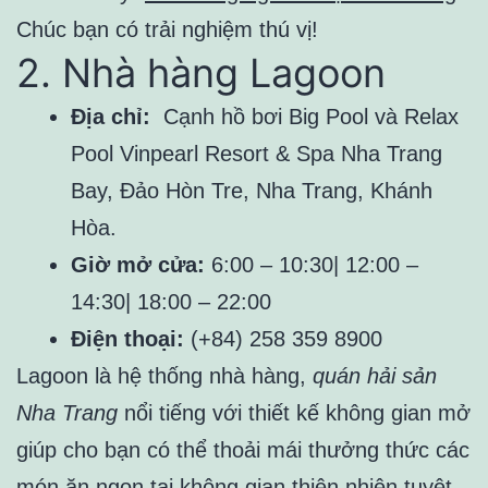
Chúc bạn có trải nghiệm thú vị!
2. Nhà hàng Lagoon
Địa chỉ:
Cạnh hồ bơi Big Pool và Relax
Pool Vinpearl Resort & Spa Nha Trang
Bay, Đảo Hòn Tre, Nha Trang, Khánh
Hòa.
Giờ mở cửa:
6:00 – 10:30| 12:00 –
14:30| 18:00 – 22:00
Điện thoại:
(+84) 258 359 8900
Lagoon là hệ thống nhà hàng,
quán hải sản
Nha Trang
nổi tiếng với thiết kế không gian mở
giúp cho bạn có thể thoải mái thưởng thức các
món ăn ngon tại không gian thiên nhiên tuyệt