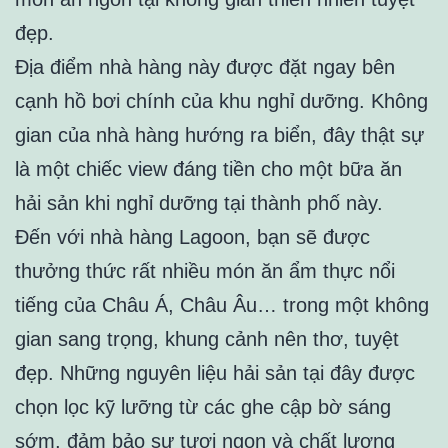
đẹp.
Địa điểm nhà hàng này được đặt ngay bên
cạnh hồ bơi chính của khu nghỉ dưỡng. Không
gian của nhà hàng hướng ra biển, đây thật sự
là một chiếc view đáng tiền cho một bữa ăn
hải sản khi nghỉ dưỡng tại thành phố này.
Đến với nhà hàng Lagoon, bạn sẽ được
thưởng thức rất nhiều món ăn ẩm thực nổi
tiếng của Châu Á, Châu Âu… trong một không
gian sang trọng, khung cảnh nên thơ, tuyệt
đẹp. Những nguyên liệu hải sản tại đây được
chọn lọc kỹ lưỡng từ các ghe cập bờ sáng
sớm, đảm bảo sự tươi ngon và chất lượng