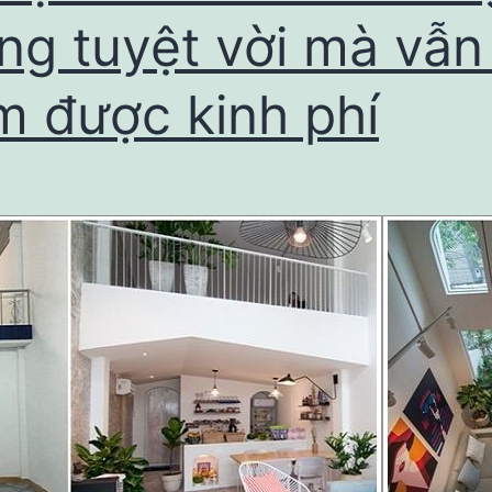
ng tuyệt vời mà vẫn 
m được kinh phí