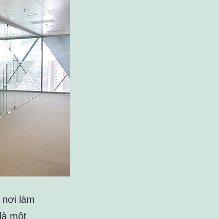
 nơi làm
là một