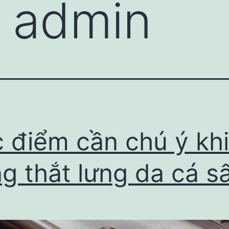
:
admin
 điểm cần chú ý khi
g thắt lưng da cá s