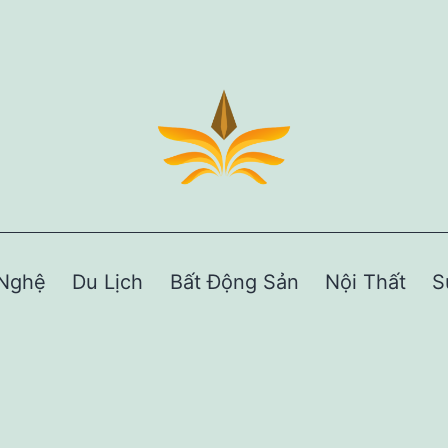
Nghệ
Du Lịch
Bất Động Sản
Nội Thất
S