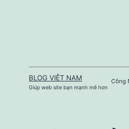
Skip
to
content
BLOG VIÊT NAM
Công 
Giúp web site bạn mạnh mẽ hơn