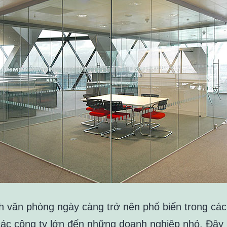
h văn phòng ngày càng trở nên phổ biến trong các
 các công ty lớn đến những doanh nghiệp nhỏ. Đây 