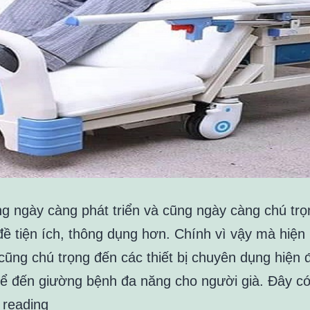
g ngày càng phát triển và cũng ngày càng chú tr
đề tiện ích, thông dụng hơn. Chính vì vậy mà hiện 
cũng chú trọng đến các thiết bị chuyên dụng hiện đ
kể đến giường bệnh đa năng cho người già. Đây 
Các
 reading