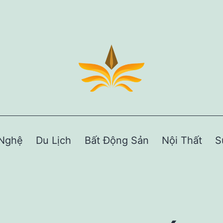
Nghệ
Du Lịch
Bất Động Sản
Nội Thất
S