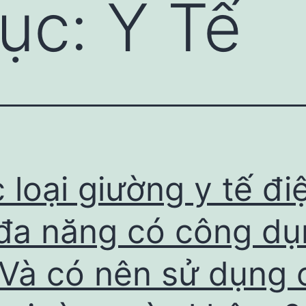
ục:
Y Tế
 loại giường y tế đi
đa năng có công dụ
 Và có nên sử dụng 