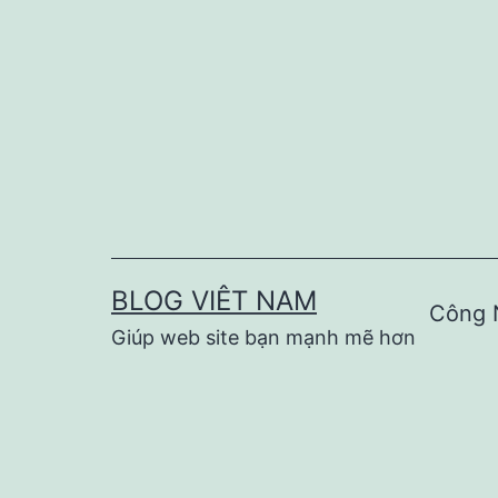
Skip
to
content
BLOG VIÊT NAM
Công 
Giúp web site bạn mạnh mẽ hơn