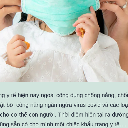
ng y tế hiện nay ngoài công dụng chống nắng, chốn
ật bỡi công năng ngăn ngừa virus covid và các loại
 cho cơ thể con người. Thời điểm hiện tại ra đườn
cũng sẵn có cho mình một chiếc khẩu trang y tế.