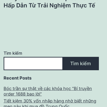
Hấp Dẫn Từ Trải Nghiệm Thực Tế
Tìm kiếm
Tìm kiếm
Recent Posts
Bóc trần sự thật về các khóa học “Bí truyền
order 1688 bao lời”
Tiết kiệm 30% vốn nhập hàng nhờ biết những
mẹo này khi mua đồ Trung Quốc