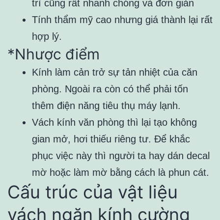
trì cũng rất nhanh chóng và đơn giản
Tính thẩm mỹ cao nhưng giá thành lại rất
hợp lý.
*Nhược điểm
Kính làm cản trở sự tản nhiệt của căn
phòng. Ngoài ra còn có thể phải tốn
thêm điện năng tiêu thụ máy lạnh.
Vách kính văn phòng thì lại tạo không
gian mở, hơi thiếu riêng tư. Để khắc
phục việc này thì người ta hay dán decal
mờ hoặc làm mờ bằng cách là phun cát.
Cấu trúc của vật liệu
vách ngăn kính cường