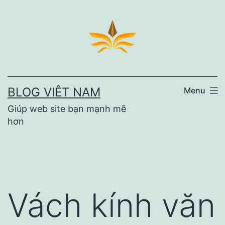
Skip
to
content
BLOG VIÊT NAM
Menu
Giúp web site bạn mạnh mẽ
hơn
Vách kính văn