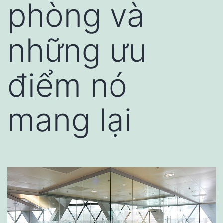
phòng và
những ưu
điểm nó
mang lại