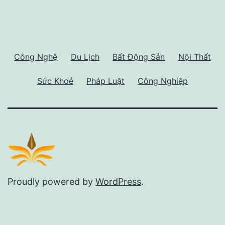
Công Nghệ
Du Lịch
Bất Động Sản
Nội Thất
Sức Khoẻ
Pháp Luật
Công Nghiệp
Proudly powered by
WordPress
.