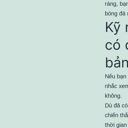
ràng, bạn
bóng đá 
Kỹ 
có 
bản
Nếu bạn 
nhắc xem
không.
Dù đã có
chiến th
thời gia