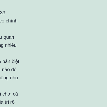
,33
 có chính
ều quan
ng nhiều
 bán biệt
n nào đó
không như
i chơi cá
 trị rõ