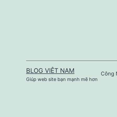
Skip
to
content
BLOG VIÊT NAM
Công 
Giúp web site bạn mạnh mẽ hơn