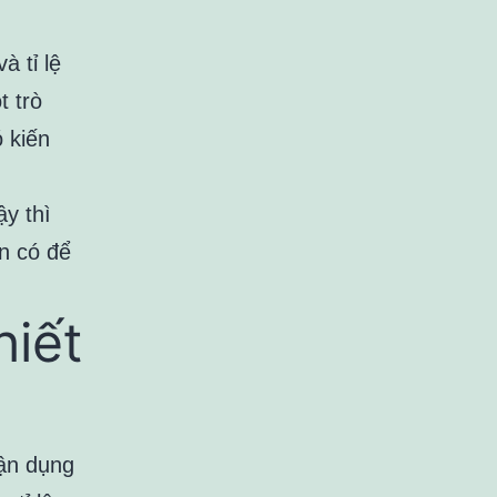
à tỉ lệ
t trò
 kiến
y thì
n có để
hiết
tận dụng