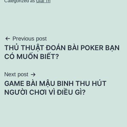
Categorized as
Giải Trí
Điều
Previous post
THỦ THUẬT ĐOÁN BÀI POKER BẠN
hướng
CÓ MUỐN BIẾT?
bài
Next post
viết
GAME BÀI MẬU BINH THU HÚT
NGƯỜI CHƠI VÌ ĐIỀU GÌ?