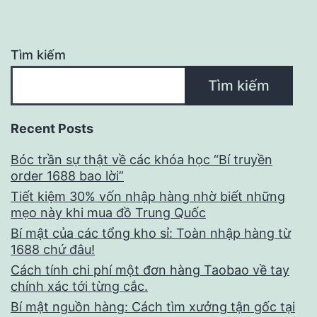
Tìm kiếm
Tìm kiếm
Recent Posts
Bóc trần sự thật về các khóa học “Bí truyền
order 1688 bao lời”
Tiết kiệm 30% vốn nhập hàng nhờ biết những
mẹo này khi mua đồ Trung Quốc
Bí mật của các tổng kho sỉ: Toàn nhập hàng từ
1688 chứ đâu!
Cách tính chi phí một đơn hàng Taobao về tay
chính xác tới từng cắc.
Bí mật nguồn hàng: Cách tìm xưởng tận gốc tại