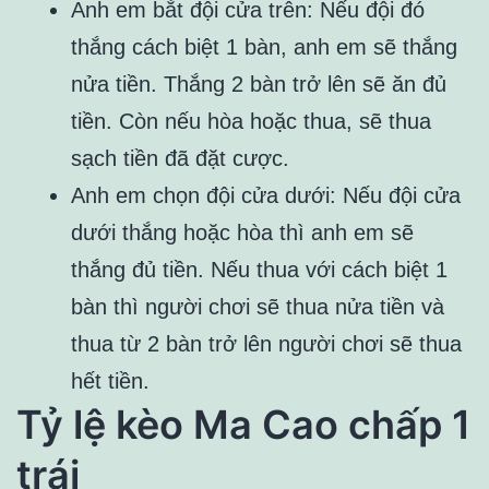
Anh em bắt đội cửa trên: Nếu đội đó
thắng cách biệt 1 bàn, anh em sẽ thắng
nửa tiền. Thắng 2 bàn trở lên sẽ ăn đủ
tiền. Còn nếu hòa hoặc thua, sẽ thua
sạch tiền đã đặt cược.
Anh em chọn đội cửa dưới: Nếu đội cửa
dưới thắng hoặc hòa thì anh em sẽ
thắng đủ tiền. Nếu thua với cách biệt 1
bàn thì người chơi sẽ thua nửa tiền và
thua từ 2 bàn trở lên người chơi sẽ thua
hết tiền.
Tỷ lệ kèo Ma Cao chấp 1
trái