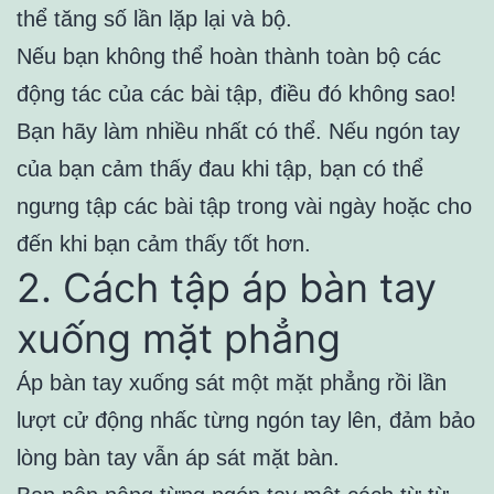
thể tăng số lần lặp lại và bộ.
Nếu bạn không thể hoàn thành toàn bộ các
động tác của các bài tập, điều đó không sao!
Bạn hãy làm nhiều nhất có thể. Nếu ngón tay
của bạn cảm thấy đau khi tập, bạn có thể
ngưng tập các bài tập trong vài ngày hoặc cho
đến khi bạn cảm thấy tốt hơn.
2. Cách tập áp bàn tay
xuống mặt phẳng
Áp bàn tay xuống sát một mặt phẳng rồi lần
lượt cử động nhấc từng ngón tay lên, đảm bảo
lòng bàn tay vẫn áp sát mặt bàn.