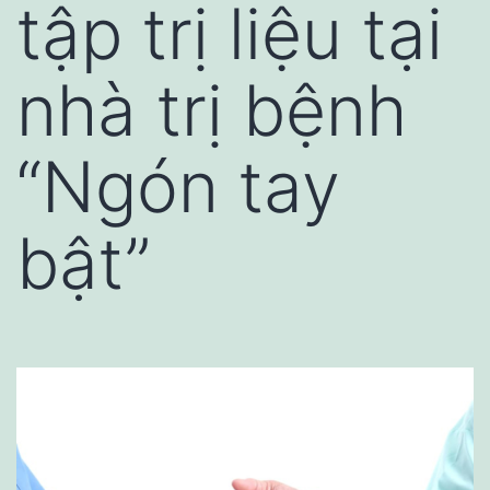
tập trị liệu tại
nhà trị bệnh
“Ngón tay
bật”