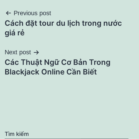
Điều
Previous post
Cách đặt tour du lịch trong nước
hướng
giá rẻ
bài
Next post
viết
Các Thuật Ngữ Cơ Bản Trong
Blackjack Online Cần Biết
Tìm kiếm