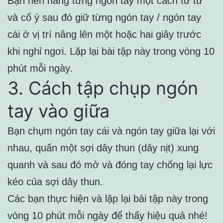
Bạn nên nâng từng ngón tay một cách từ từ
và cố ý sau đó giữ từng ngón tay / ngón tay
cái ở vị trí nâng lên một hoặc hai giây trước
khi nghỉ ngơi. Lặp lại bài tập này trong vòng 10
phút mỗi ngày.
3. Cách tập chụp ngón
tay vào giữa
Bạn chụm ngón tay cái và ngón tay giữa lại với
nhau, quấn một sợi dây thun (dây nịt) xung
quanh và sau đó mở và đóng tay chống lại lực
kéo của sợi dây thun.
Các bạn thực hiện và lặp lại bài tập này trong
vòng 10 phút mỗi ngày để thấy hiệu quả nhé!