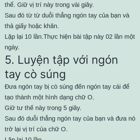
thể. Giữ vị trí này trong vài giây.
Sau đó từ từ duỗi thẳng ngón tay của bạn và
thả giấy hoặc khăn.
Lặp lại 10 lần.Thực hiện bài tập này 02 lần một
ngày.
5. Luyện tập với ngón
tay cò súng
Đưa ngón tay bị cò súng đến ngón tay cái để
tạo thành một hình dạng chữ O.
Giữ tư thế này trong 5 giây.
Sau đó duỗi thẳng ngón tay của bạn và đưa nó
trở lại vị trí của chữ O.
Lặp lại 10 lần.