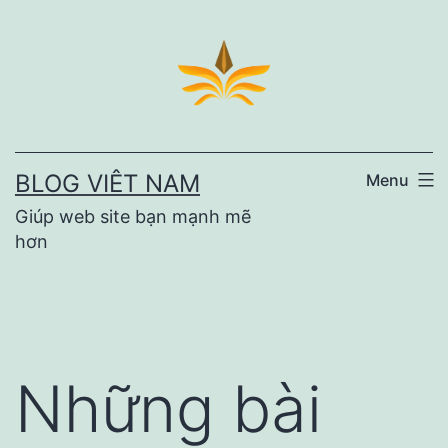
Skip
to
content
BLOG VIÊT NAM
Menu
Giúp web site bạn mạnh mẽ
hơn
Những bài