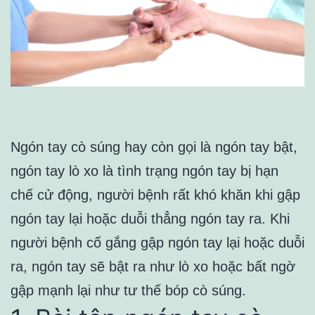
Ngón tay cò súng hay còn gọi là ngón tay bật,
ngón tay lò xo là tình trạng ngón tay bị hạn
chế cử động, người bệnh rất khó khăn khi gập
ngón tay lại hoặc duỗi thẳng ngón tay ra. Khi
người bệnh cố gắng gập ngón tay lại hoặc duỗi
ra, ngón tay sẽ bật ra như lò xo hoặc bất ngờ
gập mạnh lại như tư thế bóp cò súng.