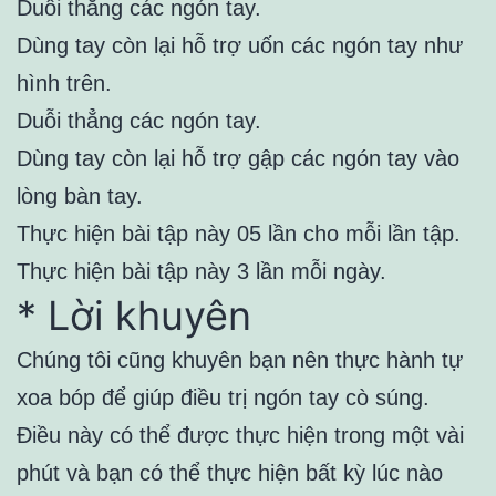
Duỗi thẳng các ngón tay.
Dùng tay còn lại hỗ trợ uốn các ngón tay như
hình trên.
Duỗi thẳng các ngón tay.
Dùng tay còn lại hỗ trợ gập các ngón tay vào
lòng bàn tay.
Thực hiện bài tập này 05 lần cho mỗi lần tập.
Thực hiện bài tập này 3 lần mỗi ngày.
* Lời khuyên
Chúng tôi cũng khuyên bạn nên thực hành tự
xoa bóp để giúp điều trị ngón tay cò súng.
Điều này có thể được thực hiện trong một vài
phút và bạn có thể thực hiện bất kỳ lúc nào