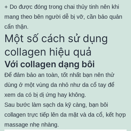
+ Do được đóng trong chai thủy tinh nên khi
mang theo bên người dễ bị vỡ, cần bảo quản
cẩn thận.
Một số cách sử dụng
collagen hiệu quả
Với collagen dạng bôi
Để đảm bảo an toàn, tốt nhất bạn nên thử
dùng ở một vùng da nhỏ như da cổ tay để
xem da có bị dị ứng hay không.
Sau bước làm sạch da kỹ càng, bạn bôi
collagen trực tiếp lên da mặt và da cổ, kết hợp
massage nhẹ nhàng.