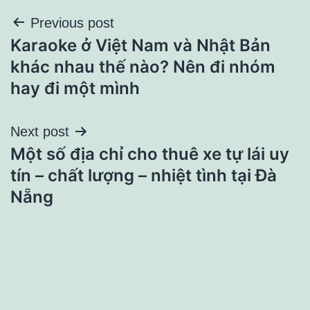
Điều
Previous post
Karaoke ở Việt Nam và Nhật Bản
hướng
khác nhau thế nào? Nên đi nhóm
bài
hay đi một mình
viết
Next post
Một số địa chỉ cho thuê xe tự lái uy
tín – chất lượng – nhiệt tình tại Đà
Nẵng