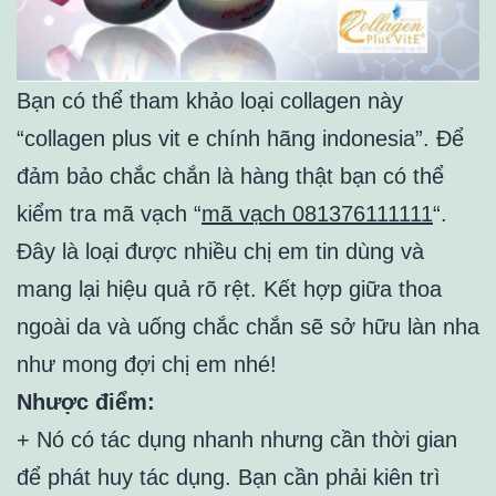
Bạn có thể tham khảo loại collagen này
“collagen plus vit e chính hãng indonesia”. Để
đảm bảo chắc chắn là hàng thật bạn có thể
kiểm tra mã vạch “
mã vạch 081376111111
“.
Đây là loại được nhiều chị em tin dùng và
mang lại hiệu quả rõ rệt. Kết hợp giữa thoa
ngoài da và uống chắc chắn sẽ sở hữu làn nha
như mong đợi chị em nhé!
Nhược điểm:
+ Nó có tác dụng nhanh nhưng cần thời gian
để phát huy tác dụng. Bạn cần phải kiên trì