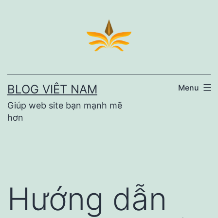
Skip
to
content
BLOG VIÊT NAM
Menu
Giúp web site bạn mạnh mẽ
hơn
Hướng dẫn