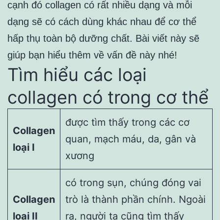
cạnh đó collagen có rất nhiều dạng và mỗi
dạng sẽ có cách dùng khác nhau để cơ thể
hấp thụ toàn bộ dưỡng chất. Bài viết này sẽ
giúp bạn hiểu thêm về vấn đề này nhé!
Tìm hiểu các loại
collagen có trong cơ thể
được tìm thấy trong các cơ
Collagen
quan, mạch máu, da, gân và
loại I
xương
có trong sụn, chúng đóng vai
Collagen
trò là thành phần chính. Ngoài
loại II
ra, người ta cũng tìm thấy