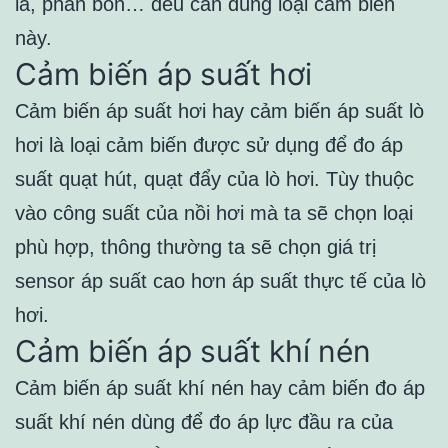
lá, phân bón… đều cần dùng loại cảm biến
này.
Cảm biến áp suất hơi
Cảm biến áp suất hơi hay cảm biến áp suất lò
hơi là loại cảm biến được sử dụng để đo áp
suất quạt hút, quạt đẩy của lò hơi. Tùy thuộc
vào công suất của nồi hơi mà ta sẽ chọn loại
phù hợp, thông thường ta sẽ chọn giá trị
sensor áp suất cao hơn áp suất thực tế của lò
hơi.
Cảm biến áp suất khí nén
Cảm biến áp suất khí nén hay cảm biến đo
áp
suất khí nén dùng để đo áp lực đầu ra của