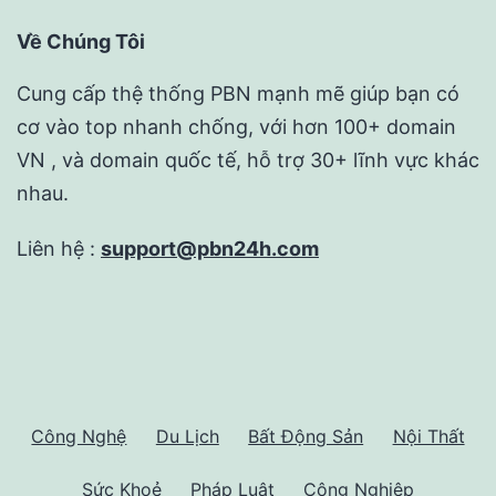
Về Chúng Tôi
Cung cấp thệ thống PBN mạnh mẽ giúp bạn có
cơ vào top nhanh chống, với hơn 100+ domain
VN , và domain quốc tế, hỗ trợ 30+ lĩnh vực khác
nhau.
Liên hệ :
support@pbn24h.com
Công Nghệ
Du Lịch
Bất Động Sản
Nội Thất
Sức Khoẻ
Pháp Luật
Công Nghiệp