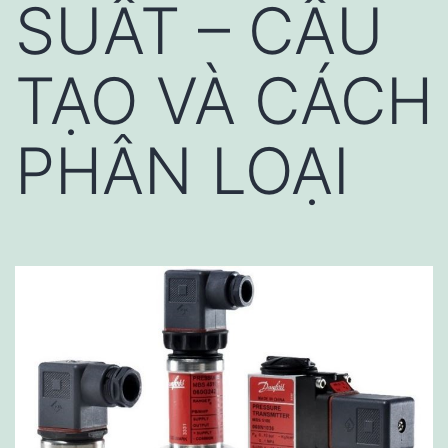
SUẤT – CẤU
TẠO VÀ CÁCH
PHÂN LOẠI