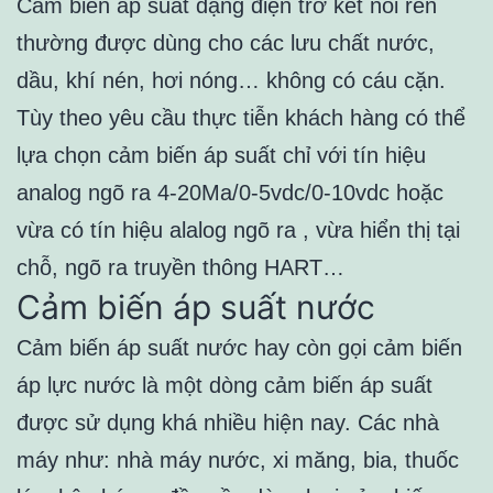
Cảm biến áp suất dạng điện trở kết nối ren
thường được dùng cho các lưu chất nước,
dầu, khí nén, hơi nóng… không có cáu cặn.
Tùy theo yêu cầu thực tiễn khách hàng có thể
lựa chọn cảm biến áp suất chỉ với tín hiệu
analog ngõ ra 4-20Ma/0-5vdc/0-10vdc hoặc
vừa có tín hiệu alalog ngõ ra , vừa hiển thị tại
chỗ, ngõ ra truyền thông HART…
Cảm biến áp suất nước
Cảm biến áp suất nước hay còn gọi cảm biến
áp lực nước là một dòng cảm biến áp suất
được sử dụng khá nhiều hiện nay. Các nhà
máy như: nhà máy nước, xi măng, bia, thuốc