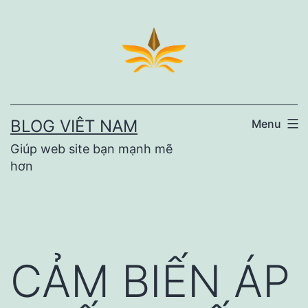
Skip
to
content
BLOG VIÊT NAM
Menu
Giúp web site bạn mạnh mẽ
hơn
CẢM BIẾN ÁP