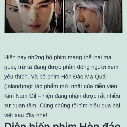
Hiện nay những bộ phim mang thể loại ma
quái, trừ tà đang được phần đông người xem
yêu thích. Và bộ phim Hòn Đảo Ma Quái
(Island)một tác phẩm mới nhất của diễn viên
Kim Nam Gil – hiện đang nhận được rất nhiều
sự quan tâm. Cùng chúng tôi tìm hiểu qua bài
viết sau đây nhé!
Diễn biến phim Hòn đảo