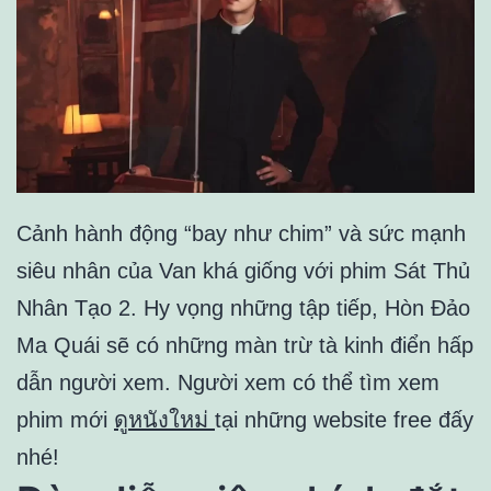
Cảnh hành động “bay như chim” và sức mạnh
siêu nhân của Van khá giống với phim Sát Thủ
Nhân Tạo 2. Hy vọng những tập tiếp, Hòn Đảo
Ma Quái sẽ có những màn trừ tà kinh điển hấp
dẫn người xem. Người xem có thể tìm xem
phim mới
ดูหนังใหม่
tại những website free đấy
nhé!