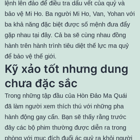
lệnh lên đảo để điều tra dấu vết của quỷ và
bảo vệ Mi Ho. Ba người Mi Ho, Van, Yohan với
ba khả năng đặc biệt được số mệnh đưa đẩy
gặp nhau tại đây. Cả ba sẽ cùng nhau đồng
hành trên hành trình tiêu diệt thế lực ma quỷ
để bảo vệ thế giới.
Kỹ xảo tốt nhưng dung
chưa đặc sắc
Trong những tập đầu của Hòn Đảo Ma Quái
đã làm người xem thích thú với những pha
hành động gay cấn. Bạn sẽ thấy rằng trước
đây các bộ phim thường được diễn ra trong
phòng với mục đích đuổi ác quỷ ra khỏi người