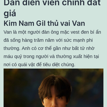
Dàn diễn viên chính đắt
giá
Kim Nam Gil thủ vai Van
Van là một người đàn ông mặc vest đen bí ẩn
đã sống hàng trăm năm với sức mạnh phi
thường. Anh có cơ thể gần như bất tử nhờ
máu quỷ trong người và thường xuất hiện tại
nơi có quái vật để tiêu diệt chúng
.