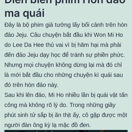
ma quái
Đây là bộ phim giả tưởng lấy bối cảnh trên hòn
đảo Jeju. Câu chuyện bắt đầu khi Won Mi Ho
do Lee Da Hee thủ vai vì bị hãm hại mà phải
đến đảo Jeju dạy học để tránh sự phiền phức.
Nhưng mọi chuyện không dừng lại mà đó chỉ
là mới bắt đầu cho những chuyện kì quái sau
đó trên hòn đảo này.
Sau khi lên đảo, Mi Ho nhiều lần bị quái vật tấn
công mà không rõ lý do. Trong những giây
phút sinh tử sắp bị ăn thịt ấy, cô gặp được một
người đàn ông kỳ lạ mặc đồ đen.