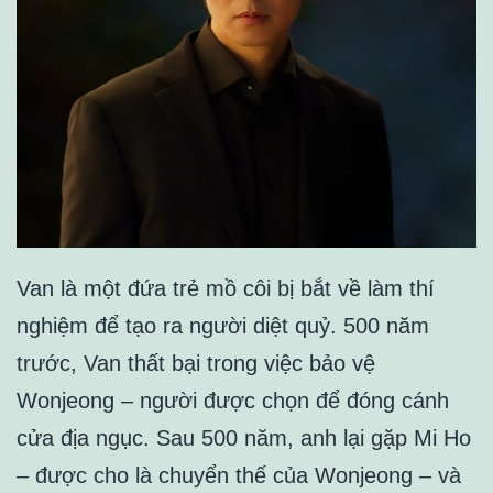
Van là một đứa trẻ mồ côi bị bắt về làm thí
nghiệm để tạo ra người diệt quỷ. 500 năm
trước, Van thất bại trong việc bảo vệ
Wonjeong – người được chọn để đóng cánh
cửa địa ngục. Sau 500 năm, anh lại gặp Mi Ho
– được cho là chuyển thế của Wonjeong – và