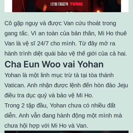
Cô gặp nguy và được Van cứu thoát trong
gang tấc. Vì an toàn của bản thân, Mi Ho thuê
Van là vệ sĩ 24/7 cho mình. Từ đây mở ra
hành trình diệt quái bảo vệ thế giới của cả hai.
Cha Eun Woo vai Yohan
Yohan là một linh mục trừ tà tại tòa thánh
Vatican. Anh nhận được lệnh đến hòn đảo Jeju
điều
tra dục quỷ và bảo vệ Mi Ho.
Trong 2 tập đầu, Yohan chưa có nhiều đất
diễn. Anh vẫn đang hành động một mình mà
chưa hội hợp với Mi Ho và Van.