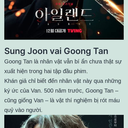
Sung Joon vai Goong Tan
Goong Tan là nhân vật vẫn bí ẩn chưa thật sự
xuất hiện trong hai tập đầu phim.
Khán giả chỉ
biết đến nhân vật này qua những
ký ức của Van. 500 năm trước, Goong Tan –
cũng giống Van – là vật thí nghiệm bị rót máu
quỷ vào người.