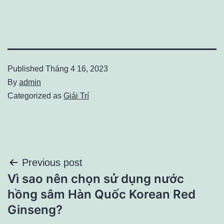
Published
Tháng 4 16, 2023
By
admin
Categorized as
Giải Trí
Điều
Previous post
Vì sao nên chọn sử dụng nước
hướng
hồng sâm Hàn Quốc Korean Red
bài
Ginseng?