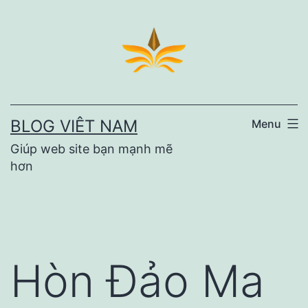
Skip
to
content
BLOG VIÊT NAM
Menu
Giúp web site bạn mạnh mẽ
hơn
Hòn Đảo Ma