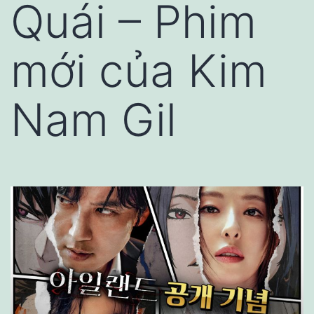
Quái – Phim
mới của Kim
Nam Gil