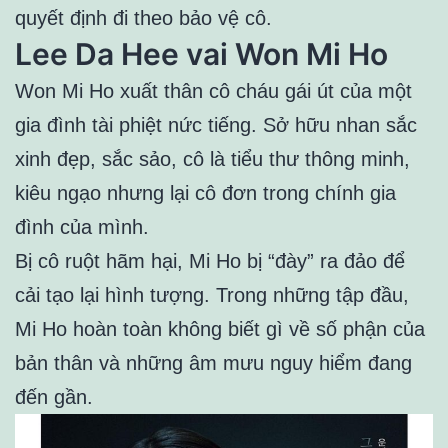
quyết định đi theo bảo vệ cô.
Lee Da Hee vai Won Mi Ho
Won Mi Ho xuất thân cô cháu gái út của một
gia đình tài phiệt nức tiếng. Sở hữu nhan sắc
xinh đẹp, sắc sảo, cô là tiểu thư thông minh,
kiêu ngạo nhưng lại cô đơn trong chính gia
đình của mình.
Bị cô ruột hãm hại, Mi Ho bị “đày” ra đảo để
cải tạo lại hình tượng. Trong những tập đầu,
Mi Ho hoàn toàn không biết gì về số phận của
bản thân và những âm mưu nguy hiểm đang
đến gần
.