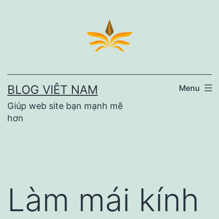
Skip
to
content
BLOG VIÊT NAM
Menu
Giúp web site bạn mạnh mẽ
hơn
Làm mái kính