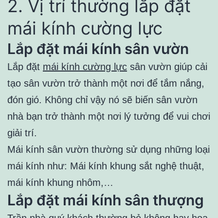
2. Vị trí thường lắp đặt
mái kính cường lực
Lắp đặt mái kính sân vườn
Lắp đặt
mái kính cường lực
sân vườn giúp cải
tạo sân vườn trở thành một nơi để tắm nắng,
đón gió. Không chỉ vậy nó sẽ biến sân vườn
nhà bạn trở thành một nơi lý tưởng để vui chơi
giải trí.
Mái kính sân vườn thường sử dụng những loại
mái kính như: Mái kính khung sắt nghệ thuật,
mái kính khung nhôm,…
Lắp đặt mái kính sân thượng