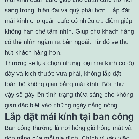
sang trọng, hiện đại và quý phái hơn. Lắp đặt
mái kính cho quán cafe có nhiều ưu điểm giúp
không hạn chế tầm nhìn. Giúp cho khách hàng
có thể nhìn ngắm ra bên ngoài. Từ đó sẽ thu
hút khách hàng hơn.
Thường sẽ lựa chọn những loại mái kính có độ
dày và kích thước vừa phải, không lắp đặt
toàn bộ không gian bằng mái kính. Bởi như
vậy sẽ gây lên tình trạng thừa sáng cho không
gian đặc biệt vào những ngày nắng nóng.
Lắp đặt mái kính tại ban công
Ban công thường là nơi hóng gió hóng mát và
đón nắng của mỗi gia đình. Chính vì vậy việc