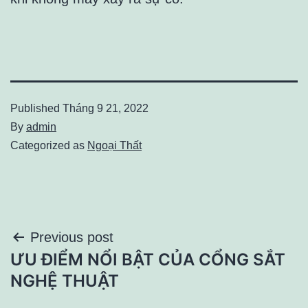
Published
Tháng 9 21, 2022
By
admin
Categorized as
Ngoại Thất
Điều
Previous post
ƯU ĐIỂM NỔI BẬT CỦA CỔNG SẮT
hướng
NGHỆ THUẬT
bài