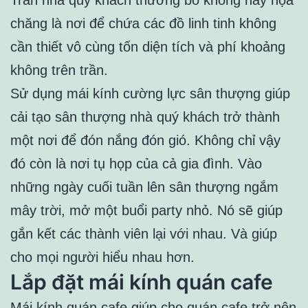
Trần nhà quý khách thường bỏ không hay họa
chăng là nơi để chứa các đồ linh tinh không
cần thiết vô cùng tốn diện tích và phí khoảng
không trên trần.
Sử dụng mái kính cường lực sân thượng giúp
cải tạo sân thượng nhà quý khách trở thành
một nơi để đón nắng đón gió. Không chỉ vậy
đó còn là nơi tụ họp của cả gia đình. Vào
những ngày cuối tuần lên sân thượng ngắm
mây trời, mở một buổi party nhỏ. Nó sẽ giúp
gắn kết các thành viên lại với nhau. Và giúp
cho mọi người hiểu nhau hơn.
Lắp đặt mái kính quán cafe
Mái kính quán cafe giúp cho quán cafe trở nên