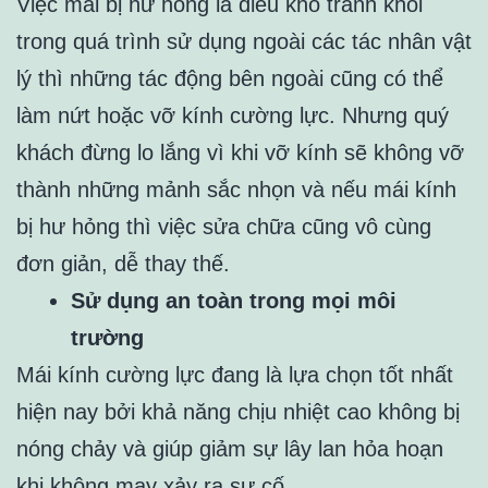
Việc mái bị hư hỏng là điều khó tránh khỏi
trong quá trình sử dụng ngoài các tác nhân vật
lý thì những tác động bên ngoài cũng có thể
làm nứt hoặc vỡ kính cường lực. Nhưng quý
khách đừng lo lắng vì khi vỡ kính sẽ không vỡ
thành những mảnh sắc nhọn và nếu mái kính
bị hư hỏng thì việc sửa chữa cũng vô cùng
đơn giản, dễ thay thế.
Sử dụng an toàn trong mọi môi
trường
Mái kính cường lực đang là lựa chọn tốt nhất
hiện nay bởi khả năng chịu nhiệt cao không bị
nóng chảy và giúp giảm sự lây lan hỏa hoạn
khi không may xảy ra sự cố.