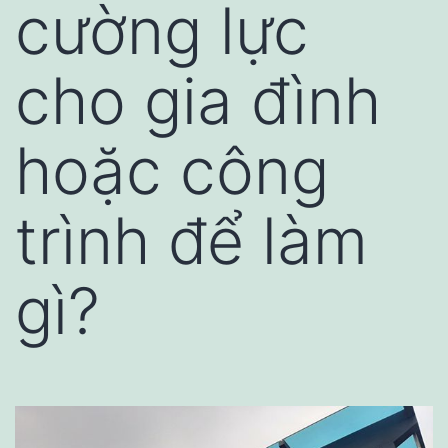
cường lực
cho gia đình
hoặc công
trình để làm
gì?