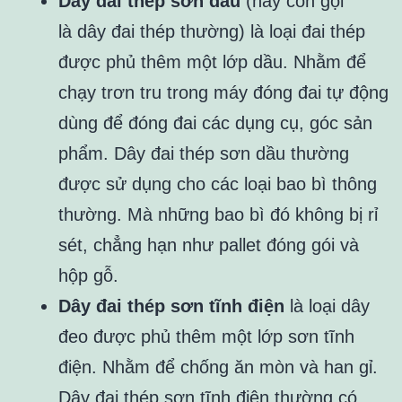
Dây đai thép sơn dầu
(hay còn gọi
là dây đai thép thường) là loại đai thép
được phủ thêm một lớp dầu. Nhằm để
chạy trơn tru trong máy đóng đai tự động
dùng để đóng đai các dụng cụ, góc sản
phẩm. Dây đai thép sơn dầu thường
được sử dụng cho các loại bao bì thông
thường. Mà những bao bì đó không bị rỉ
sét, chẳng hạn như pallet đóng gói và
hộp gỗ.
Dây đai thép sơn tĩnh điện
là loại dây
đeo được phủ thêm một lớp sơn tĩnh
điện. Nhằm để chống ăn mòn và han gỉ.
Dây đai thép sơn tĩnh điện thường có