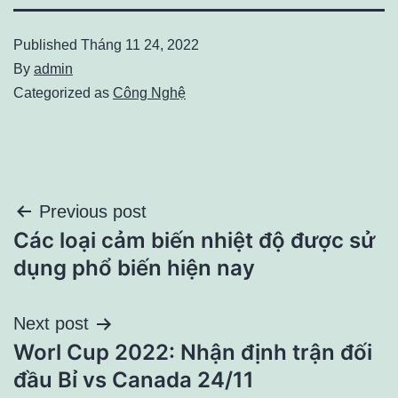
Published
Tháng 11 24, 2022
By
admin
Categorized as
Công Nghệ
Điều
Previous post
Các loại cảm biến nhiệt độ được sử
hướng
dụng phổ biến hiện nay
bài
Next post
viết
Worl Cup 2022: Nhận định trận đối
đầu Bỉ vs Canada 24/11