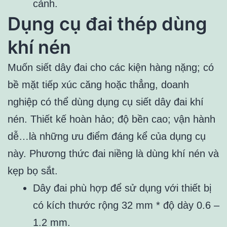
cảnh.
Dụng cụ đai thép dùng
khí nén
Muốn siết dây đai cho các kiện hàng nặng; có
bề mặt tiếp xúc căng hoặc thẳng, doanh
nghiệp có thể dùng dụng cụ siết dây đai khí
nén. Thiết kế hoàn hảo; độ bền cao; vận hành
dễ…là những ưu điểm đáng kể của dụng cụ
này. Phương thức đai niềng là dùng khí nén và
kẹp bọ sắt.
Dây đai phù hợp để sử dụng với thiết bị
có kích thước rộng 32 mm * độ dày 0.6 –
1.2 mm.