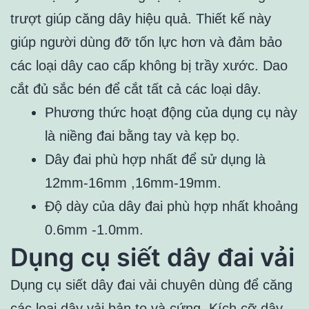
trượt giúp căng dây hiệu quả. Thiết kế này
giúp người dùng đỡ tốn lực hơn và đảm bảo
các loại dây cao cấp không bị trầy xước. Dao
cắt đủ sắc bén để cắt tất cả các loại dây.
Phương thức hoạt động của dụng cụ này
là niềng đai bằng tay và kẹp bọ.
Dây đai phù hợp nhất để sử dụng là
12mm-16mm ,16mm-19mm.
Độ dày của dây đai phù hợp nhất khoảng
0.6mm -1.0mm.
Dụng cụ siết dây đai vải
Dụng cụ siết dây đai vải chuyên dùng để căng
các loại dây vải bản to và cứng. Kích cỡ dây