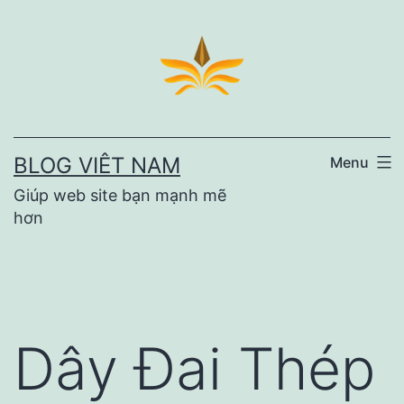
Skip
to
content
BLOG VIÊT NAM
Menu
Giúp web site bạn mạnh mẽ
hơn
Dây Đai Thép