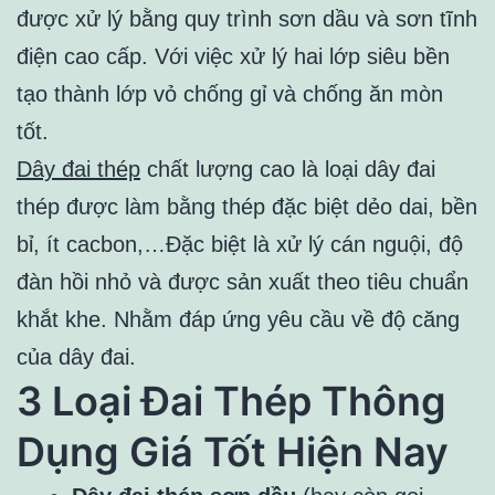
được xử lý bằng quy trình sơn dầu và sơn tĩnh
điện cao cấp. Với việc xử lý hai lớp siêu bền
tạo thành lớp vỏ chống gỉ và chống ăn mòn
tốt.
Dây đai thép
chất lượng cao là loại dây đai
thép được làm bằng thép đặc biệt dẻo dai, bền
bỉ, ít cacbon,…Đặc biệt là xử lý cán nguội, độ
đàn hồi nhỏ và được sản xuất theo tiêu chuẩn
khắt khe. Nhằm đáp ứng yêu cầu về độ căng
của dây đai.
3 Loại Đai Thép Thông
Dụng Giá Tốt Hiện Nay