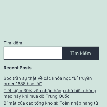
Tìm kiếm
Tìm kiếm
Recent Posts
Bóc trần sự thật về các khóa học “Bí truyền
order 1688 bao lời”
Tiết kiệm 30% vốn nhập hàng nhờ biết những
mẹo này khi mua đồ Trung Quốc
Bí mật của các tổng kho sỉ: Toàn nhập hàng từ