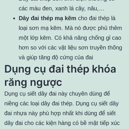
các màu đen, xanh lá cây, nâu,…
Dây đai thép mạ kẽm
cho đai thép là
loại sơn mạ kẽm. Mà nó được phủ thêm
một lớp kẽm. Có khả năng chống gỉ cao
hơn so với các vật liệu sơn truyền thống
và giúp tăng độ cứng của đai
Dụng cụ đai thép khóa
răng ngược
Dụng cụ siết dây đai này chuyên dùng để
niềng các loại dây đai thép. Dụng cụ siết dây
đai nhựa này phù hợp nhất khi dùng để siết
dây đai cho các kiện hàng có bề mặt tiếp xúc