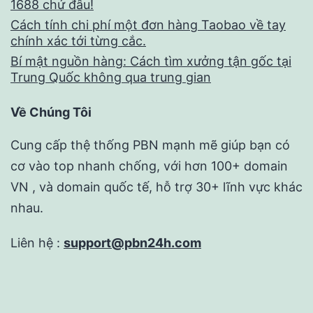
1688 chứ đâu!
Cách tính chi phí một đơn hàng Taobao về tay
chính xác tới từng cắc.
Bí mật nguồn hàng: Cách tìm xưởng tận gốc tại
Trung Quốc không qua trung gian
Về Chúng Tôi
Cung cấp thệ thống PBN mạnh mẽ giúp bạn có
cơ vào top nhanh chống, với hơn 100+ domain
VN , và domain quốc tế, hỗ trợ 30+ lĩnh vực khác
nhau.
Liên hệ :
support@pbn24h.com