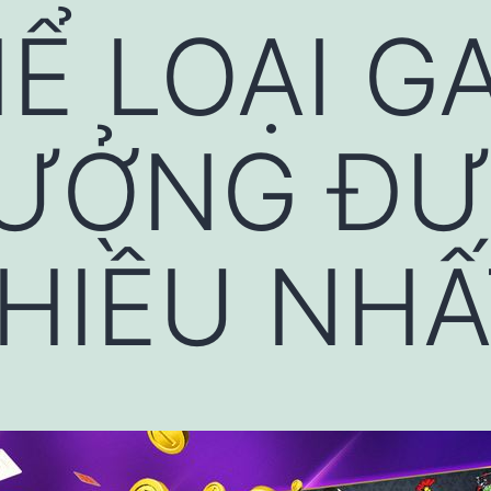
Ể LOẠI G
HƯỞNG Đ
HIỀU NHẤ