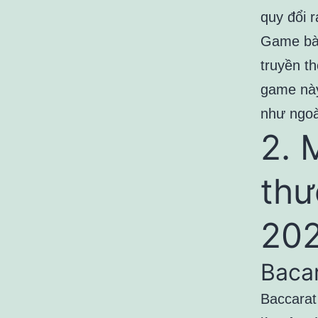
quy đổi r
Game bài
truyền t
game này
như ngoài
2. 
thư
20
Baca
Baccarat