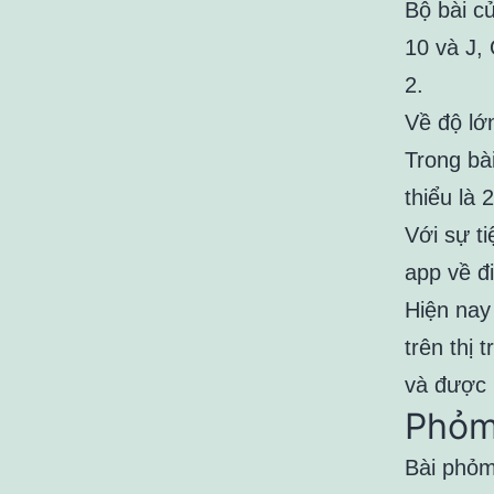
Bộ bài c
10 và J, 
2.
Về độ lớ
Trong bà
thiểu là 
Với sự ti
app về đi
Hiện nay
trên thị 
và được 
Phỏ
Bài phỏm