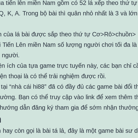
ủa tiến lên miền Nam gồm có 52 lá xếp theo thứ tự
Q, K, A. Trong bộ bài thì quân nhỏ nhất là 3 và lớn
n của lá bài được sắp theo thứ tự Cơ>Rô>chuồn> 
i Tiến Lên miền Nam số lượng người chơi tối đa là 
2 người.
ện ích của tựa game trực tuyến này, các bạn chỉ cầ
ện thoại là có thể trải nghiệm được rồi.
 tại “nhà cái hi88” đã có đầy đủ các game bài đổi 
trường. Bạn có thể truy cập vào link để xem thêm t
hướng dẫn đăng ký tham gia để sớm nhận thưởng
m
 hay còn gọi là bài tá lả, đây là một game bài sư 