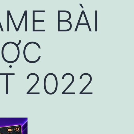
AME BÀI
ƯỢC
T 2022