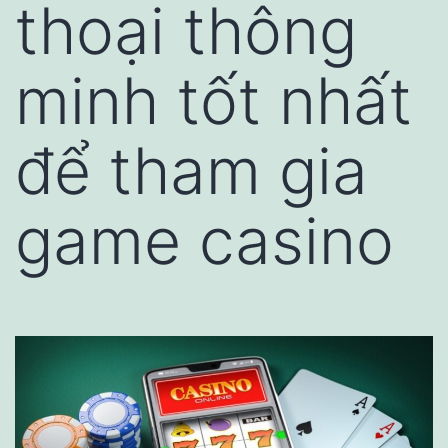
thoại thông
minh tốt nhất
để tham gia
game casino