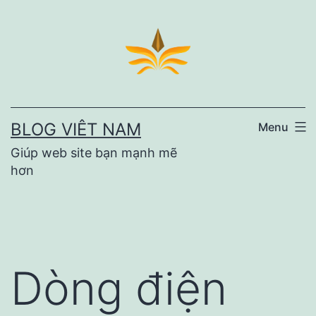
Skip
to
content
BLOG VIÊT NAM
Menu
Giúp web site bạn mạnh mẽ
hơn
Dòng điện