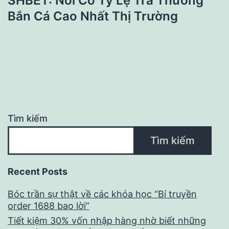
SHBET: Nơi Có Tỷ Lệ Trả Thưởng
Bắn Cá Cao Nhất Thị Trường
Tìm kiếm
Tìm kiếm
Recent Posts
Bóc trần sự thật về các khóa học “Bí truyền
order 1688 bao lời”
Tiết kiệm 30% vốn nhập hàng nhờ biết những