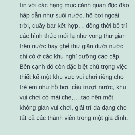
tín với các hạng mục cảnh quan độc đáo
hấp dẫn như suối nước, hồ bơi ngoài
trời, quầy bar kết hợp… đồng thời bố trí
các hình thức mới lạ như võng thư giãn
trên nước hay ghế thư giãn dưới nước
chỉ có ở các khu nghỉ dưỡng cao cấp.
Bên cạnh đó còn đặc biệt chú trọng việc
thiết kế một khu vực vui chơi riêng cho
trẻ em như hồ bơi, cầu trượt nước, khu
vui chơi có mái che,….tạo nên một
không gian vui chơi, giải trí đa dạng cho
tất cả các thành viên trong một gia đình.