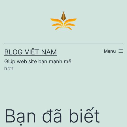
Skip
to
content
BLOG VIÊT NAM
Menu
Giúp web site bạn mạnh mẽ
hơn
Bạn đã biết