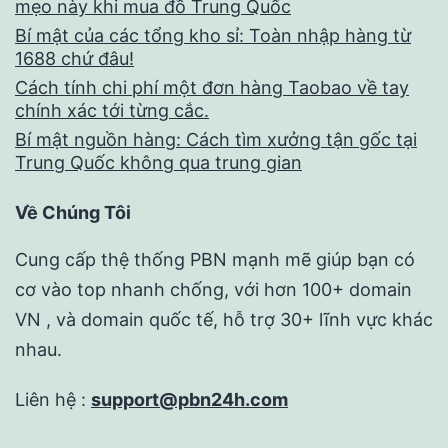
mẹo này khi mua đồ Trung Quốc
Bí mật của các tổng kho sỉ: Toàn nhập hàng từ
1688 chứ đâu!
Cách tính chi phí một đơn hàng Taobao về tay
chính xác tới từng cắc.
Bí mật nguồn hàng: Cách tìm xưởng tận gốc tại
Trung Quốc không qua trung gian
Về Chúng Tôi
Cung cấp thệ thống PBN mạnh mẽ giúp bạn có
cơ vào top nhanh chống, với hơn 100+ domain
VN , và domain quốc tế, hỗ trợ 30+ lĩnh vực khác
nhau.
Liên hệ :
support@pbn24h.com