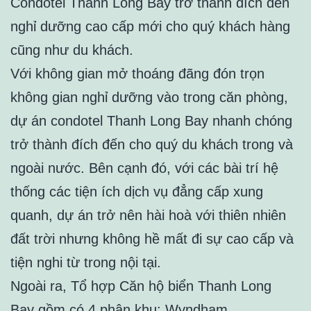
Condotel Thanh Long Bay trở thành đích đến
nghỉ dưỡng cao cấp mới cho quý khách hàng
cũng như du khách.
Với không gian mở thoáng đãng đón trọn
không gian nghỉ dưỡng vào trong căn phòng,
dự án condotel Thanh Long Bay nhanh chóng
trở thành đích đến cho quý du khách trong và
ngoài nước. Bên cạnh đó, với các bài trí hệ
thống các tiện ích dịch vụ đẳng cấp xung
quanh, dự án trở nên hài hoà với thiên nhiên
đất trời nhưng không hề mất đi sự cao cấp và
tiện nghi từ trong nội tại.
Ngoài ra, Tổ hợp Căn hộ biển Thanh Long
Bay gồm có 4 phân khu: Wyndham