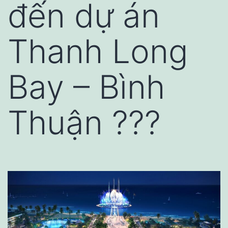
đến dự án
Thanh Long
Bay – Bình
Thuận ???