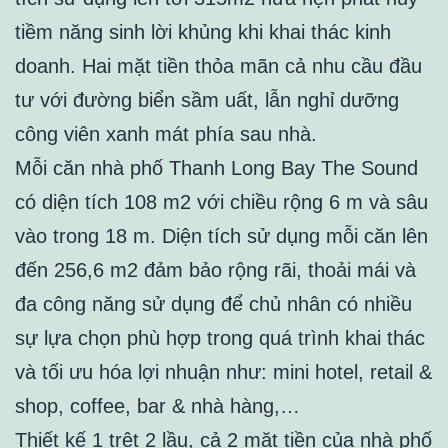
tiềm năng sinh lời khủng khi khai thác kinh
doanh. Hai mặt tiền thỏa mãn cả nhu cầu đầu
tư với đường biển sầm uất, lẫn nghỉ dưỡng
công viên xanh mát phía sau nhà.
Mỗi căn nhà phố Thanh Long Bay The Sound
có diện tích 108 m2 với chiều rộng 6 m và sâu
vào trong 18 m. Diện tích sử dụng mỗi căn lên
đến 256,6 m2 đảm bảo rộng rãi, thoải mái và
đa công năng sử dụng để chủ nhân có nhiều
sự lựa chọn phù hợp trong quá trình khai thác
và tối ưu hóa lợi nhuận như: mini hotel, retail &
shop, coffee, bar & nhà hàng,…
Thiết kế 1 trệt 2 lầu, cả 2 mặt tiền của nhà phố