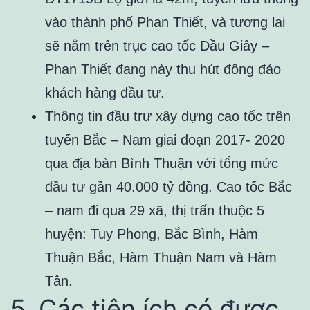
vào thành phố Phan Thiết, và tương lai
sẽ nằm trên trục cao tốc Dầu Giây –
Phan Thiết đang này thu hút đông đảo
khách hàng đầu tư.
Thông tin đầu trư xây dựng cao tốc trên
tuyến Bắc – Nam giai đoạn 2017- 2020
qua địa bàn Bình Thuận với tổng mức
đầu tư gần 40.000 tỷ đồng. Cao tốc Bắc
– nam đi qua 29 xã, thị trấn thuộc 5
huyện: Tuy Phong, Bắc Bình, Hàm
Thuận Bắc, Hàm Thuận Nam và Hàm
Tân.
5. Các tiện ích có được