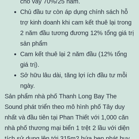
cho vay 70%/25 năm.
Chủ đầu tư còn áp dụng chính sách hỗ
trợ kinh doanh khi cam kết thuê lại trong
2 năm đầu tương đương 12% tổng giá trị
sản phẩm
Cam kết thuê lại 2 năm đầu (12% tổng
giá trị).
Sở hữu lâu dài, tăng lợi ích đầu tư mỗi
ngày.
Sản phẩm nhà phố Thanh Long Bay The
Sound phát triển theo mô hình phố Tây duy
nhất và đầu tiên tại Phan Thiết với 1,000 căn
nhà phố thương mại biển 1 trệt 2 lầu với diện
tích sử dụng lên tới 315m2 hứa hẹn phát huy