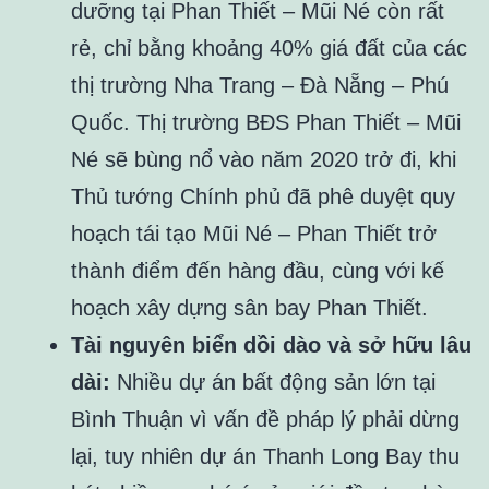
dưỡng tại Phan Thiết – Mũi Né còn rất
rẻ, chỉ bằng khoảng 40% giá đất của các
thị trường Nha Trang – Đà Nẵng – Phú
Quốc. Thị trường BĐS Phan Thiết – Mũi
Né sẽ bùng nổ vào năm 2020 trở đi, khi
Thủ tướng Chính phủ đã phê duyệt quy
hoạch tái tạo Mũi Né – Phan Thiết trở
thành điểm đến hàng đầu, cùng với kế
hoạch xây dựng sân bay Phan Thiết.
Tài nguyên biển dồi dào và sở hữu lâu
dài:
Nhiều dự án bất động sản lớn tại
Bình Thuận vì vấn đề pháp lý phải dừng
lại, tuy nhiên dự án Thanh Long Bay thu